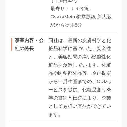
丁目8番35号
最寄り：ＪＲ各線、
OsakaMetro御堂筋線 新大阪
駅から徒歩8分
事業内容・会
同社は、最新の皮膚科学と化
社の特長
粧品科学に基づいた、安全性
と、美容効果の高い機能性化
粧品を創造しています。化粧
品や医薬部外品等、企画提案
から一貫生産までの、ODMサ
ービスを提供。化粧品創り88
年の技術と伝統により、企業
としても強い基盤ができてい
ます。