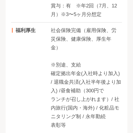
賞与：有 ※年2回（7月、12
月）※3〜5ヶ月分想定
福利厚生
社会保険完備（雇用保険、労
災保険、健康保険、厚生年
金）
※別途、支給
確定拠出年金(入社時より加入)
/ 退職金共済(入社半年後より加
入) /昼食補助（300円で
ランチが召し上がれます）/ 社
内旅行(国内・海外) / 化粧品モ
ニタリング制 / 永年勤続
表彰等