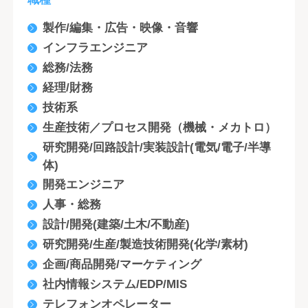
製作/編集・広告・映像・音響
インフラエンジニア
総務/法務
経理/財務
技術系
生産技術／プロセス開発（機械・メカトロ）
研究開発/回路設計/実装設計(電気/電子/半導
体)
開発エンジニア
人事・総務
設計/開発(建築/土木/不動産)
研究開発/生産/製造技術開発(化学/素材)
企画/商品開発/マーケティング
社内情報システム/EDP/MIS
テレフォンオペレーター