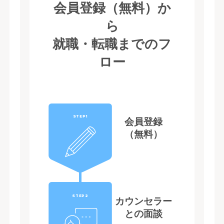
会員登録（無料）か
ら
就職・転職までのフ
ロー
STEP1
会員登録
（無料）
STEP2
カウンセラー
との面談