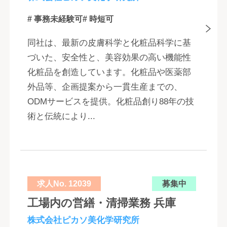
# 事務未経験可
# 時短可
同社は、最新の皮膚科学と化粧品科学に基
づいた、安全性と、美容効果の高い機能性
化粧品を創造しています。化粧品や医薬部
外品等、企画提案から一貫生産までの、
ODMサービスを提供。化粧品創り88年の技
術と伝統により...
求人No. 12039
募集中
工場内の営繕・清掃業務 兵庫
株式会社ピカソ美化学研究所