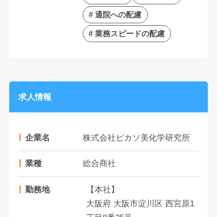
# 通院への配慮
# 業務スピードの配慮
求人情報
企業名
株式会社ピカソ美化学研究所
業種
総合商社
勤務地
【本社】
大阪府 大阪市淀川区 西宮原1