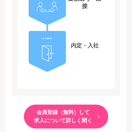
接
STEP6
内定・入社
会員登録（無料）して
求人について詳しく聞く