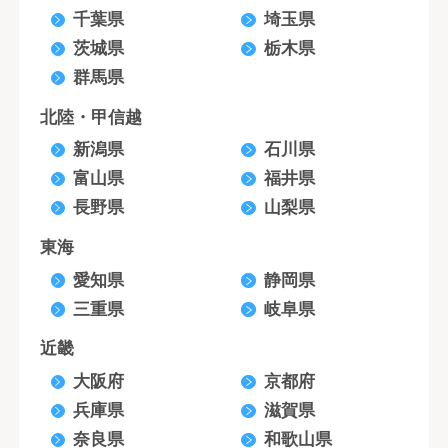
千葉県
埼玉県
茨城県
栃木県
群馬県
北陸・甲信越
新潟県
石川県
富山県
福井県
長野県
山梨県
東海
愛知県
静岡県
三重県
岐阜県
近畿
大阪府
京都府
兵庫県
滋賀県
奈良県
和歌山県