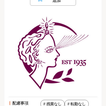
追加
配慮事項
# 残業なし
# 転勤なし