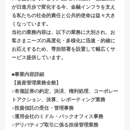
が日進月歩で変化する今、金融インフラを支え
る私たちの社会的責任と公共的使命は益々大き
くなっています。
当社の業務内容は、以下の業務に大別され、お
客さまニーズの高度化・多様化に迅速・的確に
お応えするため、専担部署を設置して幅広くサ
ービス提供しています。
■事業内容詳細
【資産管理業務全般】
○有価証券の約定、決済、権利処理、コーポレー
トアクション、決算、レポーティング業務
○投資信託の受任・管理事務
○運用会社のミドル・バックオフィス事務
○デリバティブ取引に係る担保管理業務