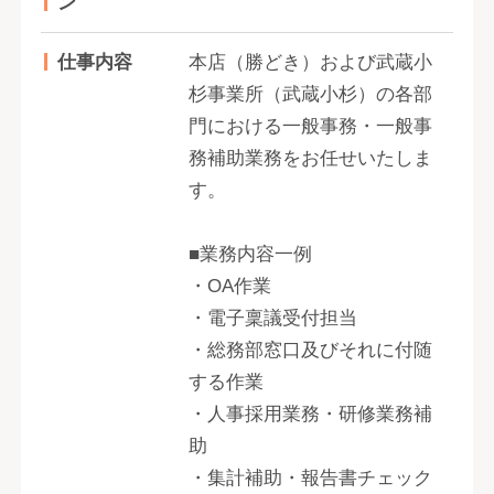
ン
仕事内容
本店（勝どき）および武蔵小
杉事業所（武蔵小杉）の各部
門における一般事務・一般事
務補助業務をお任せいたしま
す。
■業務内容一例
・OA作業
・電子稟議受付担当
・総務部窓口及びそれに付随
する作業
・人事採用業務・研修業務補
助
・集計補助・報告書チェック