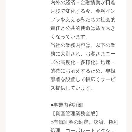
内外の経済・金融情勢が日進
月歩で変化する今、金融イン
フラを支える私たちの社会的
責任と公共的使命は益々大き
くなっています。
当社の業務内容は、以下の業
務に大別され、お客さまニー
ズの高度化・多様化に迅速・
的確にお応えするため、専担
部署を設置して幅広くサービ
ス提供しています。
■事業内容詳細
【資産管理業務全般】
○有価証券の約定、決済、権利
処理、コーポレートアクショ