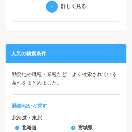
る優れた機能性飲料） ・国際事業（40の
詳しく見る
国と地域...
人気の検索条件
勤務地や職種・業種など、よく検索されている
条件をまとめました。
勤務地から探す
北海道・東北
北海道
宮城県