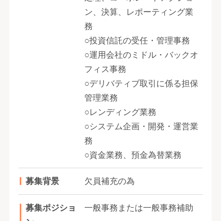
ン、決算、レポーティング業
務
○投資信託の受任・管理事務
○運用会社のミドル・バックオ
フィス事務
○デリバティブ取引に係る担保
管理業務
○レンディング業務
○システム企画・開発・運営業
務
○資金業務、預金為替業務
募集背景
欠員補充の為
募集ポジショ
一般事務または一般事務補助