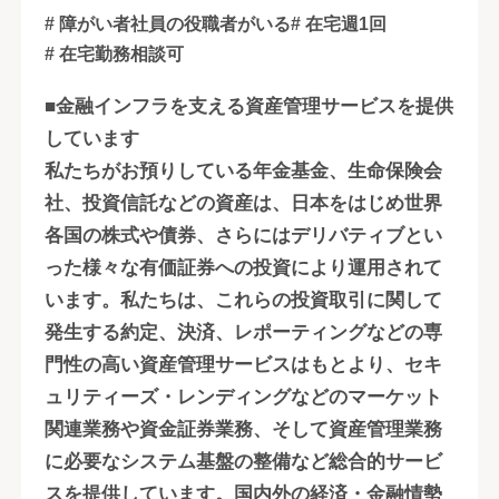
# 障がい者社員の役職者がいる
# 在宅週1回
# 在宅勤務相談可
■金融インフラを支える資産管理サービスを提供
しています
私たちがお預りしている年金基金、生命保険会
社、投資信託などの資産は、日本をはじめ世界
各国の株式や債券、さらにはデリバティブとい
った様々な有価証券への投資により運用されて
います。私たちは、これらの投資取引に関して
発生する約定、決済、レポーティングなどの専
門性の高い資産管理サービスはもとより、セキ
ュリティーズ・レンディングなどのマーケット
関連業務や資金証券業務、そして資産管理業務
に必要なシステム基盤の整備など総合的サービ
スを提供しています。国内外の経済・金融情勢