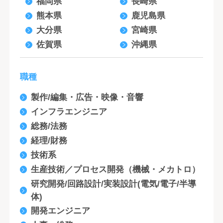
福岡県
長崎県
熊本県
鹿児島県
大分県
宮崎県
佐賀県
沖縄県
職種
製作/編集・広告・映像・音響
インフラエンジニア
総務/法務
経理/財務
技術系
生産技術／プロセス開発（機械・メカトロ）
研究開発/回路設計/実装設計(電気/電子/半導
体)
開発エンジニア