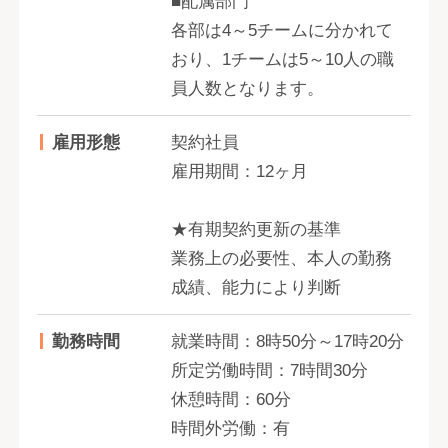
■配属部門
各部は4～5チームに分かれて
おり、1チームは5～10人の職
員人数となります。
雇用形態
契約社員
雇用期間：12ヶ月
★有期契約更新の基準
業務上の必要性、本人の勤務
成績、能力により判断
勤務時間
就業時間：8時50分～17時20分
所定労働時間：7時間30分
休憩時間：60分
時間外労働：有