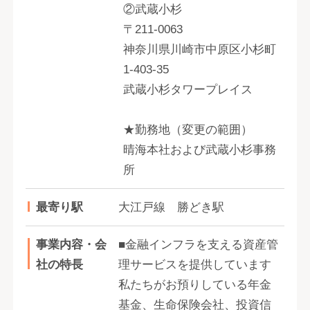
②武蔵小杉
〒211-0063
神奈川県川崎市中原区小杉町
1-403-35
武蔵小杉タワープレイス
★勤務地（変更の範囲）
晴海本社および武蔵小杉事務
所
最寄り駅
大江戸線 勝どき駅
事業内容・会
■金融インフラを支える資産管
社の特長
理サービスを提供しています
私たちがお預りしている年金
基金、生命保険会社、投資信