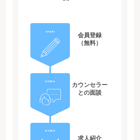
STEP1
会員登録
（無料）
STEP2
カウンセラー
との面談
STEP3
求人紹介