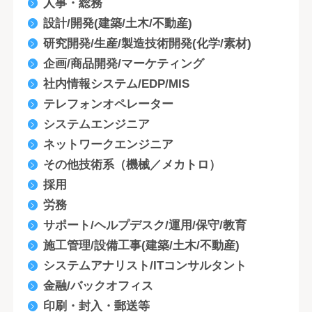
人事・総務
設計/開発(建築/土木/不動産)
研究開発/生産/製造技術開発(化学/素材)
企画/商品開発/マーケティング
社内情報システム/EDP/MIS
テレフォンオペレーター
システムエンジニア
ネットワークエンジニア
その他技術系（機械／メカトロ）
採用
労務
サポート/ヘルプデスク/運用/保守/教育
施工管理/設備工事(建築/土木/不動産)
システムアナリスト/ITコンサルタント
金融/バックオフィス
印刷・封入・郵送等