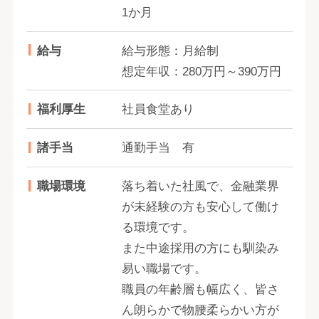
1か月
給与
給与形態：月給制
想定年収：280万円～390万円
福利厚生
社員食堂あり
諸手当
通勤手当 有
職場環境
落ち着いた社風で、金融業界
が未経験の方も安心して働け
る環境です。
また中途採用の方にも馴染み
易い職場です。
職員の年齢層も幅広く、皆さ
ん朗らかで物腰柔らかい方が