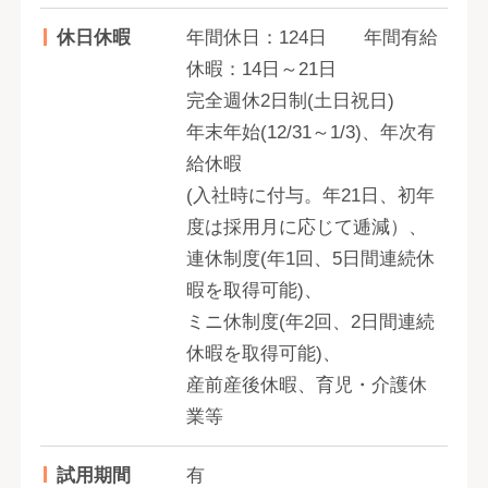
休日休暇
年間休日：124日 年間有給
休暇：14日～21日
完全週休2日制(土日祝日)
年末年始(12/31～1/3)、年次有
給休暇
(入社時に付与。年21日、初年
度は採用月に応じて逓減）、
連休制度(年1回、5日間連続休
暇を取得可能)、
ミニ休制度(年2回、2日間連続
休暇を取得可能)、
産前産後休暇、育児・介護休
業等
試用期間
有