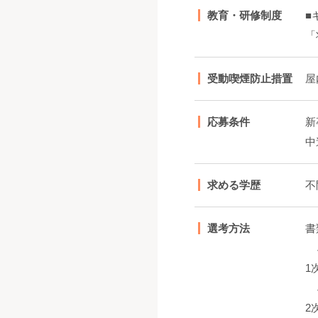
教育・研修制度
■
「
受動喫煙防止措置
屋
応募条件
新
中
求める学歴
不
選考方法
書
1
2