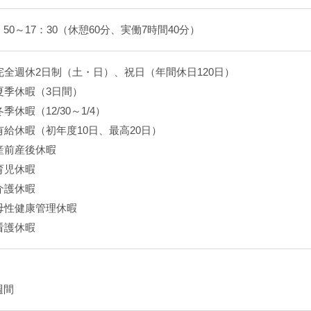
：50～17：30（休憩60分、実働7時間40分）
完全週休2日制（土・日）、祝日（年間休日120日）
夏季休暇（3日間）
冬季休暇（12/30～1/4）
有給休暇（初年度10日、最高20日）
産前産後休暇
育児休暇
介護休暇
母性健康管理休暇
看護休暇
週間