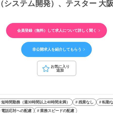
（システム開発）、テスター 大
会員登録（無料）して
求人について詳しく聞く
非公開求人を紹介してもらう
お気に入り
追加
# 短時間勤務（週30時間以上40時間未満）
# 残業なし
# 転勤
# 電話応対への配慮
# 業務スピードの配慮