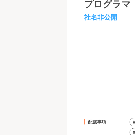
プログラマ
社名非公開
配慮事項