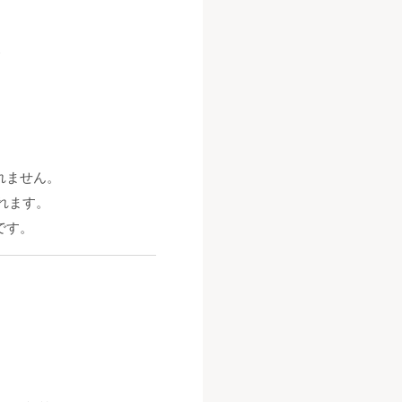
)
ません。
れます。
です。