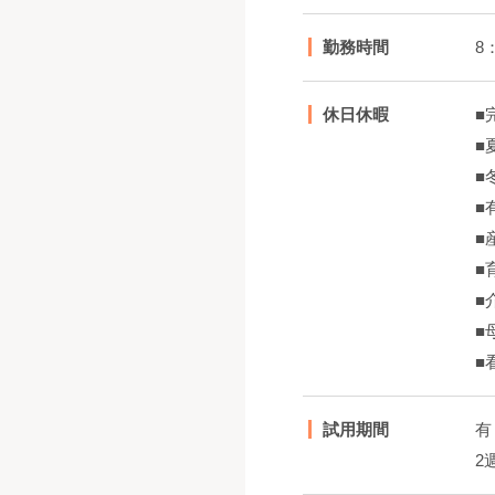
勤務時間
8
休日休暇
■
■
■
■
■
■
■
■
■
試用期間
有
2