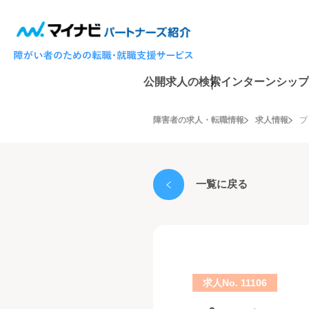
公開求人の検索
インターンシップ
障害者の求人・転職情報
求人情報
プ
一覧に戻る
求人No. 11106