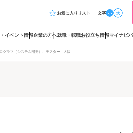
お気に入りリスト
文字
小
大
・イベント情報
企業の方へ
就職・転職お役立ち情報
マイナビパ
ログラマ（システム開発）、テスター 大阪