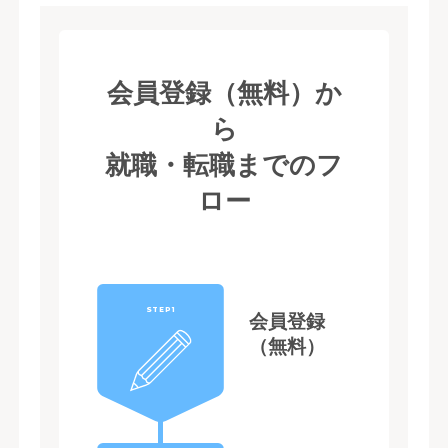
会員登録（無料）か
ら
就職・転職までのフ
ロー
STEP1
会員登録
（無料）