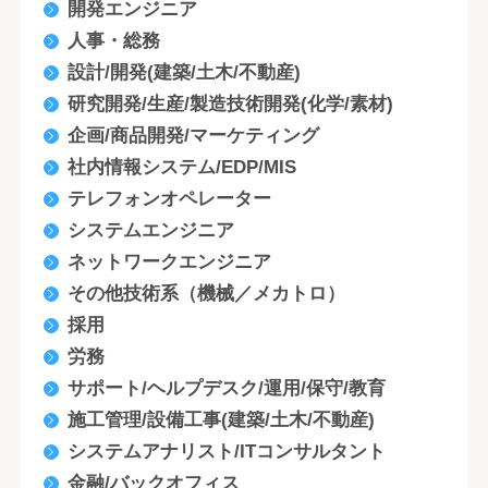
開発エンジニア
人事・総務
設計/開発(建築/土木/不動産)
研究開発/生産/製造技術開発(化学/素材)
企画/商品開発/マーケティング
社内情報システム/EDP/MIS
テレフォンオペレーター
システムエンジニア
ネットワークエンジニア
その他技術系（機械／メカトロ）
採用
労務
サポート/ヘルプデスク/運用/保守/教育
施工管理/設備工事(建築/土木/不動産)
システムアナリスト/ITコンサルタント
金融/バックオフィス