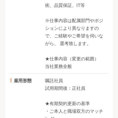
術、品質保証、IT等
※仕事内容は配属部門やポジ
ションにより異なりますの
で、ご経験やご希望を伺いな
がら、 選考致します。
★仕事内容（変更の範囲）
当社業務全般
雇用形態
嘱託社員
試用期間後：正社員
★有期契約更新の基準
・ご本人と職場双方のマッチ