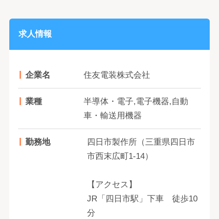
求人情報
企業名
住友電装株式会社
業種
半導体・電子,電子機器,自動
車・輸送用機器
勤務地
四日市製作所（三重県四日市
市西末広町1-14）
【アクセス】
JR「四日市駅」下車 徒歩10
分