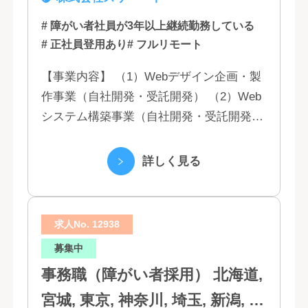
# 障がい者社員が3年以上継続勤務している
# 正社員登用あり
# フルリモート
【事業内容】 （1）Webデザイン企画・製
作事業（自社開発・受託開発） （2）Web
システム構築事業（自社開発・受託開発）
（3）マーケティング業務 （4）IT教育事業
（5）営業代行業務 （6...
詳しく見る
求人No. 12938
募集中
事務職（障がい者採用） 北海道,
宮城, 東京, 神奈川, 埼玉, 新潟, 愛