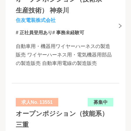
生産技術） 神奈川
住友電装株式会社
# 正社員登用あり
# 事務未経験可
自動車用・機器用ワイヤーハーネスの製造
販売 ワイヤーハーネス用・電気機器用部品
の製造販売 自動車用電線の製造販売
求人No. 13551
募集中
オープンポジション（技能系）
三重