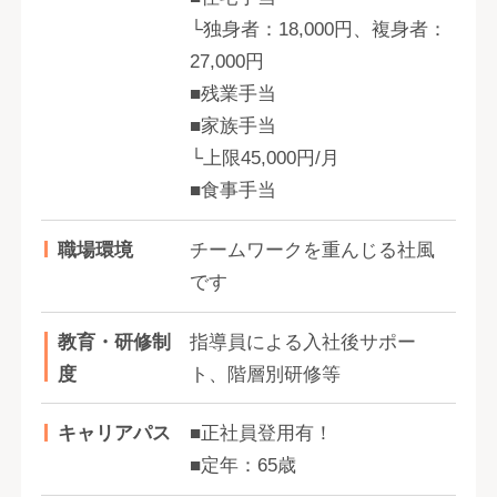
└独身者：18,000円、複身者：
27,000円
■残業手当
■家族手当
└上限45,000円/月
■食事手当
職場環境
チームワークを重んじる社風
です
教育・研修制
指導員による入社後サポー
度
ト、階層別研修等
キャリアパス
■正社員登用有！
■定年：65歳