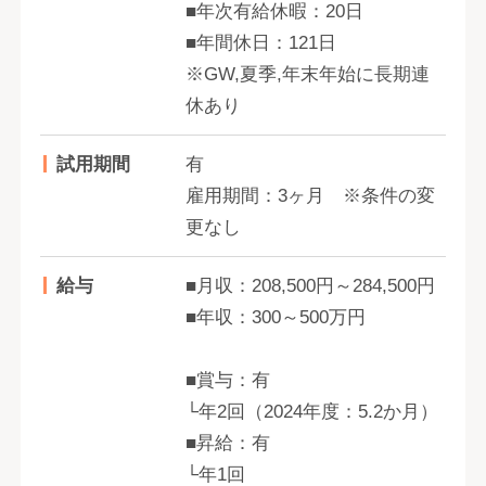
■年次有給休暇：20日
■年間休日：121日
※GW,夏季,年末年始に長期連
休あり
試用期間
有
雇用期間：3ヶ月 ※条件の変
更なし
給与
■月収：208,500円～284,500円
■年収：300～500万円
■賞与：有
└年2回（2024年度：5.2か月）
■昇給：有
└年1回