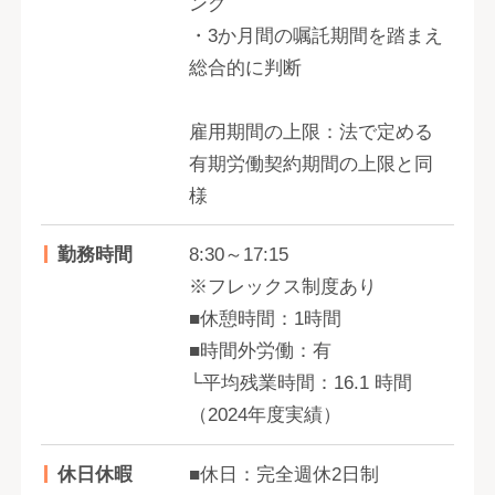
ング
・3か月間の嘱託期間を踏まえ
総合的に判断
雇用期間の上限：法で定める
有期労働契約期間の上限と同
様
勤務時間
8:30～17:15
※フレックス制度あり
■休憩時間：1時間
■時間外労働：有
└平均残業時間：16.1 時間
（2024年度実績）
休日休暇
■休日：完全週休2日制