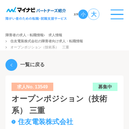
大
小
文字
障害者の求人・転職情報
求人情報
住友電装株式会社の障害者向け求人・転職情報
オープンポジション（技術系） 三重
一覧に戻る
求人No. 13549
募集中
オープンポジション（技術
系） 三重
住友電装株式会社