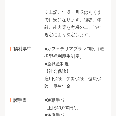
※上記、年収・月収はあくま
で目安になります。経験、年
齢、能力等を考慮の上、当社
規定により決定します。
福利厚生
■カフェテリアプラン制度（選
択型福利厚生制度）
■退職金制度
【社会保険】
雇用保険、労災保険、健康保
険、厚生年金
諸手当
■通勤手当
└上限40,000円/月
■住宅手当