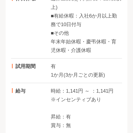
上)
■有給休暇：入社6か月以上勤
務で10日付与
■その他
年末年始休暇・慶弔休暇・育
児休暇・介護休暇
試用期間
有
1か月(3か月ごとの更新)
給与
時給：1,141円 ～ ：1,141円
※インセンティブあり
昇給：有
賞与：無