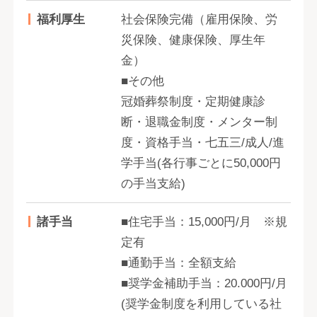
福利厚生
社会保険完備（雇用保険、労
災保険、健康保険、厚生年
金）
■その他
冠婚葬祭制度・定期健康診
断・退職金制度・メンター制
度・資格手当・七五三/成人/進
学手当(各行事ごとに50,000円
の手当支給)
諸手当
■住宅手当：15,000円/月 ※規
定有
■通勤手当：全額支給
■奨学金補助手当：20.000円/月
(奨学金制度を利用している社