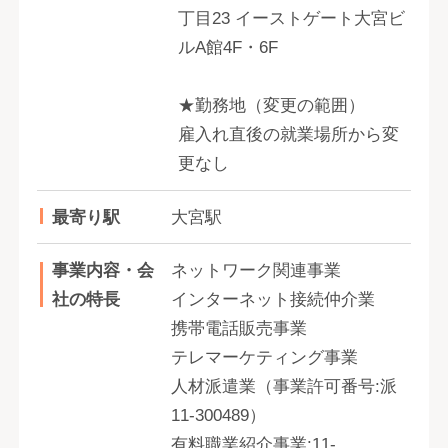
丁目23 イーストゲート大宮ビ
ルA館4F・6F
★勤務地（変更の範囲）
雇入れ直後の就業場所から変
更なし
最寄り駅
大宮駅
事業内容・会
ネットワーク関連事業
社の特長
インターネット接続仲介業
携帯電話販売事業
テレマーケティング事業
人材派遣業（事業許可番号:派
11-300489）
有料職業紹介事業:11-