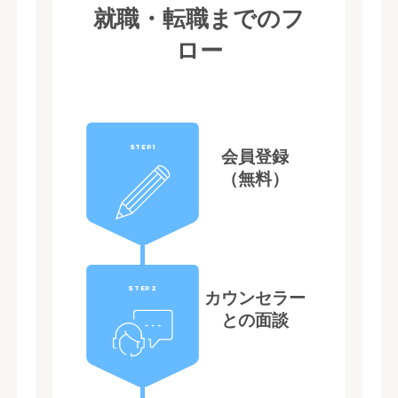
就職・転職までのフ
ロー
STEP1
会員登録
（無料）
STEP2
カウンセラー
との面談