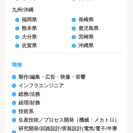
九州/沖縄
福岡県
長崎県
熊本県
鹿児島県
大分県
宮崎県
佐賀県
沖縄県
職種
製作/編集・広告・映像・音響
インフラエンジニア
総務/法務
経理/財務
技術系
生産技術／プロセス開発（機械・メカトロ）
研究開発/回路設計/実装設計(電気/電子/半導