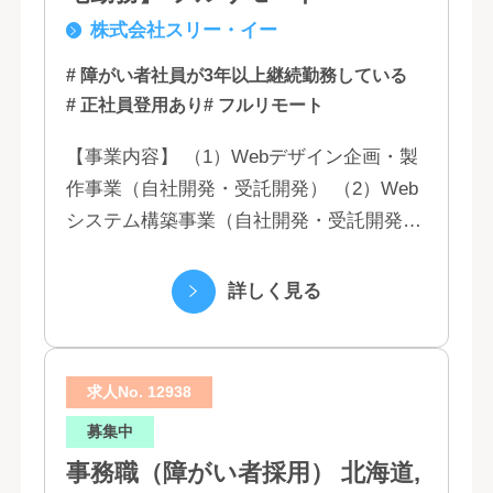
株式会社スリー・イー
# 障がい者社員が3年以上継続勤務している
# 正社員登用あり
# フルリモート
【事業内容】 （1）Webデザイン企画・製
作事業（自社開発・受託開発） （2）Web
システム構築事業（自社開発・受託開発）
（3）マーケティング業務 （4）IT教育事業
（5）営業代行業務 （6...
詳しく見る
求人No. 12938
募集中
事務職（障がい者採用） 北海道,