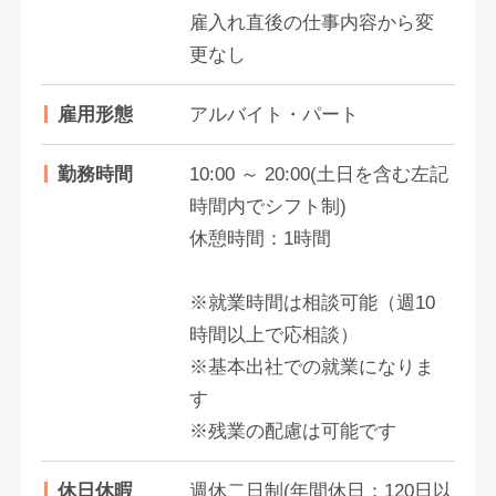
雇入れ直後の仕事内容から変
更なし
雇用形態
アルバイト・パート
勤務時間
10:00 ～ 20:00(土日を含む左記
時間内でシフト制)
休憩時間：1時間
※就業時間は相談可能（週10
時間以上で応相談）
※基本出社での就業になりま
す
※残業の配慮は可能です
休日休暇
週休二日制(年間休日：120日以