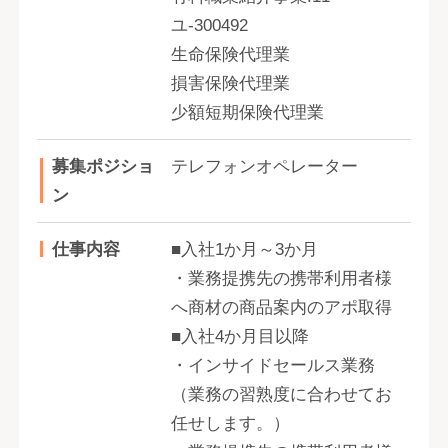
ユ-300492
生命保険代理業
損害保険代理業
少額短期保険代理業
募集ポジショ
テレフォンオペレーター
ン
仕事内容
■入社1か月～3か月
・業務提携先の携帯利用者様
へ商材の商品案内のアポ取得
■入社4か月目以降
・インサイドセールス業務
（業務の習熟度に合わせてお
任せします。）