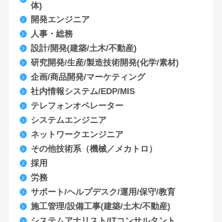
体)
開発エンジニア
人事・総務
設計/開発(建築/土木/不動産)
研究開発/生産/製造技術開発(化学/素材)
企画/商品開発/マーケティング
社内情報システム/EDP/MIS
テレフォンオペレーター
システムエンジニア
ネットワークエンジニア
その他技術系（機械／メカトロ）
採用
労務
サポート/ヘルプデスク/運用/保守/教育
施工管理/設備工事(建築/土木/不動産)
システムアナリスト/ITコンサルタント