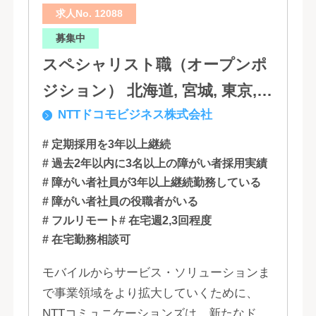
求人No. 12088
募集中
スペシャリスト職（オープンポ
ジション） 北海道, 宮城, 東京,
NTTドコモビジネス株式会社
石川, 愛知, 大阪, 広島, 香川, 福岡
# 定期採用を3年以上継続
# 過去2年以内に3名以上の障がい者採用実績
# 障がい者社員が3年以上継続勤務している
# 障がい者社員の役職者がいる
# フルリモート
# 在宅週2,3回程度
# 在宅勤務相談可
モバイルからサービス・ソリューションま
で事業領域をより拡大していくために、
NTTコミュニケーションズは、新たなドコ