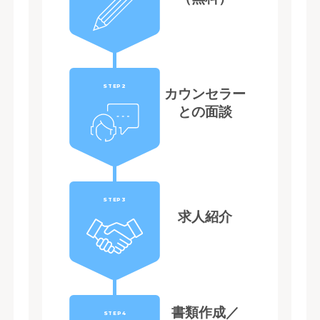
STEP2
カウンセラー
との面談
STEP3
求人紹介
書類作成／
STEP4