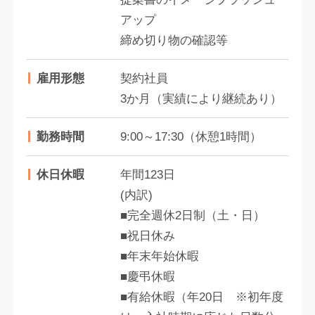
アップ
締め切り物の確認等
雇用形態
契約社員
3か月（実績により継続あり）
勤務時間
9:00～17:30（休憩1時間）
休日休暇
年間123日
(内訳)
■完全週休2日制（土・日）
■祝日休み
■年末年始休暇
■慶弔休暇
■有給休暇（年20日 ※初年度