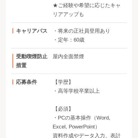
★ご経験や希望に応じたキャ
リアアップも
キャリアパス
・将来の正社員登用あり
・定年：60歳
受動喫煙防止
屋内全面禁煙
措置
応募条件
【学歴】
・高等学校卒業以上
【必須】
・PCの基本操作（Word,
Excel, PowerPoint）
資料作成やデータ入力、表計