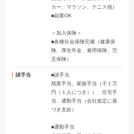
カー、マラソン、テニス他）
■副業OK
＜加入保険＞
■各種社会保険完備（健康保
険、厚生年金、雇用保険、労
災保険）
諸手当
■諸手当
残業手当、家族手当（子１万
円（１人につき））、住宅手
当、通勤手当（会社規定に基
づき支給）
■通勤手当