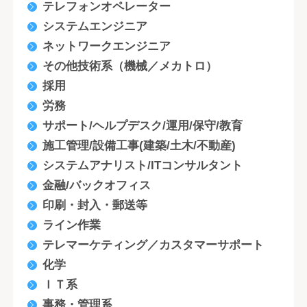
テレフォンオペレーター
システムエンジニア
ネットワークエンジニア
その他技術系（機械／メカトロ）
採用
労務
サポート/ヘルプデスク/運用/保守/教育
施工管理/設備工事(建築/土木/不動産)
システムアナリスト/ITコンサルタント
金融/バックオフィス
印刷・封入・郵送等
ライン作業
テレマーケティング／カスタマーサポート
化学
ＩＴ系
事務・管理系