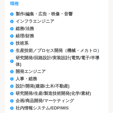
職種
製作/編集・広告・映像・音響
インフラエンジニア
総務/法務
経理/財務
技術系
生産技術／プロセス開発（機械・メカトロ）
研究開発/回路設計/実装設計(電気/電子/半導
体)
開発エンジニア
人事・総務
設計/開発(建築/土木/不動産)
研究開発/生産/製造技術開発(化学/素材)
企画/商品開発/マーケティング
社内情報システム/EDP/MIS