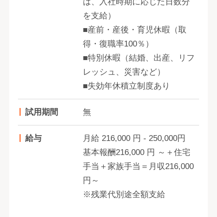
は、入社時期に応じた日数分
を支給）
■産前・産後・育児休暇（取
得・復職率100％）
■特別休暇（結婚、出産、リフ
レッシュ、災害など）
■失効年休積立制度あり
試用期間
無
給与
月給 216,000 円 - 250,000円
基本報酬216,000 円 ～＋住宅
手当＋家族手当＝月収216,000
円～
※残業代別途全額支給