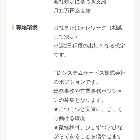
会社規定に基づき支給
月10万円迄支給
職場環境
出社またはテレワーク（相談
して決定）
※週2日程度の出社となる想定
です。
TDIシステムサービス株式会社
のポジションです。
総務事務や営業事務ポジショ
ンの募集となります。
★こつこつと実直に、じっく
り働ける環境
★微経験可、少しずつ学びな
がらできることを増やせます