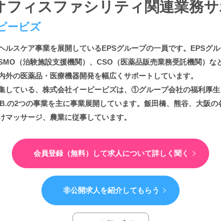
オフィスファシリティ関連業務サ
ピービズ
ヘルスケア事業を展開しているEPSグループの一員です。EPSグル
SMO（治験施設支援機関）、CSO（医薬品販売業務受託機関）な
内外の医薬品・医療機器開発を幅広くサポートしています。
集している、株式会社イーピービズは、①グループ会社の福利厚生
 LAB.の2つの事業を主に事業展開しています。飯田橋、熊谷、大阪
けマッサージ、農業に従事しています。
会員登録（無料）して
求人について詳しく聞く
非公開求人を紹介してもらう