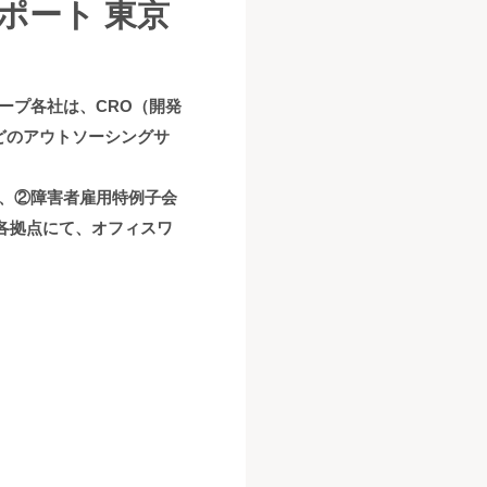
ポート 東京
ープ各社は、CRO（開発
どのアウトソーシングサ
、②障害者雇用特例子会
の各拠点にて、オフィスワ