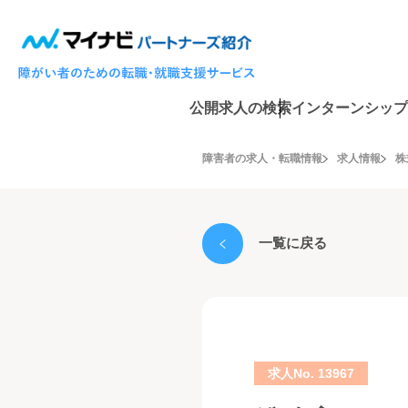
公開求人の検索
インターンシップ
障害者の求人・転職情報
求人情報
株
一覧に戻る
求人No. 13967