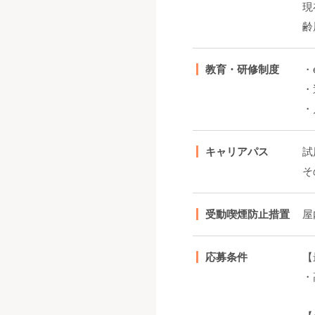
現
齢
教育・研修制度
・
・
・
キャリアパス
試
そ
受動喫煙防止措置
屋
応募条件
【
・