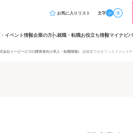
お気に入りリスト
文字
小
大
・イベント情報
企業の方へ
就職・転職お役立ち情報
マイナビパ
式会社イーピービズの障害者向け求人・転職情報
総務室でのオフィスファシリテ