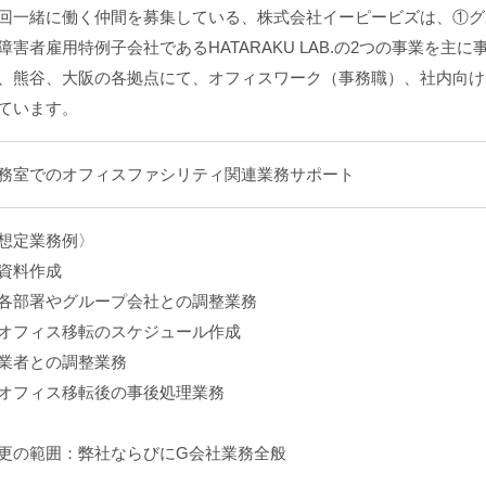
回一緒に働く仲間を募集している、株式会社イーピービズは、①グ
障害者雇用特例子会社であるHATARAKU LAB.の2つの事業を主
、熊谷、大阪の各拠点にて、オフィスワーク（事務職）、社内向け
ています。
務室でのオフィスファシリティ関連業務サポート
想定業務例〉
資料作成
各部署やグループ会社との調整業務
オフィス移転のスケジュール作成
業者との調整業務
オフィス移転後の事後処理業務
更の範囲：弊社ならびにG会社業務全般