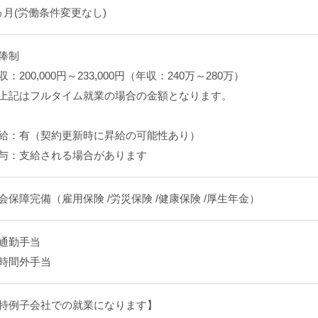
ヵ月(労働条件変更なし)
俸制
収：200,000円～233,000円（年収：240万～280万）
上記はフルタイム就業の場合の金額となります。
給：有（契約更新時に昇給の可能性あり）
与：支給される場合があります
会保障完備（雇用保険 /労災保険 /健康保険 /厚生年金）
通勤手当
時間外手当
特例子会社での就業になります】