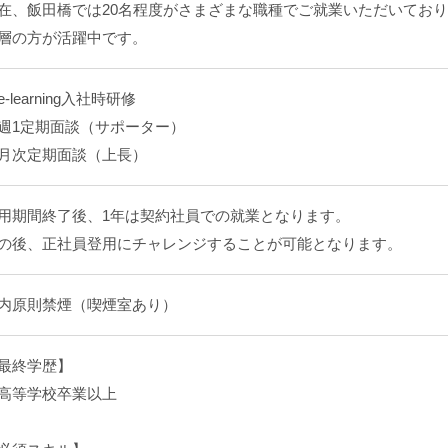
在、飯田橋では20名程度がさまざまな職種でご就業いただいており、
層の方が活躍中です。
e-learning入社時研修
週1定期面談（サポーター）
月次定期面談（上長）
用期間終了後、1年は契約社員での就業となります。
の後、正社員登用にチャレンジすることが可能となります。
内原則禁煙（喫煙室あり）
最終学歴】
高等学校卒業以上