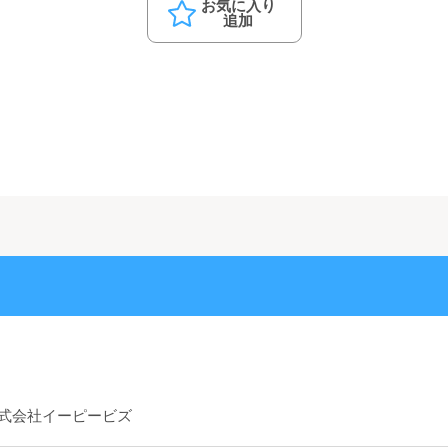
お気に入り
追加
式会社イーピービズ