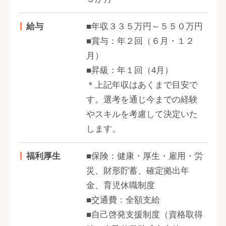
給与
■年収３３５万円～５５０万円
■賞与：年２回（６月・１２
月）
■昇級：年１回（4月）
＊上記年収はあくまで目安で
す。選考を通じ今までの経験
やスキルを考慮して決定いた
します。
福利厚生
■保険：健康・厚生・雇用・労
災、財形貯蓄、確定拠出年
金、育児休職制度
■交通費：全額支給
■自己啓発支援制度（資格取得