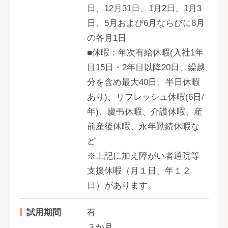
日、12月31日、1月2日、1月3
日、5月および6月ならびに8月
の各月1日
■休暇：年次有給休暇(入社1年
目15日・2年目以降20日、繰越
分を含め最大40日、半日休暇
あり)、リフレッシュ休暇(6日/
年)、慶弔休暇、介護休暇、産
前産後休暇、永年勤続休暇な
ど
※上記に加え障がい者通院等
支援休暇（月１日、年１２
日）があります。
試用期間
有
３か月