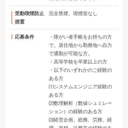
受動喫煙防止
完全禁煙、喫煙室なし
措置
応募条件
・障がい者手帳をお持ちの方
で、居住地から勤務地へ自力
で通勤が可能な方。
・高等学校を卒業以上の方
・以下のいずれかのご経験の
ある方
⑴システムエンジニア経験の
ある方
⑵数理解析（数値シュミレー
ション）の経験のある方
⑶経営企画、総務、労務、経