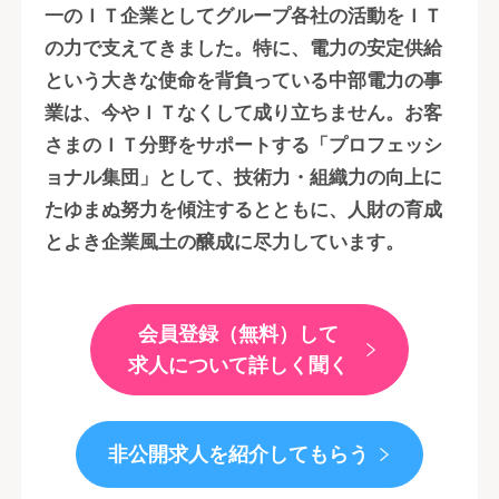
一のＩＴ企業としてグループ各社の活動をＩＴ
の力で支えてきました。特に、電力の安定供給
という大きな使命を背負っている中部電力の事
業は、今やＩＴなくして成り立ちません。お客
さまのＩＴ分野をサポートする「プロフェッシ
ョナル集団」として、技術力・組織力の向上に
たゆまぬ努力を傾注するとともに、人財の育成
とよき企業風土の醸成に尽力しています。
会員登録（無料）して
求人について詳しく聞く
非公開求人を紹介してもらう