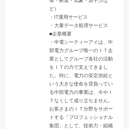
体・耐震・気象・原子力な
ど）
・IT運用サービス
・大量データ処理サービス
■企業概要
・中電シーティーアイは、中
部電力グループ唯一のＩＴ企
業としてグループ各社の活動
をＩＴの力で支えてきまし
た。特に、電力の安定供給と
いう大きな使命を背負ってい
る中部電力の事業は、今やＩ
Ｔなくして成り立ちません。
お客さまのＩＴ分野をサポー
トする「プロフェッショナル
集団」として、技術力・組織