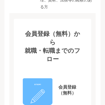
理、資材、法務等の経験のあ
る方
会員登録（無料）か
ら
就職・転職までのフ
ロー
STEP1
会員登録
（無料）