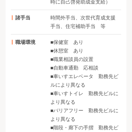
時に自己啓発助成金支給）
諸手当
時間外手当、次世代育成支援
手当、住宅補助手当 等
職場環境
■保健室 あり
■休憩室 あり
■職業相談員の設置
■自動車通勤 応相談
■車いすエレベータ 勤務先ビ
ルにより異なる
■車いすトイレ 勤務先ビルに
より異なる
■バリアフリー 勤務先ビルに
より異なる
■階段・廊下の手摺 勤務先ビ