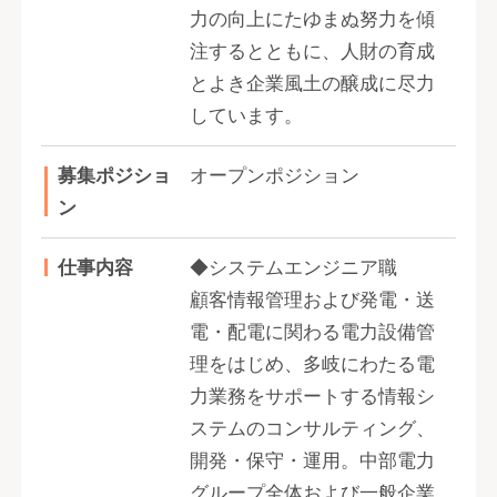
力の向上にたゆまぬ努力を傾
注するとともに、人財の育成
とよき企業風土の醸成に尽力
しています。
募集ポジショ
オープンポジション
ン
仕事内容
◆システムエンジニア職
顧客情報管理および発電・送
電・配電に関わる電力設備管
理をはじめ、多岐にわたる電
力業務をサポートする情報シ
ステムのコンサルティング、
開発・保守・運用。中部電力
グループ全体および一般企業