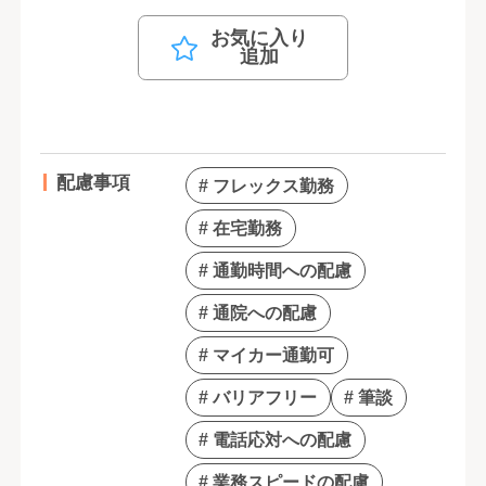
お気に入り
追加
配慮事項
# フレックス勤務
# 在宅勤務
# 通勤時間への配慮
# 通院への配慮
# マイカー通勤可
# バリアフリー
# 筆談
# 電話応対への配慮
# 業務スピードの配慮