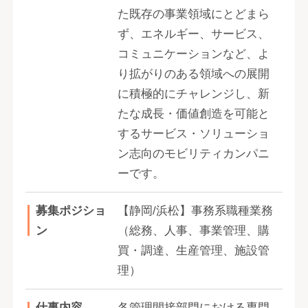
た既存の事業領域にとどまら
ず、エネルギー、サービス、
コミュニケーションなど、よ
り拡がりのある領域への展開
に積極的にチャレンジし、新
たな成長・価値創造を可能と
するサービス・ソリューショ
ン志向のモビリティカンパニ
ーです。
募集ポジショ
【静岡/浜松】事務系職種業務
ン
（総務、人事、事業管理、購
買・調達、生産管理、施設管
理）
仕事内容
各管理間接部門における専門