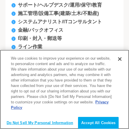
サポート/ヘルプデスク/運用/保守/教育
施工管理/設備工事(建築/土木/不動産)
システムアナリスト/ITコンサルタント
金融/バックオフィス
印刷・封入・郵送等
ライン作業
テレマーケティング／カスタマーサポート
We use cookies to improve your experience on our website,
化学
to personalize content and ads and to analyze our traffic.
We share information about your use of our website with our
ＩＴ系
advertising and analytics partners, who may combine it with
事務・管理系
other information that you have provided to them or that they
have collected from your use of their services. You have the
営業系
right to opt out of our sharing information about you with our
技術・研究系
partners. Please click [Do Not Sell My Personal Information]
to customize your cookie settings on our website.
Privacy
販売・サービス系
Policy
会員登録（無料）
企画系
金融系
Do Not Sell My Personal Information
Accept All Cookies