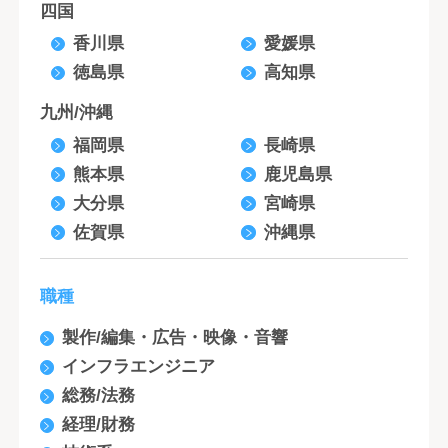
四国
香川県
愛媛県
徳島県
高知県
九州/沖縄
福岡県
長崎県
熊本県
鹿児島県
大分県
宮崎県
佐賀県
沖縄県
職種
製作/編集・広告・映像・音響
インフラエンジニア
総務/法務
経理/財務