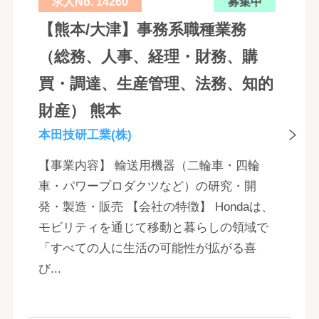
求人No. 14260
募集中
【熊本/大津】事務系職種業務
（総務、人事、経理・財務、購
買・調達、生産管理、法務、知的
財産） 熊本
本田技研工業(株)
【事業内容】 輸送用機器（二輪車・四輪
車・パワープロダクツなど）の研究・開
発・製造・販売 【会社の特徴】 Hondaは、
モビリティを通じて移動と暮らしの領域で
「すべての人に生活の可能性が拡がる喜
び...