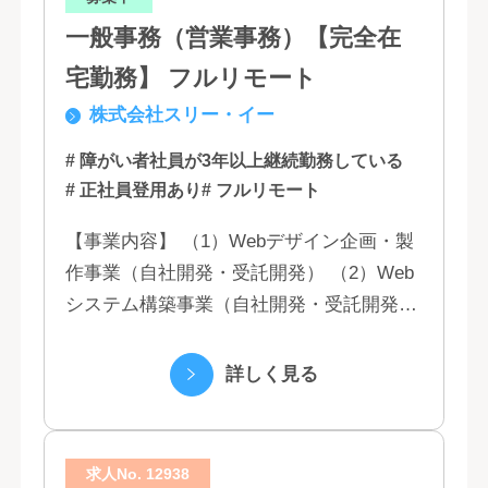
一般事務（営業事務）【完全在
宅勤務】 フルリモート
株式会社スリー・イー
# 障がい者社員が3年以上継続勤務している
# 正社員登用あり
# フルリモート
【事業内容】 （1）Webデザイン企画・製
作事業（自社開発・受託開発） （2）Web
システム構築事業（自社開発・受託開発）
（3）マーケティング業務 （4）IT教育事業
（5）営業代行業務 （6...
詳しく見る
求人No. 12938