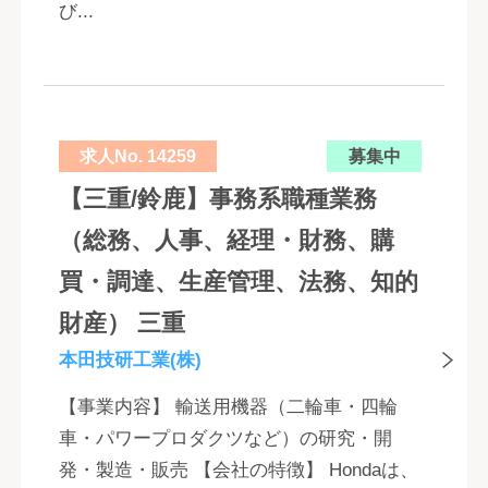
び...
求人No. 14259
募集中
【三重/鈴鹿】事務系職種業務
（総務、人事、経理・財務、購
買・調達、生産管理、法務、知的
財産） 三重
本田技研工業(株)
【事業内容】 輸送用機器（二輪車・四輪
車・パワープロダクツなど）の研究・開
発・製造・販売 【会社の特徴】 Hondaは、