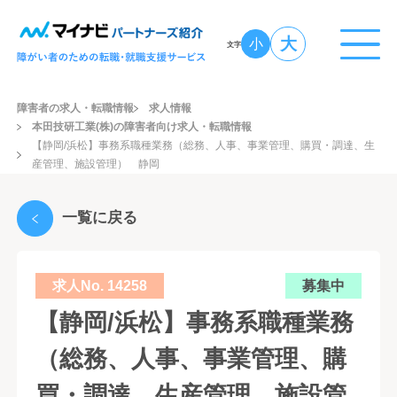
大
小
文字
障害者の求人・転職情報
求人情報
本田技研工業(株)の障害者向け求人・転職情報
【静岡/浜松】事務系職種業務（総務、人事、事業管理、購買・調達、生
産管理、施設管理） 静岡
一覧に戻る
求人No. 14258
募集中
【静岡/浜松】事務系職種業務
（総務、人事、事業管理、購
買・調達、生産管理、施設管