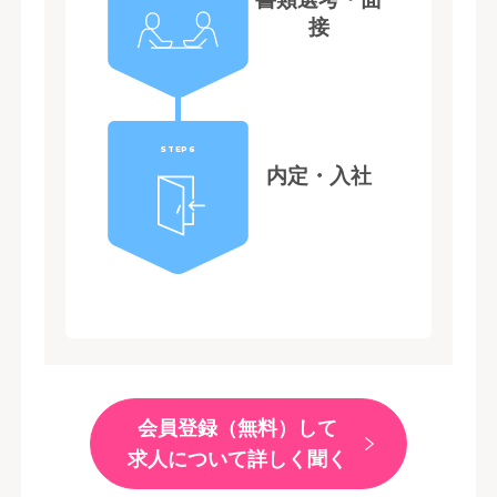
接
STEP6
内定・入社
会員登録（無料）して
求人について詳しく聞く