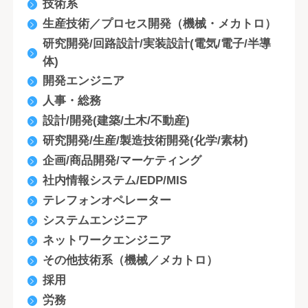
技術系
生産技術／プロセス開発（機械・メカトロ）
研究開発/回路設計/実装設計(電気/電子/半導
体)
開発エンジニア
人事・総務
設計/開発(建築/土木/不動産)
研究開発/生産/製造技術開発(化学/素材)
企画/商品開発/マーケティング
社内情報システム/EDP/MIS
テレフォンオペレーター
システムエンジニア
ネットワークエンジニア
その他技術系（機械／メカトロ）
採用
労務