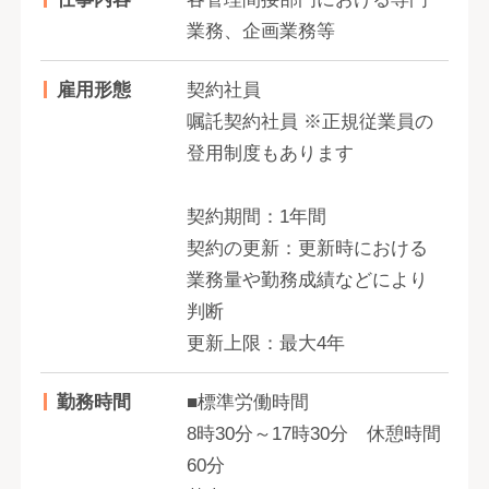
業務、企画業務等
雇用形態
契約社員
嘱託契約社員 ※正規従業員の
登用制度もあります
契約期間：1年間
契約の更新：更新時における
業務量や勤務成績などにより
判断
更新上限：最大4年
勤務時間
■標準労働時間
8時30分～17時30分 休憩時間
60分