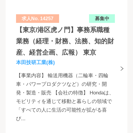
求人No. 14257
募集中
【東京/港区虎ノ門】事務系職種
業務（経理・財務、法務、知的財
産、経営企画、広報） 東京
本田技研工業(株)
【事業内容】 輸送用機器（二輪車・四輪
車・パワープロダクツなど）の研究・開
発・製造・販売 【会社の特徴】 Hondaは、
モビリティを通じて移動と暮らしの領域で
「すべての人に生活の可能性が拡がる喜
び...