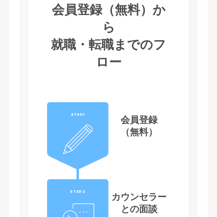
会員登録（無料）か
ら
就職・転職までのフ
ロー
STEP1
会員登録
（無料）
STEP2
カウンセラー
との面談