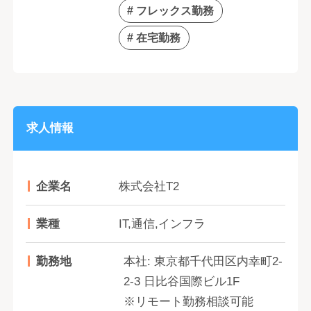
# フレックス勤務
# 在宅勤務
求人情報
企業名
株式会社T2
業種
IT,通信,インフラ
勤務地
本社: 東京都千代田区内幸町2-
2-3 日比谷国際ビル1F
※リモート勤務相談可能