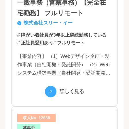
一般事務（営業事務）【完全在
宅勤務】 フルリモート
株式会社スリー・イー
# 障がい者社員が3年以上継続勤務している
# 正社員登用あり
# フルリモート
【事業内容】 （1）Webデザイン企画・製
作事業（自社開発・受託開発） （2）Web
システム構築事業（自社開発・受託開発）
（3）マーケティング業務 （4）IT教育事業
（5）営業代行業務 （6...
詳しく見る
求人No. 12938
募集中