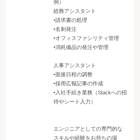
例）
総務アシスタント
•請求書の処理
•名刺発注
•オフィスファシリティ管理
•消耗備品の発注や管理
人事アシスタント
•面接日程の調整
•採用広報記事の作成
•入社手続き業務（Slackへの招
待やシート入力）
エンジニアとしての専門的な
スキルや経験をお持ちの場