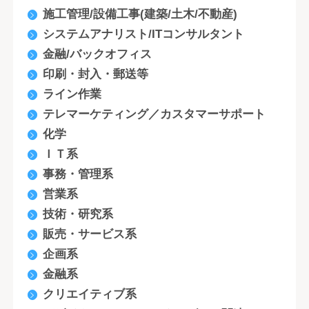
施工管理/設備工事(建築/土木/不動産)
システムアナリスト/ITコンサルタント
金融/バックオフィス
印刷・封入・郵送等
ライン作業
テレマーケティング／カスタマーサポート
化学
ＩＴ系
事務・管理系
営業系
技術・研究系
販売・サービス系
企画系
金融系
クリエイティブ系