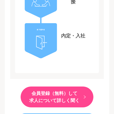
接
STEP6
内定・入社
会員登録（無料）して
求人について詳しく聞く