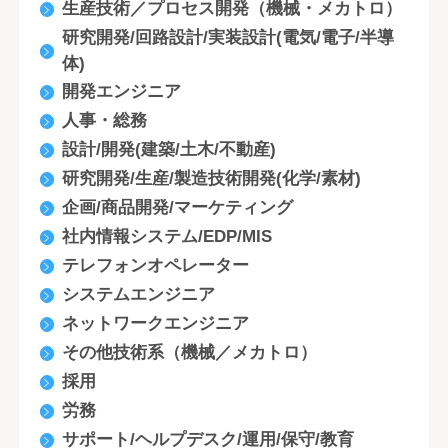
生産技術／プロセス開発（機械・メカトロ）
研究開発/回路設計/実装設計(電気/電子/半導
体)
開発エンジニア
人事・総務
設計/開発(建築/土木/不動産)
研究開発/生産/製造技術開発(化学/素材)
企画/商品開発/マーケティング
社内情報システム/EDP/MIS
テレフォンオペレーター
システムエンジニア
ネットワークエンジニア
その他技術系（機械／メカトロ）
採用
労務
サポート/ヘルプデスク/運用/保守/教育