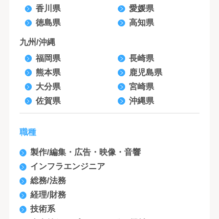
香川県
愛媛県
徳島県
高知県
九州/沖縄
福岡県
長崎県
熊本県
鹿児島県
大分県
宮崎県
佐賀県
沖縄県
職種
製作/編集・広告・映像・音響
インフラエンジニア
総務/法務
経理/財務
技術系