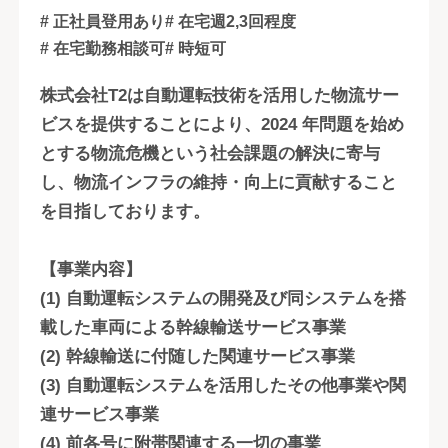
# 正社員登用あり
# 在宅週2,3回程度
# 在宅勤務相談可
# 時短可
株式会社T2は自動運転技術を活用した物流サー
ビスを提供することにより、2024 年問題を始め
とする物流危機という社会課題の解決に寄与
し、物流インフラの維持・向上に貢献すること
を目指しております。
【事業内容】
(1) 自動運転システムの開発及び同システムを搭
載した車両による幹線輸送サービス事業
(2) 幹線輸送に付随した関連サービス事業
(3) 自動運転システムを活用したその他事業や関
連サービス事業
(4) 前各号に附帯関連する一切の事業