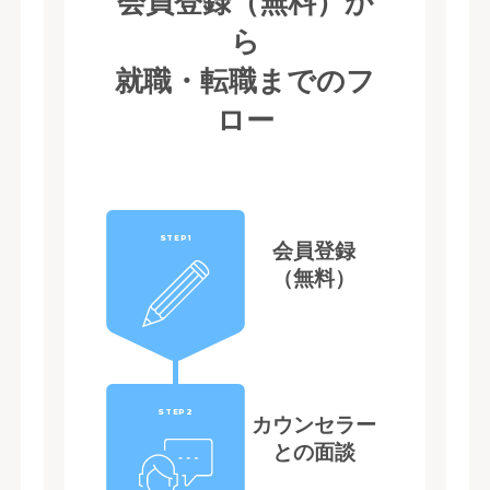
会員登録（無料）か
ら
就職・転職までのフ
ロー
STEP1
会員登録
（無料）
STEP2
カウンセラー
との面談