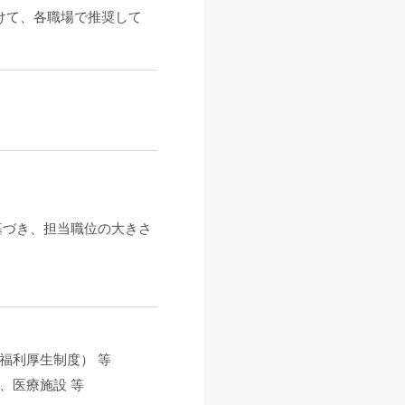
けて、各職場で推奨して
基づき、担当職位の大きさ
福利厚生制度） 等
、医療施設 等