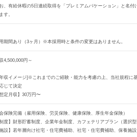
お、有給休暇の5日連続取得を「プレミアムバケーション」と名付
ます。
用期間あり（3ヶ月）※本採用時と条件の変更はありません。
収4,500,000円～
年収イメージ]※これまでのご経験・能力を考慮の上、当社規程に
応じて決定
想定月収】30万円〜
会保険完備（雇用保険、労災保険、健康保険、厚生年金保険）
制度】財形貯蓄制度、企業年金制度、カフェテリアプラン（選択型
施設】若年層向け社宅・住宅費補助、社宅・住宅費補助、保養施設