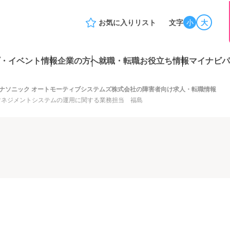
お気に入りリスト
文字
小
大
・イベント情報
企業の方へ
就職・転職お役立ち情報
マイナビパ
ナソニック オートモーティブシステムズ株式会社の障害者向け求人・転職情報
マネジメントシステムの運用に関する業務担当 福島