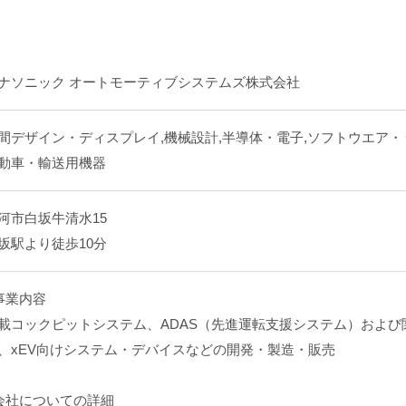
ナソニック オートモーティブシステムズ株式会社
間デザイン・ディスプレイ,機械設計,半導体・電子,ソフトウエア・
動車・輸送用機器
河市白坂牛清水15
坂駅より徒歩10分
事業内容
載コックピットシステム、ADAS（先進運転支援システム）およ
、xEV向けシステム・デバイスなどの開発・製造・販売
会社についての詳細