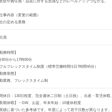
意欲や責任感・品質に対する意識などのレベルアップつながる。
仕事内容（変更の範囲）
社の定める業務
社員
勤務時間】
時30分から17時00分
フルフレックスタイム制度（標準労働時間/1日7時間45分）
勤務形態】
勤業務、フレックスタイム制
間休日：130日程度、完全週休二日制（土日祝）、出産・育児休暇
長期休暇】・GW、お盆、年末年始：10連休程度
実績に基づいた参考値です。年度によって若干日数が異なります。