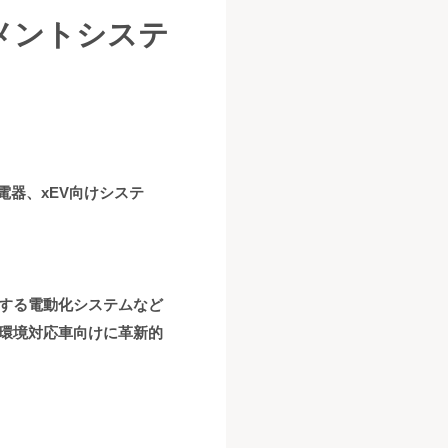
メントシステ
電器、xEV向けシステ
する電動化システムなど
環境対応車向けに革新的