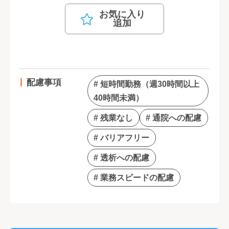
お気に入り
追加
配慮事項
# 短時間勤務（週30時間以上
40時間未満）
# 残業なし
# 通院への配慮
# バリアフリー
# 透析への配慮
# 業務スピードの配慮