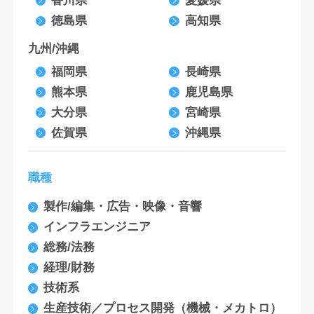
香川県
愛媛県
徳島県
高知県
九州/沖縄
福岡県
長崎県
熊本県
鹿児島県
大分県
宮崎県
佐賀県
沖縄県
職種
製作/編集・広告・映像・音響
インフラエンジニア
総務/法務
経理/財務
技術系
生産技術／プロセス開発（機械・メカトロ）