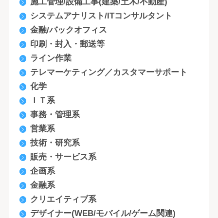
施工管理/設備工事(建築/土木/不動産)
システムアナリスト/ITコンサルタント
金融/バックオフィス
印刷・封入・郵送等
ライン作業
テレマーケティング／カスタマーサポート
化学
ＩＴ系
事務・管理系
営業系
技術・研究系
販売・サービス系
企画系
金融系
クリエイティブ系
デザイナー(WEB/モバイル/ゲーム関連)