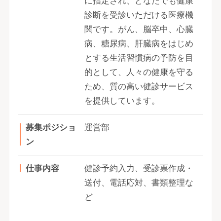
に指定され、どなたでも健康
診断を受診いただける医療機
関です。がん、脳卒中、心臓
病、糖尿病、肝臓病をはじめ
とする生活習慣病の予防を目
的として、人々の健康を守る
ため、質の高い健診サービス
を提供しています。
募集ポジショ
運営部
ン
仕事内容
健診予約入力、受診票作成・
送付、電話応対、書類整理な
ど