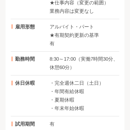
★仕事内容（変更の範囲）
業務内容は変更なし
雇用形態
アルバイト・パート
★有期契約更新の基準
有
勤務時間
8:30～17:00（実働7時間30分、
休憩60分）
休日休暇
・完全週休二日（土日）
・年間有給休暇
・夏期休暇
・年末年始休暇
試用期間
有