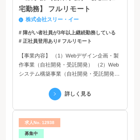
宅勤務】 フルリモート
株式会社スリー・イー
# 障がい者社員が3年以上継続勤務している
# 正社員登用あり
# フルリモート
【事業内容】 （1）Webデザイン企画・製
作事業（自社開発・受託開発） （2）Web
システム構築事業（自社開発・受託開発）
（3）マーケティング業務 （4）IT教育事業
（5）営業代行業務 （6...
詳しく見る
求人No. 12938
募集中