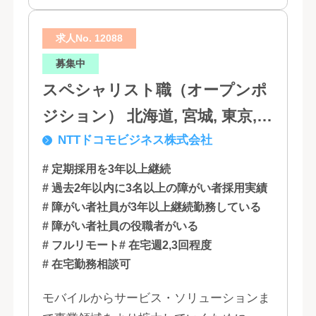
求人No. 12088
募集中
スペシャリスト職（オープンポ
ジション） 北海道, 宮城, 東京,
NTTドコモビジネス株式会社
石川, 愛知, 大阪, 広島, 香川, 福岡
# 定期採用を3年以上継続
# 過去2年以内に3名以上の障がい者採用実績
# 障がい者社員が3年以上継続勤務している
# 障がい者社員の役職者がいる
# フルリモート
# 在宅週2,3回程度
# 在宅勤務相談可
モバイルからサービス・ソリューションま