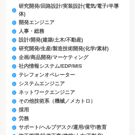
研究開発/回路設計/実装設計(電気/電子/半導
体)
開発エンジニア
人事・総務
設計/開発(建築/土木/不動産)
研究開発/生産/製造技術開発(化学/素材)
企画/商品開発/マーケティング
社内情報システム/EDP/MIS
テレフォンオペレーター
システムエンジニア
ネットワークエンジニア
その他技術系（機械／メカトロ）
採用
労務
サポート/ヘルプデスク/運用/保守/教育