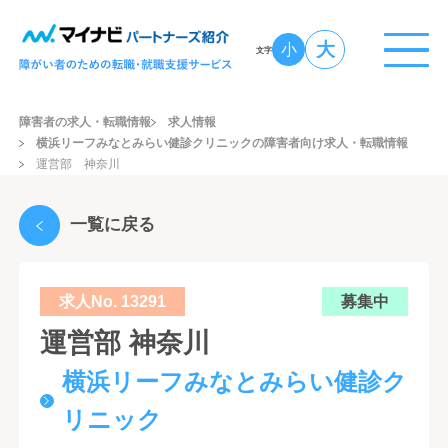
大
小
文字
障害者の求人・転職情報
求人情報
横浜リーフみなとみらい健診クリニックの障害者向け求人・転職情報
運営部 神奈川
一覧に戻る
求人No. 13291
募集中
運営部 神奈川
横浜リーフみなとみらい健診ク
リニック