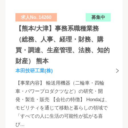
求人No. 14260
募集中
【熊本/大津】事務系職種業務
（総務、人事、経理・財務、購
買・調達、生産管理、法務、知的
財産） 熊本
本田技研工業(株)
【事業内容】 輸送用機器（二輪車・四輪
車・パワープロダクツなど）の研究・開
発・製造・販売 【会社の特徴】 Hondaは、
モビリティを通じて移動と暮らしの領域で
「すべての人に生活の可能性が拡がる喜
び...