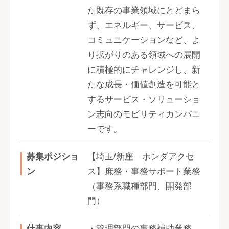
た既存の事業領域にとどまら
ず、エネルギー、サービス、
コミュニケーションなど、よ
り拡がりのある領域への展開
に積極的にチャレンジし、新
たな成長・価値創造を可能と
するサービス・ソリューショ
ン志向のモビリティカンパニ
ーです。
募集ポジショ
【埼玉/新座 ホンダアクセ
ン
ス】庶務・事務サポート業務
（事務系職種部門、開発部
門）
仕事内容
・管理部門の事務補助業務