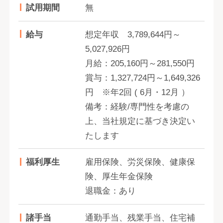
試用期間
無
給与
想定年収 3,789,644円～
5,027,926円
月給：205,160円～281,550円
賞与：1,327,724円～1,649,326
円 ※年2回 ( 6月・12月 ）
備考：経験/専門性を考慮の
上、当社規定に基づき決定い
たします
福利厚生
雇用保険、労災保険、健康保
険、厚生年金保険
退職金：あり
諸手当
通勤手当、残業手当、住宅補