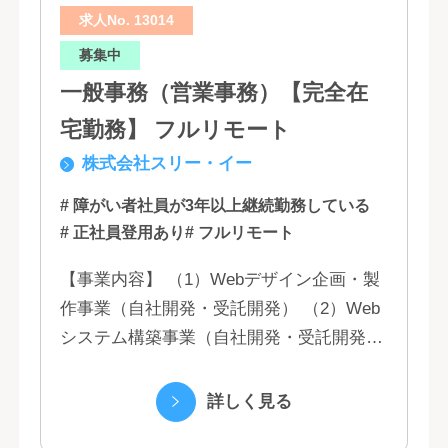
求人No. 13014
募集中
一般事務（営業事務）【完全在
宅勤務】 フルリモート
株式会社スリー・イー
# 障がい者社員が3年以上継続勤務している
# 正社員登用あり
# フルリモート
【事業内容】 （1）Webデザイン企画・製
作事業（自社開発・受託開発） （2）Web
システム構築事業（自社開発・受託開発）
（3）マーケティング業務 （4）IT教育事業
（5）営業代行業務 （6...
詳しく見る