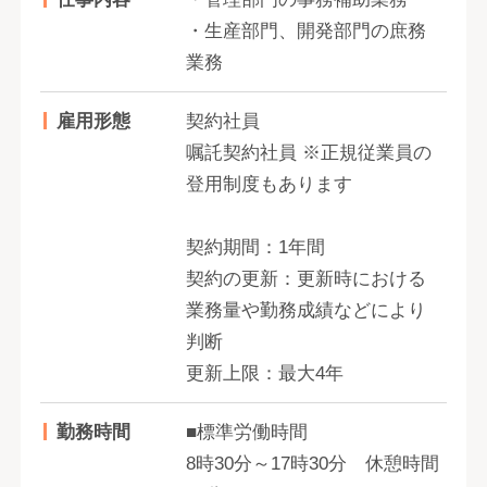
・生産部門、開発部門の庶務
業務
雇用形態
契約社員
嘱託契約社員 ※正規従業員の
登用制度もあります
契約期間：1年間
契約の更新：更新時における
業務量や勤務成績などにより
判断
更新上限：最大4年
勤務時間
■標準労働時間
8時30分～17時30分 休憩時間