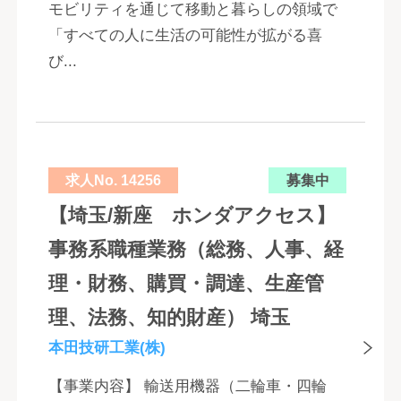
モビリティを通じて移動と暮らしの領域で
「すべての人に生活の可能性が拡がる喜
び...
求人No. 14256
募集中
【埼玉/新座 ホンダアクセス】
事務系職種業務（総務、人事、経
理・財務、購買・調達、生産管
理、法務、知的財産） 埼玉
本田技研工業(株)
【事業内容】 輸送用機器（二輪車・四輪