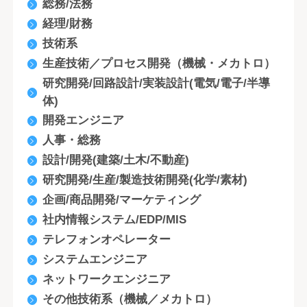
総務/法務
経理/財務
技術系
生産技術／プロセス開発（機械・メカトロ）
研究開発/回路設計/実装設計(電気/電子/半導
体)
開発エンジニア
人事・総務
設計/開発(建築/土木/不動産)
研究開発/生産/製造技術開発(化学/素材)
企画/商品開発/マーケティング
社内情報システム/EDP/MIS
テレフォンオペレーター
システムエンジニア
ネットワークエンジニア
その他技術系（機械／メカトロ）