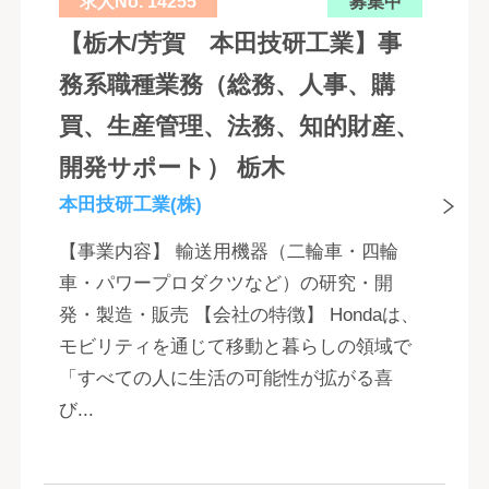
求人No. 14255
募集中
【栃木/芳賀 本田技研工業】事
務系職種業務（総務、人事、購
買、生産管理、法務、知的財産、
開発サポート） 栃木
本田技研工業(株)
【事業内容】 輸送用機器（二輪車・四輪
車・パワープロダクツなど）の研究・開
発・製造・販売 【会社の特徴】 Hondaは、
モビリティを通じて移動と暮らしの領域で
「すべての人に生活の可能性が拡がる喜
び...