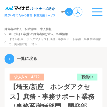
大
小
文字
障害者の求人・転職情報
求人情報
本田技研工業(株)の障害者向け求人・転職情報
【埼玉/新座 ホンダアクセス】庶務・事務サポート業務（事務系職種部
門、開発部門） 埼玉
一覧に戻る
求人No. 14272
募集中
【埼玉/新座 ホンダアクセ
ス】庶務・事務サポート業務
（事務系職種部門、開発部