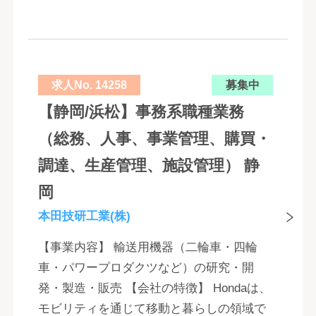
求人No. 14258
募集中
【静岡/浜松】事務系職種業務
（総務、人事、事業管理、購買・
調達、生産管理、施設管理） 静
岡
本田技研工業(株)
【事業内容】 輸送用機器（二輪車・四輪
車・パワープロダクツなど）の研究・開
発・製造・販売 【会社の特徴】 Hondaは、
モビリティを通じて移動と暮らしの領域で