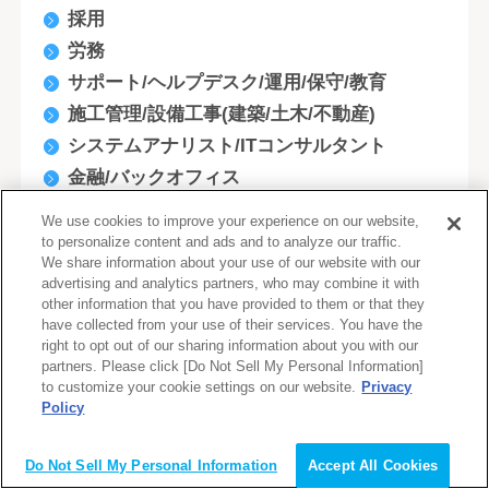
採用
労務
サポート/ヘルプデスク/運用/保守/教育
施工管理/設備工事(建築/土木/不動産)
システムアナリスト/ITコンサルタント
金融/バックオフィス
印刷・封入・郵送等
We use cookies to improve your experience on our website,
ライン作業
to personalize content and ads and to analyze our traffic.
We share information about your use of our website with our
テレマーケティング／カスタマーサポート
advertising and analytics partners, who may combine it with
化学
other information that you have provided to them or that they
have collected from your use of their services. You have the
ＩＴ系
right to opt out of our sharing information about you with our
事務・管理系
partners. Please click [Do Not Sell My Personal Information]
to customize your cookie settings on our website.
Privacy
営業系
Policy
会員登録（無料）
技術・研究系
販売・サービス系
Do Not Sell My Personal Information
Accept All Cookies