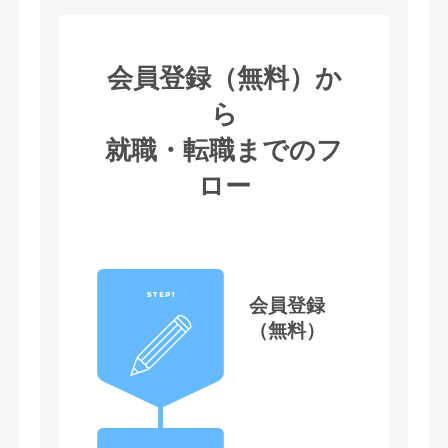
会員登録（無料）か
ら
就職・転職までのフ
ロー
STEP1
会員登録
（無料）