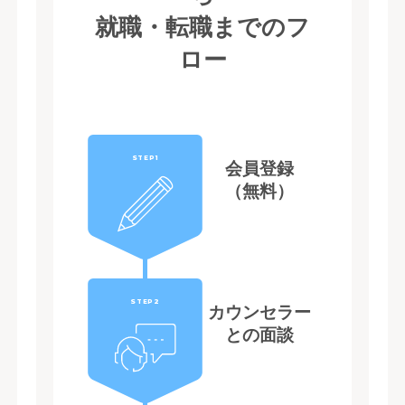
就職・転職までのフ
ロー
STEP1
会員登録
（無料）
STEP2
カウンセラー
との面談