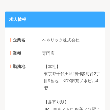
求人情報
企業名
ベネリック株式会社
業種
専門店
勤務地
【本社】
東京都千代田区神田駿河台2丁
目9番地 KDX御茶ノ水ビル4
階
【最寄り駅】
JR、東京メトロ 御茶ノ水駅よ