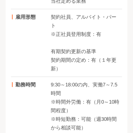
当社定める業務
雇用形態
契約社員、アルバイト・パー
ト
※正社員登用制度：有
有期契約更新の基準
契約期間の定め：有（１年更
新）
勤務時間
9:30～18:00の内、実働7～7.5
時間
※時間外労働：有（月0～10時
間程度）
※時短勤務：可能（週30時間
から相談可能）