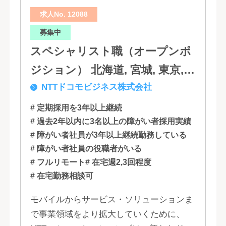
求人No. 12088
募集中
スペシャリスト職（オープンポ
ジション） 北海道, 宮城, 東京,
NTTドコモビジネス株式会社
石川, 愛知, 大阪, 広島, 香川, 福岡
# 定期採用を3年以上継続
# 過去2年以内に3名以上の障がい者採用実績
# 障がい者社員が3年以上継続勤務している
# 障がい者社員の役職者がいる
# フルリモート
# 在宅週2,3回程度
# 在宅勤務相談可
モバイルからサービス・ソリューションま
で事業領域をより拡大していくために、