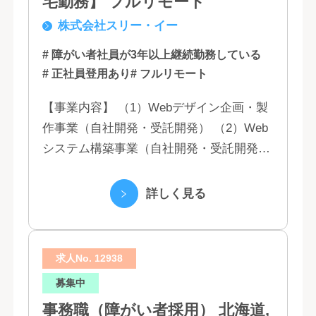
宅勤務】 フルリモート
株式会社スリー・イー
# 障がい者社員が3年以上継続勤務している
# 正社員登用あり
# フルリモート
【事業内容】 （1）Webデザイン企画・製
作事業（自社開発・受託開発） （2）Web
システム構築事業（自社開発・受託開発）
（3）マーケティング業務 （4）IT教育事業
（5）営業代行業務 （6...
詳しく見る
求人No. 12938
募集中
事務職（障がい者採用） 北海道,