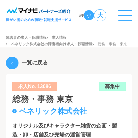
大
小
文字
障害者の求人・転職情報
求人情報
ベネリック株式会社の障害者向け求人・転職情報
総務・事務 東京
一覧に戻る
求人No. 13086
募集中
総務・事務 東京
ベネリック株式会社
オリジナル及びキャラクター雑貨の企画・製
造・卸・店舗及び売場の運営管理