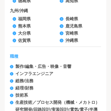
徳島県
高知県
九州/沖縄
福岡県
長崎県
熊本県
鹿児島県
大分県
宮崎県
佐賀県
沖縄県
職種
製作/編集・広告・映像・音響
インフラエンジニア
総務/法務
経理/財務
技術系
生産技術／プロセス開発（機械・メカトロ）
研究開発/回路設計/実装設計(電気/電子/半導