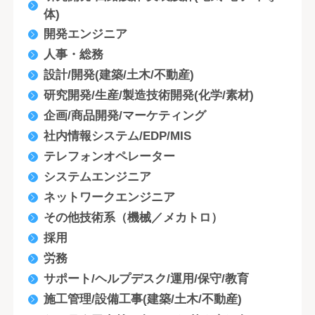
体)
開発エンジニア
人事・総務
設計/開発(建築/土木/不動産)
研究開発/生産/製造技術開発(化学/素材)
企画/商品開発/マーケティング
社内情報システム/EDP/MIS
テレフォンオペレーター
システムエンジニア
ネットワークエンジニア
その他技術系（機械／メカトロ）
採用
労務
サポート/ヘルプデスク/運用/保守/教育
施工管理/設備工事(建築/土木/不動産)