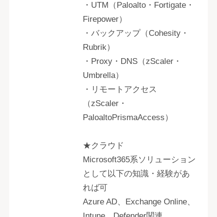
・UTM（Paloalto・Fortigate・
Firepower）
・バックアップ（Cohesity・
Rubrik）
・Proxy・DNS（zScaler・
Umbrella）
・リモートアクセス
（zScaler・
PaloaltoPrismaAccess）
★クラウド
Microsoft365系ソリューション
として以下の知識・経験があ
れば可
Azure AD、Exchange Online、
Intune、Defender関連