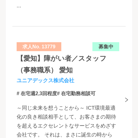
...
求人No. 13779
募集中
【愛知】障がい者／スタッフ
（事務職系） 愛知
ユニアデックス株式会社
# 在宅週2,3回程度
# 在宅勤務相談可
～同じ未来を想うことから～ ICT環境最適
化の良き相談相手として、お客さまの期待
を超えるエクセレントなサービスをめざす
会社です。 それは、まさに誕生の時から