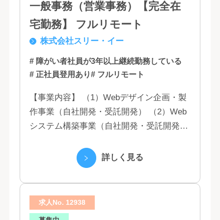
一般事務（営業事務）【完全在
宅勤務】 フルリモート
株式会社スリー・イー
# 障がい者社員が3年以上継続勤務している
# 正社員登用あり
# フルリモート
【事業内容】 （1）Webデザイン企画・製
作事業（自社開発・受託開発） （2）Web
システム構築事業（自社開発・受託開発）
（3）マーケティング業務 （4）IT教育事業
（5）営業代行業務 （6...
詳しく見る
求人No. 12938
募集中