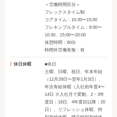
＜労働時間区分＞
フレックスタイム制
コアタイム：10:30〜15:00
フレキシブルタイム：8:00〜
10:30、15:00〜20:00
休憩時間：60分
時間外労働有無：有
休日休暇
■休日
土曜、日曜、祝日、年末年始
（12月29日〜翌年1月3日）、
年次有給休暇（入社初年度4〜
14日 ※入社月で変動、2・3年
度目：16日、4年度目以降：20
日）、リフレッシュ休暇、特