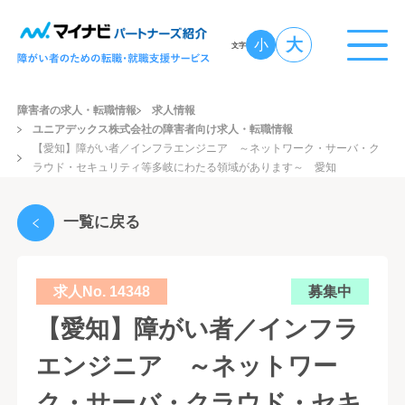
大
小
文字
障害者の求人・転職情報
求人情報
ユニアデックス株式会社の障害者向け求人・転職情報
【愛知】障がい者／インフラエンジニア ～ネットワーク・サーバ・ク
ラウド・セキュリティ等多岐にわたる領域があります～ 愛知
一覧に戻る
求人No. 14348
募集中
【愛知】障がい者／インフラ
エンジニア ～ネットワー
ク・サーバ・クラウド・セキ