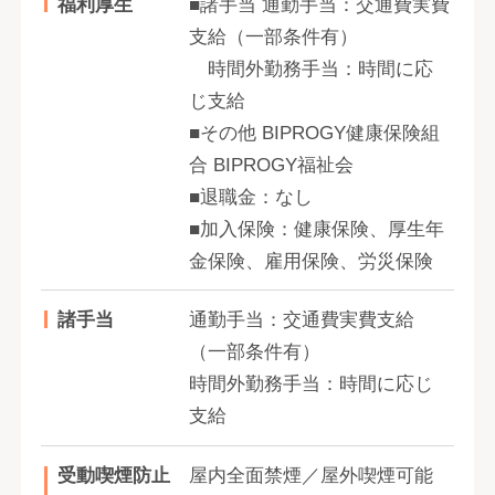
福利厚生
■諸手当 通勤手当：交通費実費
支給（一部条件有）
時間外勤務手当：時間に応
じ支給
■その他 BIPROGY健康保険組
合 BIPROGY福祉会
■退職金：なし
■加入保険：健康保険、厚生年
金保険、雇用保険、労災保険
諸手当
通勤手当：交通費実費支給
（一部条件有）
時間外勤務手当：時間に応じ
支給
受動喫煙防止
屋内全面禁煙／屋外喫煙可能