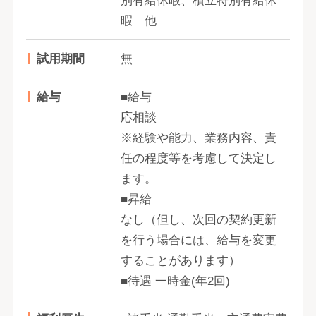
別有給休暇、積立特別有給休
暇 他
試用期間
無
給与
■給与
応相談
※経験や能力、業務内容、責
任の程度等を考慮して決定し
ます。
■昇給
なし（但し、次回の契約更新
を行う場合には、給与を変更
することがあります）
■待遇 一時金(年2回)