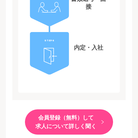
接
STEP6
内定・入社
会員登録（無料）して
求人について詳しく聞く