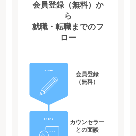
会員登録（無料）か
ら
就職・転職までのフ
ロー
STEP1
会員登録
（無料）
STEP2
カウンセラー
との面談