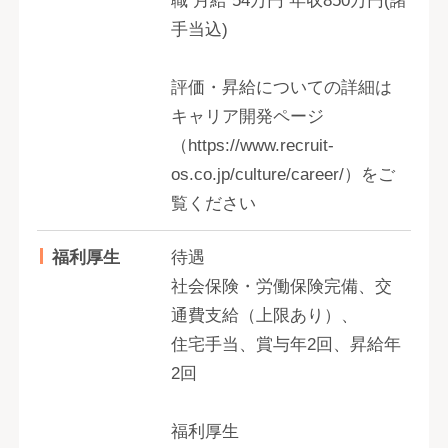
職 月給 54万円 年収850万円(諸
手当込)
評価・昇給についての詳細は
キャリア開発ページ
（https://www.recruit-
os.co.jp/culture/career/）をご
覧ください
福利厚生
待遇
社会保険・労働保険完備、交
通費支給（上限あり）、
住宅手当、賞与年2回、昇給年
2回
福利厚生