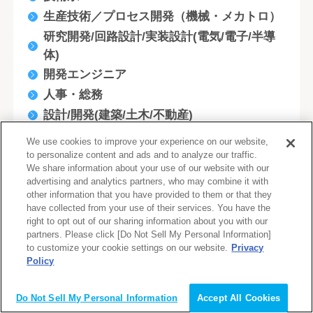
生産技術／プロセス開発（機械・メカトロ）
研究開発/回路設計/実装設計(電気/電子/半導
体)
開発エンジニア
人事・総務
設計/開発(建築/土木/不動産)
研究開発/生産/製造技術開発(化学/素材)
We use cookies to improve your experience on our website,
企画/商品開発/マーケティング
to personalize content and ads and to analyze our traffic.
We share information about your use of our website with our
社内情報システム/EDP/MIS
advertising and analytics partners, who may combine it with
テレフォンオペレーター
other information that you have provided to them or that they
have collected from your use of their services. You have the
システムエンジニア
right to opt out of our sharing information about you with our
partners. Please click [Do Not Sell My Personal Information]
ネットワークエンジニア
to customize your cookie settings on our website.
Privacy
その他技術系（機械／メカトロ）
Policy
会員登録（無料）
採用
労務
Do Not Sell My Personal Information
Accept All Cookies