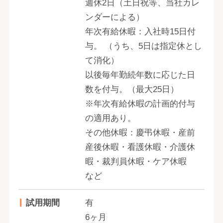
週休2日（土日祝等、当社カレ
ンダーによる）
年次有給休暇：入社時15日付
与。 （うち、5日は指定休とし
て消化）
以後毎年勤続年数に応じた日
数を付与。（最大25日）
※年次有給休暇の計画的付与
の適用あり。
その他休暇：慶弔休暇・産前
産後休暇・看護休暇・介護休
暇・裁判員休暇・ケア休暇
など
試用期間
有
6ヶ月