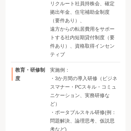
リクルート社員持株会、確定
拠出年金、住宅補助金制度
（要件あり）、
遠方からの転居費用をサポー
トする社内短期貸付制度（要
件あり）、資格取得インセン
ティブ
教育・研修制
実施例：
度
・3か月間の導入研修（ビジネ
スマナー・PCスキル・コミュ
ニケーション、実務研修な
ど）
・ポータブルスキル研修(例：
問題解決、論理思考、仮説思
考など)