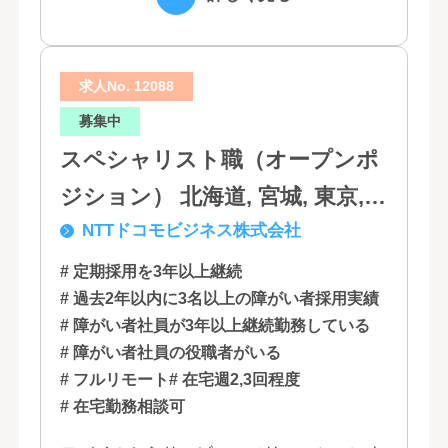
は...
求人No. 12088
募集中
スペシャリスト職（オープンポ
ジション） 北海道, 宮城, 東京,
NTTドコモビジネス株式会社
石川, 愛知, 大阪, 広島, 香川, 福岡
# 定期採用を3年以上継続
# 過去2年以内に3名以上の障がい者採用実績
# 障がい者社員が3年以上継続勤務している
# 障がい者社員の役職者がいる
# フルリモート
# 在宅週2,3回程度
# 在宅勤務相談可