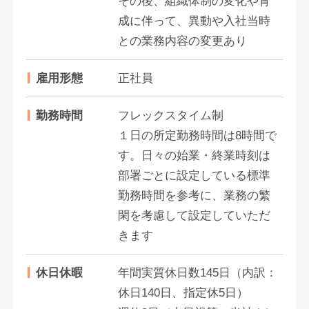
その後、組織体制の変化や育
成に伴って、異動や入社当時
との業務内容の変更あり
雇用形態
正社員
勤務時間
フレックスタイム制
１日の所定勤務時間は8時間で
す。日々の始業・終業時刻は
部署ごとに設定している標準
勤務時間を参考に、業務の繁
閑を考慮して設定していただ
きます
休日休暇
年間実質休日数145日（内訳：
休日140日、指定休5日）