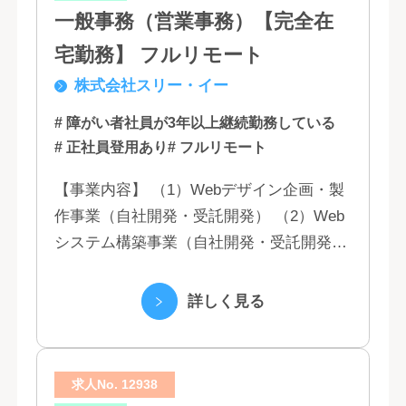
一般事務（営業事務）【完全在
宅勤務】 フルリモート
株式会社スリー・イー
# 障がい者社員が3年以上継続勤務している
# 正社員登用あり
# フルリモート
【事業内容】 （1）Webデザイン企画・製
作事業（自社開発・受託開発） （2）Web
システム構築事業（自社開発・受託開発）
（3）マーケティング業務 （4）IT教育事業
（5）営業代行業務 （6...
詳しく見る
求人No. 12938