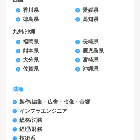
香川県
愛媛県
徳島県
高知県
九州/沖縄
福岡県
長崎県
熊本県
鹿児島県
大分県
宮崎県
佐賀県
沖縄県
職種
製作/編集・広告・映像・音響
インフラエンジニア
総務/法務
経理/財務
技術系