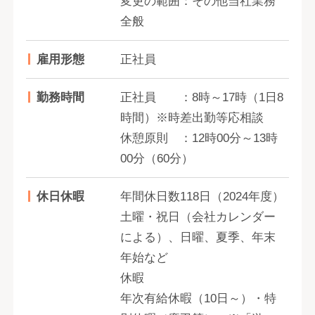
変更の範囲：その他当社業務
全般
雇用形態
正社員
勤務時間
正社員 ：8時～17時（1日8
時間）※時差出勤等応相談
休憩原則 ：12時00分～13時
00分（60分）
休日休暇
年間休日数118日（2024年度）
土曜・祝日（会社カレンダー
による）、日曜、夏季、年末
年始など
休暇
年次有給休暇（10日～）・特