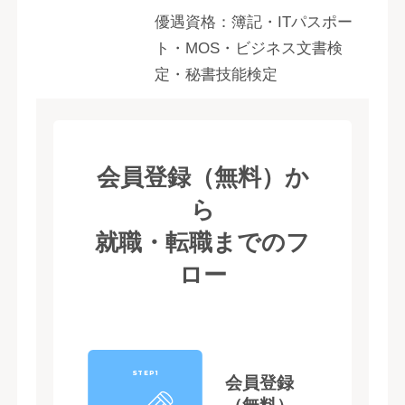
優遇資格：簿記・ITパスポー
ト・MOS・ビジネス文書検
定・秘書技能検定
会員登録（無料）か
ら
就職・転職までのフ
ロー
STEP1
会員登録