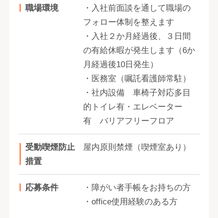
職場環境
・入社前面談を通して職場の
フォロー体制を整えます
・入社２か月経過後、３日間
の有給休暇が発生します（6か
月経過後10日発生）
・医務室（嘱託看護師常駐）
・社内設備 車椅子対応多目
的トイレ有・エレベーター
有 バリアフリーフロア
受動喫煙防止
屋内原則禁煙（喫煙室あり）
措置
応募条件
・障がい者手帳をお持ちの方
・office使用経験のある方