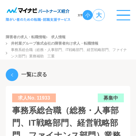
大
小
文字
障害者の求人・転職情報
求人情報
井村屋グループ株式会社の障害者向け求人・転職情報
事務系総合職（総務・人事部門、IT戦略部門、経営戦略部門、ファイナ
ンス部門）業務補助 三重
一覧に戻る
求人No. 11933
募集中
事務系総合職（総務・人事部
門、IT戦略部門、経営戦略部
門、ファイナンス部門）業務