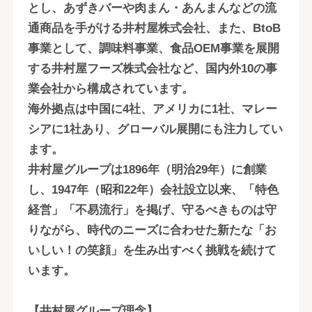
とし、あずきバーや肉まん・あんまんなどの流
通商品を手がける井村屋株式会社、また、BtoB
事業として、調味料事業、食品OEM事業を展開
する井村屋フーズ株式会社など、国内外10の事
業会社から構成されています。
海外拠点は中国に4社、アメリカに1社、マレー
シアに1社あり、グローバル展開にも注力してい
ます。
井村屋グループは1896年（明治29年）に創業
し、1947年（昭和22年）会社設立以来、「特色
経営」「不易流行」を掲げ、守るべきものは守
りながら、時代のニーズに合わせた新たな「お
いしい！の笑顔」を生み出すべく挑戦を続けて
います。
【井村屋グループ理念】