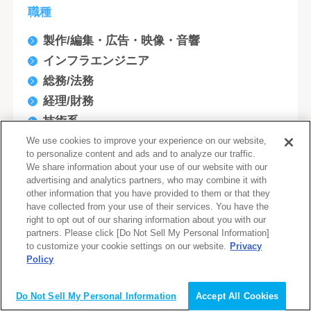
職種
製作/編集・広告・映像・音響
インフラエンジニア
総務/法務
経理/財務
技術系
生産技術／プロセス開発（機械・メカトロ）
We use cookies to improve your experience on our website,
to personalize content and ads and to analyze our traffic.
研究開発/回路設計/実装設計(電気/電子/半導
We share information about your use of our website with our
体)
advertising and analytics partners, who may combine it with
other information that you have provided to them or that they
開発エンジニア
have collected from your use of their services. You have the
人事・総務
right to opt out of our sharing information about you with our
partners. Please click [Do Not Sell My Personal Information]
設計/開発(建築/土木/不動産)
to customize your cookie settings on our website.
Privacy
研究開発/生産/製造技術開発(化学/素材)
Policy
会員登録（無料）
企画/商品開発/マーケティング
Do Not Sell My Personal Information
Accept All Cookies
社内情報システム/EDP/MIS