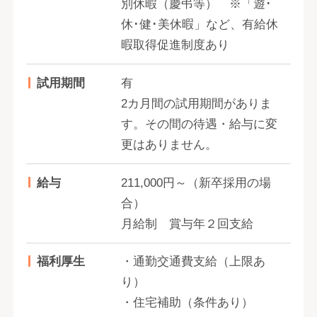
別休暇（慶弔等） ※「遊･
休･健･美休暇」など、有給休
暇取得促進制度あり
試用期間
有
2カ月間の試用期間がありま
す。その間の待遇・給与に変
更はありません。
給与
211,000円～（新卒採用の場
合）
月給制 賞与年２回支給
福利厚生
・通勤交通費支給（上限あ
り）
・住宅補助（条件あり）