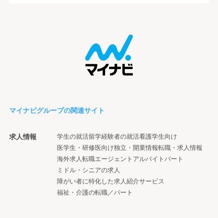
マイナビグループの関連サイト
求人情報
学生の就活
留学経験者の就活
看護学生向け
医学生・研修医向け
独立・開業情報
転職・求人情報
海外求人
転職エージェント
アルバイト
パート
ミドル・シニアの求人
障がい者に特化した求人紹介サービス
福祉・介護の転職／パート