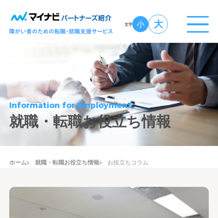
大
小
文字
Information for Employment
就職・転職お役立ち情報
ホーム
就職・転職お役立ち情報
お役立ちコラム