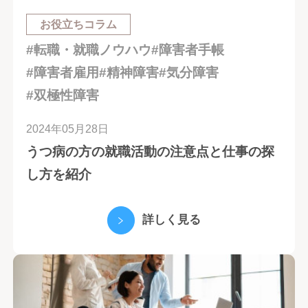
お役立ちコラム
#転職・就職ノウハウ
#障害者手帳
#障害者雇用
#精神障害
#気分障害
#双極性障害
2024年05月28日
うつ病の方の就職活動の注意点と仕事の探
し方を紹介
詳しく見る