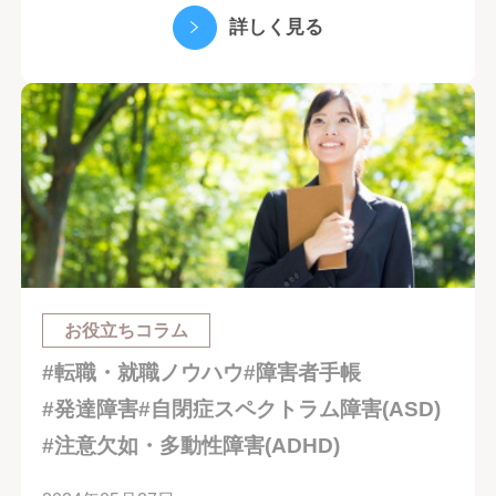
詳しく見る
お役立ちコラム
#転職・就職ノウハウ
#障害者手帳
#発達障害
#自閉症スペクトラム障害(ASD)
#注意欠如・多動性障害(ADHD)