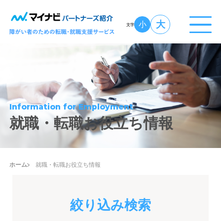
大
小
文字
Information for Employment
就職・転職お役立ち情報
ホーム
就職・転職お役立ち情報
絞り込み検索