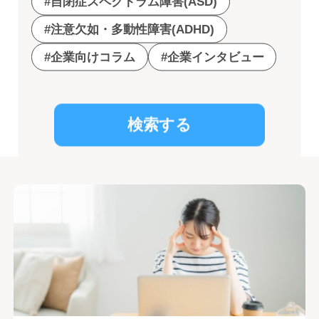
#自閉症スペクトラム障害(ASD)
#注意欠如・多動性障害(ADHD)
#企業向けコラム
#企業インタビュー
検索する