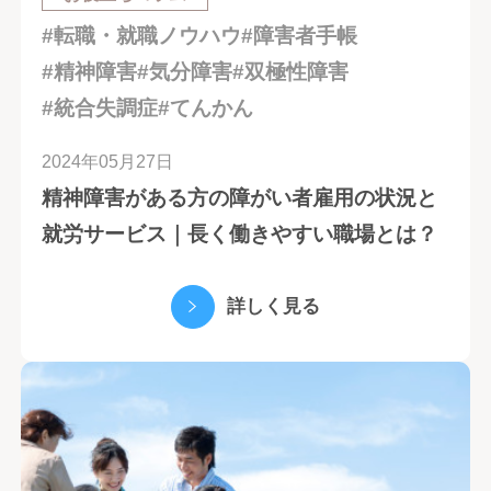
#転職・就職ノウハウ
#障害者手帳
#精神障害
#気分障害
#双極性障害
#統合失調症
#てんかん
2024年05月27日
精神障害がある方の障がい者雇用の状況と
就労サービス｜長く働きやすい職場とは？
詳しく見る