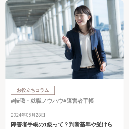
お役立ちコラム
#転職・就職ノウハウ
#障害者手帳
2024年05月28日
障害者手帳の1級って？判断基準や受けら