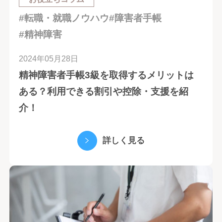
#転職・就職ノウハウ
#障害者手帳
#精神障害
2024年05月28日
精神障害者手帳3級を取得するメリットは
ある？利用できる割引や控除・支援を紹
介！
詳しく見る