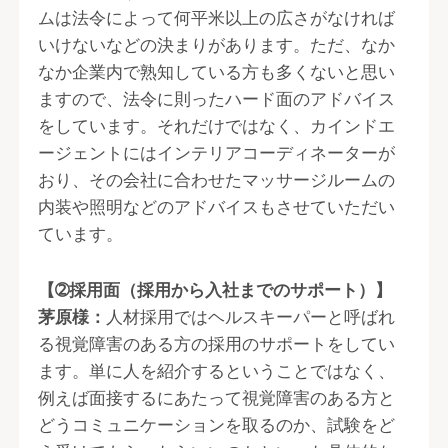
ムは法令によって何平米以上の広さがなければ
いけないなどの決まりがあります。ただ、なか
なか企業内で熟知している方も多くないと思い
ますので、法令に則ったハード面のアドバイス
をしています。それだけではなく、カインドエ
ージェントにはインテリアコーディネーターが
おり、その会社に合わせたマッサージルームの
内装や照明などのアドバイスもさせていただい
ています。
【➁採用面（採用から入社までのサポート）】
茅原様：
人材採用ではヘルスキーパーと呼ばれ
る視覚障害のある方の採用のサポートをしてい
ます。単に人を紹介するということではなく、
例えば面接するにあたって視覚障害のある方と
どうコミュニケーションを取るのか、試験をど