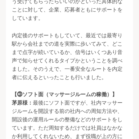
う受けてもらったらいいのかといった具体的な
ことに対して、企業、応募者ともにサポートを
しています。
内定後のサポートもしていて、最近では最寄り
駅から会社までの道を実際に歩いてみて、どこ
まで点字が続いているか、信号はいくつあり音
声で知らせてくれるタイプかということを調べ
ました。そのうえで、一番安全なルートを内定
者に伝えるといったことも行いました。
【⓷ソフト面（マッサージルームの稼働）】
茅原様：
最後にソフト面ですが、社内マッサー
ジルームを開設する前の社内への周知方法や、
開設後の運用ルールの整備などのサポートをし
ています。ただ周知するだけでは社員はなかな
か利用してくれないため、まず役職が上の方に