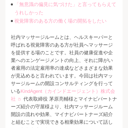
「無意識の偏見に気づけた」と言ってもらえて
うれしかった
視覚障害のある方の働く場の開拓をしたい
社内マッサージルームとは、ヘルスキーパーと
呼ばれる視覚障害のある方が社員へマッサージ
を提供する場のことです。社員の健康促進や企
業へのエンゲージメントの向上、それに障がい
者雇用の法定雇用率の達成などさまざまな効果
が見込めると言われています。今回は社内マッ
サージルームの開設コンサルティングを行って
いる
KindAgent（カインドエージェント）株式会
社
代表取締役 茅原亮輔様とマイナビパートナ
ーズ紹介の守屋様より、社内マッサージルーム
開設の流れや効果、マイナビパートナーズ紹介
と組むことで実現できる相乗効果について話し