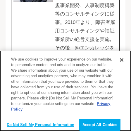
規事業開発、人事制度構築
等のコンサルティングに従
事。2010年より、障害者雇
用コンサルティングや福祉
事業所の経営支援を実施。
その後、㈱エンカレッジを
立上げ、発達障害のある方
We use cookies to improve your experience on our website,
の就労支援や、障害学生の
to personalize content and ads and to analyze our traffic.
We share information about your use of our website with our
キャリア・就活支援に取り
advertising and analytics partners, who may combine it with
組む。民間企業、自治体等
other information that you have provided to them or that they
have collected from your use of their services. You have the
において、障害者雇用促進
right to opt out of our sharing information about you with our
のための研修等を多数実
partners. Please click [Do Not Sell My Personal Information]
to customize your cookie settings on our website.
Privacy
施。
Policy
会員登録（無料）
Do Not Sell My Personal Information
Accept All Cookies