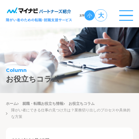
大
小
文字
Column
お役立ちコラム
ホーム
就職・転職お役立ち情報
お役立ちコラム
障がい者にできる仕事の見つけ方は？業務切り出しのプロセスや具体的
な方策