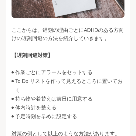
ここからは、遅刻の理由ごとにADHDのある方向
けの遅刻回避の方法を紹介していきます。
【遅刻回避対策】
作業ごとにアラームをセットする
To Do リストを作って見えるところに置いてお
く
持ち物や着替えは前日に用意する
体内時計を整える
予定時刻を早めに設定する
対策の例として以上のような方法があります。