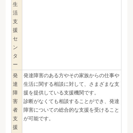
生
活
支
援
セ
ン
タ
ー
発
発達障害のある方やその家族からの仕事や
達
生活に関する相談に対して、さまざまな支
障
援を提供している支援機関です。
害
診断がなくても相談することができ、発達
者
障害についての総合的な支援を受けること
支
が可能です。
援