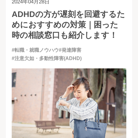
2024年04月28日
ADHDの方が遅刻を回避するた
めにおすすめの対策｜困った
時の相談窓口も紹介します！
#転職・就職ノウハウ
#発達障害
#注意欠如・多動性障害(ADHD)