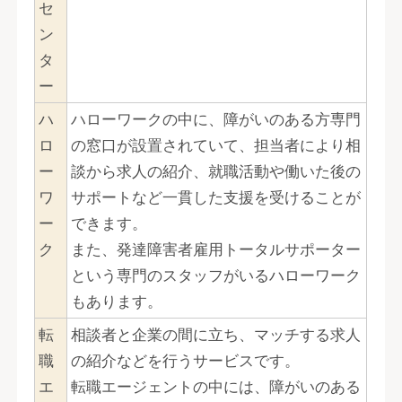
セ
ン
タ
ー
ハ
ハローワークの中に、障がいのある方専門
ロ
の窓口が設置されていて、担当者により相
ー
談から求人の紹介、就職活動や働いた後の
ワ
サポートなど一貫した支援を受けることが
ー
できます。
ク
また、発達障害者雇用トータルサポーター
という専門のスタッフがいるハローワーク
もあります。
転
相談者と企業の間に立ち、マッチする求人
職
の紹介などを行うサービスです。
エ
転職エージェントの中には、障がいのある