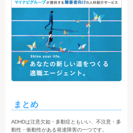
まとめ
ADHDは注意欠如・多動症ともいい、不注意・多
動性・衝動性がある発達障害の一つです。