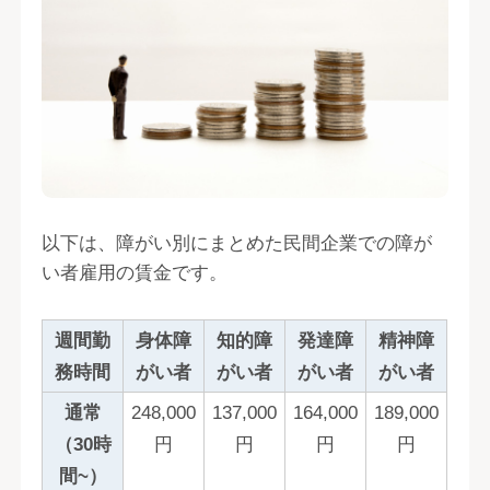
以下は、障がい別にまとめた民間企業での障が
い者雇用の賃金です。
週間勤
身体障
知的障
発達障
精神障
務時間
がい者
がい者
がい者
がい者
通常
248,000
137,000
164,000
189,000
（30時
円
円
円
円
間~）