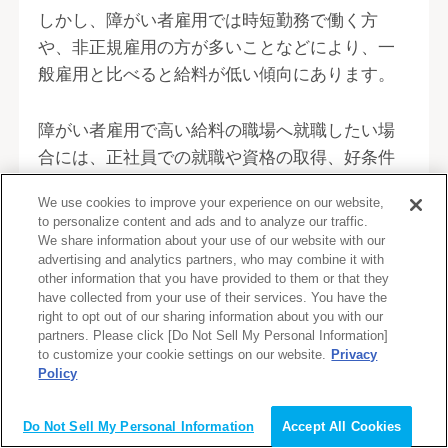
しかし、障がい者雇用では時短勤務で働く方
や、非正規雇用の方が多いことなどにより、一
般雇用と比べると給料が低い傾向にあります。
障がい者雇用で高い給料の職場へ就職したい場
合には、正社員での就職や資格の取得、好条件
の会社への就職を目指すと良いでしょう。
We use cookies to improve your experience on our website,
to personalize content and ads and to analyze our traffic.
これから就職活動を始める方で、自分1人では就
We share information about your use of our website with our
advertising and analytics partners, who may combine it with
職先を見つけることが難しいと感じる方は、転
other information that you have provided to them or that they
職エージェントの活用を検討してみましょう。
have collected from your use of their services. You have the
right to opt out of our sharing information about you with our
partners. Please click [Do Not Sell My Personal Information]
to customize your cookie settings on our website.
Privacy
Policy
会員登録（無料）
Do Not Sell My Personal Information
Accept All Cookies
【本記事監修者】