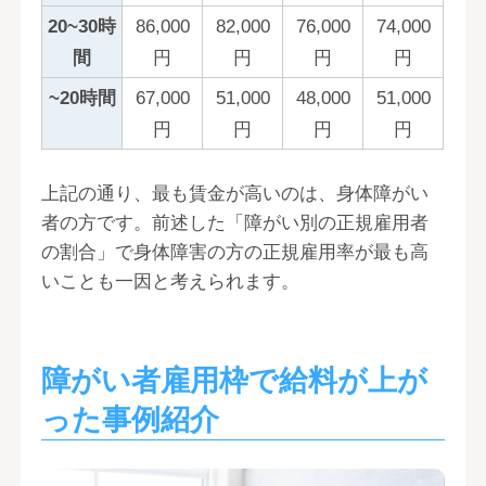
20~30時
86,000
82,000
76,000
74,000
間
円
円
円
円
~20時間
67,000
51,000
48,000
51,000
円
円
円
円
上記の通り、最も賃金が高いのは、身体障がい
者の方です。前述した「障がい別の正規雇用者
の割合」で身体障害の方の正規雇用率が最も高
いことも一因と考えられます。
障がい者雇用枠で給料が上が
った事例紹介