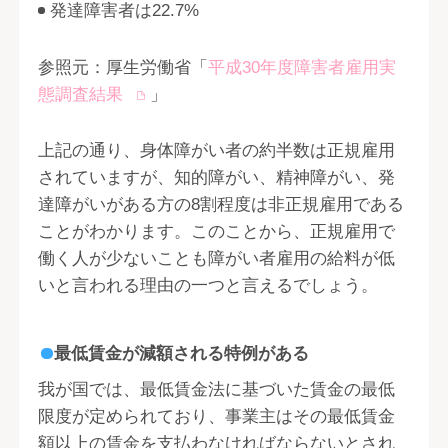
発達障害者は22.7%
参照元：厚生労働省「
平成30年度障害者雇用実
態調査結果
」
上記の通り、身体障がい者の約半数は正規雇用
されていますが、知的障がい、精神障がい、発
達障がいがある方の8割程度は非正規雇用である
ことがわかります。このことから、正規雇用で
働く人が少ないことも障がい者雇用の給料が低
いと言われる理由の一つと言えるでしょう。
最低賃金が減額される特例がある
我が国では、最低賃金法に基づいた賃金の最低
限度が定められており、事業主はその最低賃金
額以上の賃金を支払わなければならないとされ