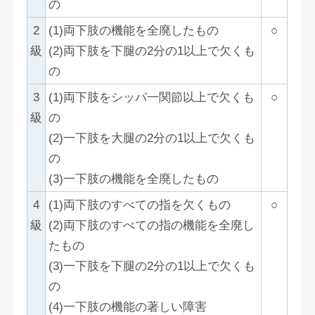
の
2
(1)両下肢の機能を全廃したもの
○
級
(2)両下肢を下腿の2分の1以上で欠くも
の
3
(1)両下肢をシッパ一関節以上で欠くも
○
級
の
(2)一下肢を大腿の2分の1以上で欠くも
の
(3)一下肢の機能を全廃したもの
4
(1)両下肢のすべての指を欠くもの
○
級
(2)両下肢のすべての指の機能を全廃し
たもの
(3)一下肢を下腿の2分の1以上で欠くも
の
(4)一下肢の機能の著しい障害