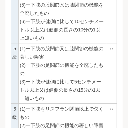
(5)一下肢の股関節又は膝関節の機能を
全廃したもの
(6)一下肢が健側に比して10センチメー
トル以上又は健側の長さの10分の1以
上短いもの
5
(1)一下肢の股関節又は膝関節の機能の
○
級
著しい障害
(2)一下肢の足関節の機能を全廃したも
の
(3)一下肢が健側に比して5センチメー
トル以上又は健側の長さの15分の1以
上短いもの
6
(1)一下肢をリスフラン関節以上で欠く
○
級
もの
(2)一下肢の足関節の機能の著しい障害