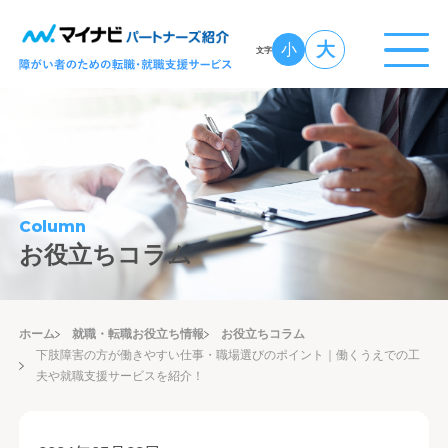
大
小
文字
Column
お役立ちコラム
ホーム
就職・転職お役立ち情報
お役立ちコラム
下肢障害の方が働きやすい仕事・職場選びのポイント｜働くうえでの工
夫や就職支援サービスを紹介！