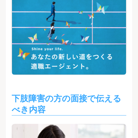
下肢障害の方の面接で伝える
べき内容