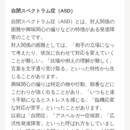
自閉スペクトラム症（ASD）
自閉スペクトラム症（ASD）とは、対人関係の
困難や興味関心の偏りなどの特徴がある発達障
害のことです。
対人関係の困難としては、「相手の立場になっ
て考えたり、状況に合わせて対応を変えていく
ことが難しい」「比喩や例えの理解が難しく、
言葉を文字通り受け取る」といった特性から生
じることがあります。
興味関心の偏りは特定の物や行動、順番などに
こだわりが強く出ることがあり、「いつもと違
う手順になるとストレスを感じる」「臨機応変
な対応が苦手」といったことがあります。
以前は「自閉症」「アスペルガー症候群」「広
汎性発達障害」といった呼ばれ方をしていまし