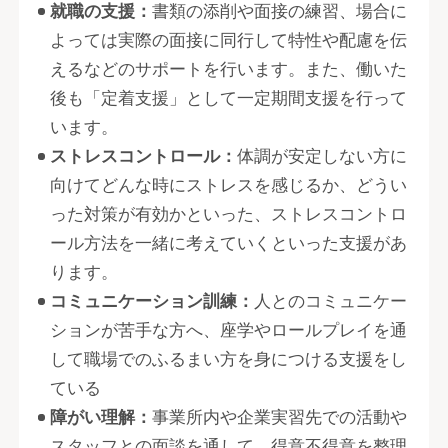
就職の支援：
書類の添削や面接の練習、場合に
よっては実際の面接に同行して特性や配慮を伝
えるなどのサポートを行います。また、働いた
後も「定着支援」として一定期間支援を行って
います。
ストレスコントロール：
体調が安定しない方に
向けてどんな時にストレスを感じるか、どうい
った対策が有効かといった、ストレスコントロ
ール方法を一緒に考えていくといった支援があ
ります。
コミュニケーション訓練：
人とのコミュニケー
ションが苦手な方へ、座学やロールプレイを通
して職場でのふるまい方を身につける支援をし
ている
障がい理解：
事業所内や企業実習先での活動や
スタッフとの面談を通して、得意不得意を整理