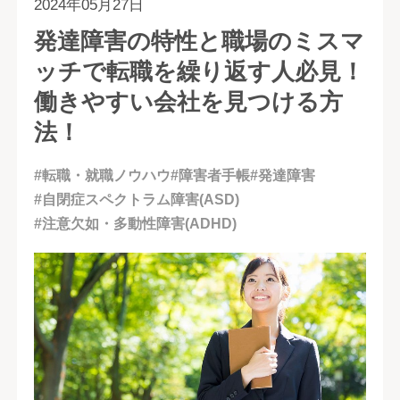
2024年05月27日
発達障害の特性と職場のミスマ
ッチで転職を繰り返す人必見！
働きやすい会社を見つける方
法！
#転職・就職ノウハウ
#障害者手帳
#発達障害
#自閉症スペクトラム障害(ASD)
#注意欠如・多動性障害(ADHD)