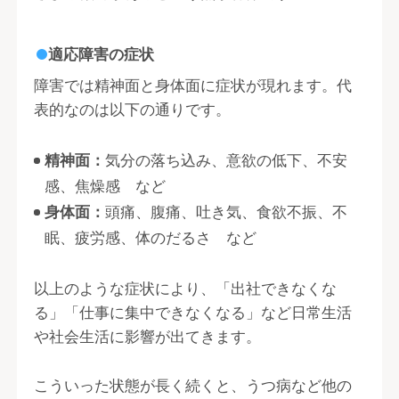
適応障害の症状
障害では精神面と身体面に症状が現れます。代
表的なのは以下の通りです。
精神面：
気分の落ち込み、意欲の低下、不安
感、焦燥感 など
身体面：
頭痛、腹痛、吐き気、食欲不振、不
眠、疲労感、体のだるさ など
以上のような症状により、「出社できなくな
る」「仕事に集中できなくなる」など日常生活
や社会生活に影響が出てきます。
こういった状態が長く続くと、うつ病など他の