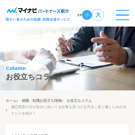
大
小
文字
Column
お役立ちコラム
ホーム
就職・転職お役立ち情報
お役立ちコラム
適応障害の方が自分に向いてる仕事を見つける方法｜長く働くためのポ
イントを紹介！