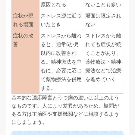
原因となる
ないことも多い
症状が現
ストレス源に近づ
場面は限定され
れる場面
いたとき
ない
症状の改
ストレスから離れ
ストレスから離
善
ると、通常6か月
れても症状が続
以内に改善され
くことがあり、
る。精神療法を中
薬物療法・精神
心に、必要に応じ
療法などで治療
て薬物療法を併用
を進めていく
する。
基本的な適応障害とうつ病の違いは以上のよう
なものです。人により差異があるため、疑問が
ある方は主治医や支援機関などに相談するよう
にしましょう。