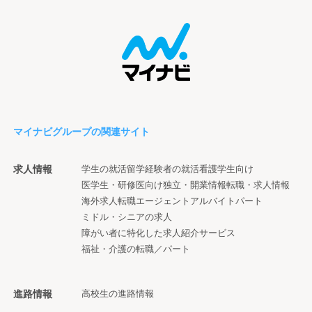
マイナビグループの関連サイト
求人情報
学生の就活
留学経験者の就活
看護学生向け
医学生・研修医向け
独立・開業情報
転職・求人情報
海外求人
転職エージェント
アルバイト
パート
ミドル・シニアの求人
障がい者に特化した求人紹介サービス
福祉・介護の転職／パート
進路情報
高校生の進路情報