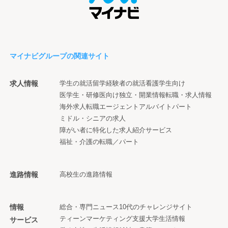
マイナビグループの関連サイト
求人情報
学生の就活
留学経験者の就活
看護学生向け
医学生・研修医向け
独立・開業情報
転職・求人情報
海外求人
転職エージェント
アルバイト
パート
ミドル・シニアの求人
障がい者に特化した求人紹介サービス
福祉・介護の転職／パート
進路情報
高校生の進路情報
情報
総合・専門ニュース
10代のチャレンジサイト
ティーンマーケティング支援
大学生活情報
サービス