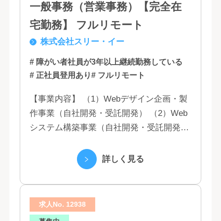
一般事務（営業事務）【完全在
宅勤務】 フルリモート
株式会社スリー・イー
# 障がい者社員が3年以上継続勤務している
# 正社員登用あり
# フルリモート
【事業内容】 （1）Webデザイン企画・製
作事業（自社開発・受託開発） （2）Web
システム構築事業（自社開発・受託開発）
（3）マーケティング業務 （4）IT教育事業
（5）営業代行業務 （6...
詳しく見る
求人No. 12938