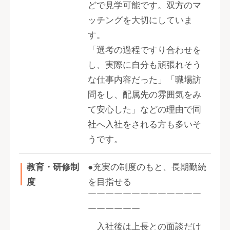
どで見学可能です。双方のマ
ッチングを大切にしていま
す。
「選考の過程ですり合わせを
し、実際に自分も頑張れそう
な仕事内容だった」「職場訪
問をし、配属先の雰囲気をみ
て安心した」などの理由で同
社へ入社をされる方も多いそ
うです。
教育・研修制
●充実の制度のもと、長期勤続
度
を目指せる
￣￣￣￣￣￣￣￣￣￣￣￣￣
￣￣￣￣￣￣
入社後は上長との面談だけ