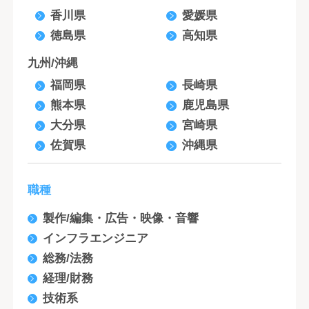
香川県
愛媛県
徳島県
高知県
九州/沖縄
福岡県
長崎県
熊本県
鹿児島県
大分県
宮崎県
佐賀県
沖縄県
職種
製作/編集・広告・映像・音響
インフラエンジニア
総務/法務
経理/財務
技術系