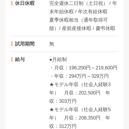
休日休暇
完全週休二日制（土日祝） / 年
末年始休暇 / 年次有給休暇
夏季休暇相当（通年取得可
能）/ 産前産後休暇 / 慶弔休暇
試用期間
無
給与
●月給制
・月収：196,200円～219,600円
・年収：294万円～329万円
★モデル年収（社会人経験3
年） 月収：202,500円 年
収：303万円
★モデル年収（社会人経験5
年） 月収：208,350円 年
収：312万円