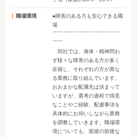
職場環境
●障害のある方も安心できる職
場
￣￣￣￣￣￣￣￣￣￣￣￣￣
￣￣
同社では、身体・精神問わ
ず様々な障害のある方が多く
在籍し、それぞれの方が異な
る業務に取り組んでいます。
おおまかな配属先は決まって
いますが、選考の過程で得意
なことやご経験、配慮事項を
具体的にお伺いしながら業務
を調整していきます。職場環
境についても、面接の前後な