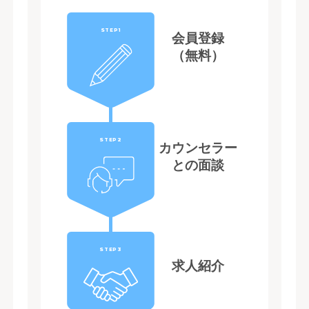
STEP1
会員登録
（無料）
STEP2
カウンセラー
との面談
STEP3
求人紹介