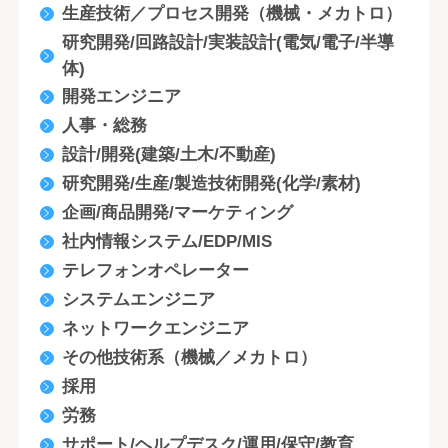
生産技術／プロセス開発（機械・メカトロ）
研究開発/回路設計/実装設計(電気/電子/半導
体)
開発エンジニア
人事・総務
設計/開発(建築/土木/不動産)
研究開発/生産/製造技術開発(化学/素材)
企画/商品開発/マーケティング
社内情報システム/EDP/MIS
テレフォンオペレーター
システムエンジニア
ネットワークエンジニア
その他技術系（機械／メカトロ）
採用
労務
サポート/ヘルプデスク/運用/保守/教育