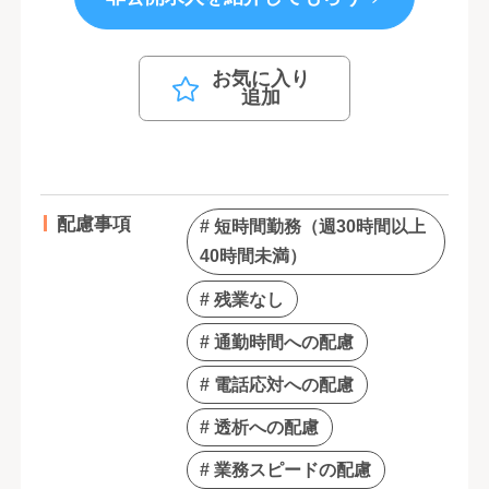
お気に入り
追加
配慮事項
# 短時間勤務（週30時間以上
40時間未満）
# 残業なし
# 通勤時間への配慮
# 電話応対への配慮
# 透析への配慮
# 業務スピードの配慮