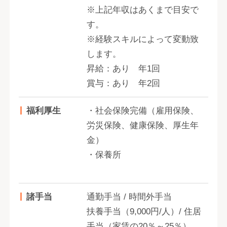
※上記年収はあくまで目安で
す。
※経験スキルによって変動致
します。
昇給：あり 年1回
賞与：あり 年2回
福利厚生
・社会保険完備（雇用保険、
労災保険、健康保険、厚生年
金）
・保養所
諸手当
通勤手当 / 時間外手当
扶養手当（9,000円/人）/ 住居
手当（家賃の20％～25％）