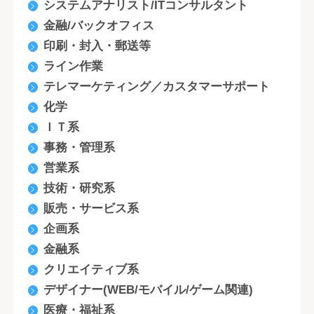
システムアナリスト/ITコンサルタント
金融/バックオフィス
印刷・封入・郵送等
ライン作業
テレマーケティング／カスタマーサポート
化学
ＩＴ系
事務・管理系
営業系
技術・研究系
販売・サービス系
企画系
金融系
クリエイティブ系
デザイナー(WEB/モバイル/ゲーム関連)
医療・福祉系