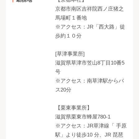
京都市南区吉祥院西ノ庄猪之
馬場町１番地
※アクセス：JR「西大路」徒
歩約１０分
[草津事業所]
滋賀県草津市笠山8丁目10番5
号
※アクセス：南草津駅からバ
ス20分
【栗東事業所】
滋賀県栗東市蜂屋780-1
※アクセス：JR草津線「 手原
駅」より徒歩10 分、JR 琵琶