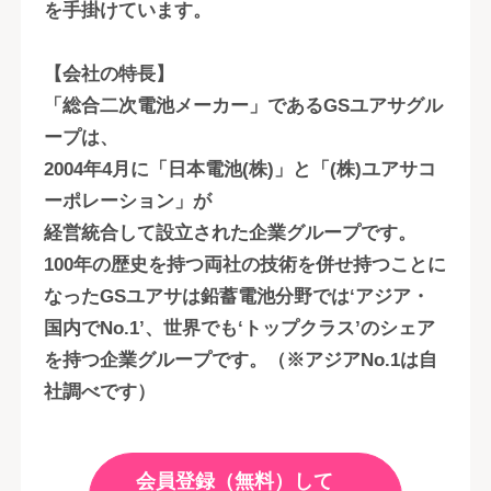
を手掛けています。
【会社の特長】
「総合二次電池メーカー」であるGSユアサグル
ープは、
2004年4月に「日本電池(株)」と「(株)ユアサコ
ーポレーション」が
経営統合して設立された企業グループです。
100年の歴史を持つ両社の技術を併せ持つことに
なったGSユアサは鉛蓄電池分野では‘アジア・
国内でNo.1’、世界でも‘トップクラス’のシェア
を持つ企業グループです。（※アジアNo.1は自
社調べです）
会員登録（無料）して