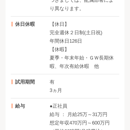
つきましては、配属部署によ
り異なります。
休日休暇
【休日】
完全週休２日制(土日祝)
年間休日126日
【休暇】
夏季・年末年始・ＧＷ長期休
暇、年次有給休暇 他
試用期間
有
3ヵ月
給与
●正社員
給与 ： 月給25万～31万円
想定年収470万円～600万円