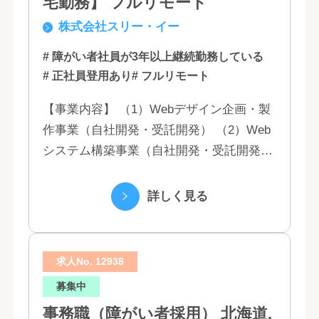
宅勤務】 フルリモート
株式会社スリー・イー
# 障がい者社員が3年以上継続勤務している
# 正社員登用あり
# フルリモート
【事業内容】 （1）Webデザイン企画・製
作事業（自社開発・受託開発） （2）Web
システム構築事業（自社開発・受託開発）
（3）マーケティング業務 （4）IT教育事業
（5）営業代行業務 （6...
詳しく見る
求人No. 12938
募集中
事務職（障がい者採用） 北海道,