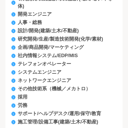
体)
開発エンジニア
人事・総務
設計/開発(建築/土木/不動産)
研究開発/生産/製造技術開発(化学/素材)
企画/商品開発/マーケティング
社内情報システム/EDP/MIS
テレフォンオペレーター
システムエンジニア
ネットワークエンジニア
その他技術系（機械／メカトロ）
採用
労務
サポート/ヘルプデスク/運用/保守/教育
施工管理/設備工事(建築/土木/不動産)