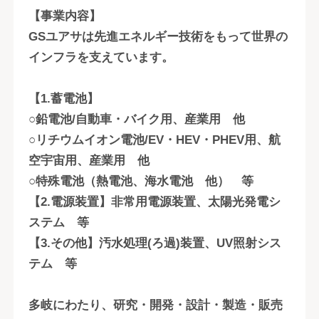
【事業内容】
GSユアサは先進エネルギー技術をもって世界の
インフラを支えています。
【1.蓄電池】
○鉛電池/自動車・バイク用、産業用 他
○リチウムイオン電池/EV・HEV・PHEV用、航
空宇宙用、産業用 他
○特殊電池（熱電池、海水電池 他） 等
【2.電源装置】非常用電源装置、太陽光発電シ
ステム 等
【3.その他】汚水処理(ろ過)装置、UV照射シス
テム 等
多岐にわたり、研究・開発・設計・製造・販売