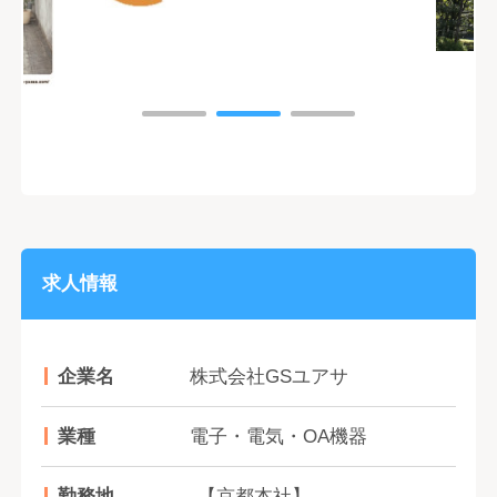
求人情報
企業名
株式会社GSユアサ
業種
電子・電気・OA機器
勤務地
【京都本社】