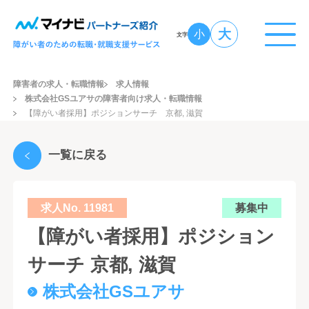
大
小
文字
障害者の求人・転職情報
求人情報
株式会社GSユアサの障害者向け求人・転職情報
【障がい者採用】ポジションサーチ 京都, 滋賀
一覧に戻る
求人No. 11981
募集中
【障がい者採用】ポジション
サーチ 京都, 滋賀
株式会社GSユアサ