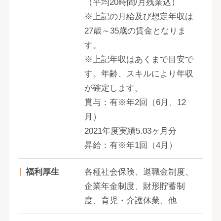
（平均20時間/月残業込）
※上記の月給及び想定年収は
27歳～35歳の賃金となりま
す。
※上記年収はあくまで目安で
す。年齢、スキルにより年収
が確定します。
賞与：有※年2回（6月、12
月）
2021年度実績5.03ヶ月分
昇給：有※年1回（4月）
福利厚生
各種社会保険、退職金制度、
企業年金制度、財形貯蓄制
度、育児・介護休業、他