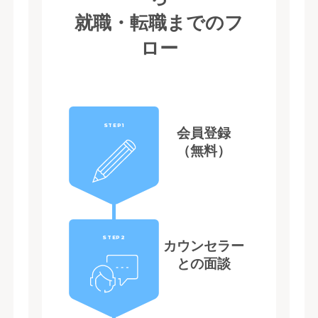
就職・転職までのフ
ロー
STEP1
会員登録
（無料）
STEP2
カウンセラー
との面談