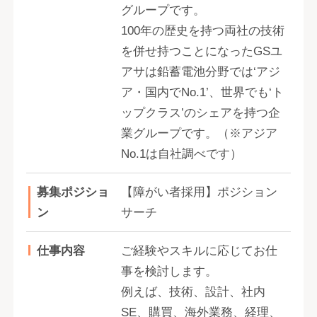
グループです。
100年の歴史を持つ両社の技術
を併せ持つことになったGSユ
アサは鉛蓄電池分野では‘アジ
ア・国内でNo.1’、世界でも‘ト
ップクラス’のシェアを持つ企
業グループです。（※アジア
No.1は自社調べです）
募集ポジショ
【障がい者採用】ポジション
ン
サーチ
仕事内容
ご経験やスキルに応じてお仕
事を検討します。
例えば、技術、設計、社内
SE、購買、海外業務、経理、