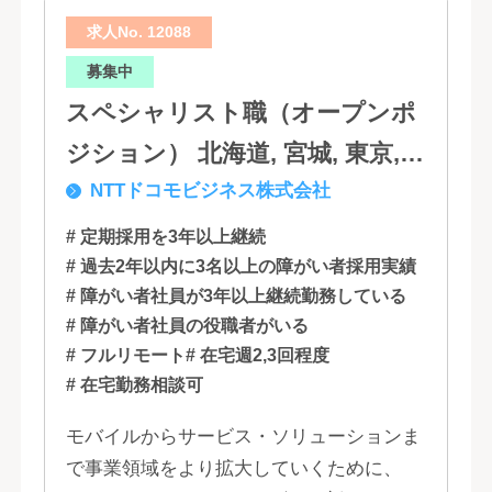
求人No. 12088
募集中
スペシャリスト職（オープンポ
ジション） 北海道, 宮城, 東京,
NTTドコモビジネス株式会社
石川, 愛知, 大阪, 広島, 香川, 福岡
# 定期採用を3年以上継続
# 過去2年以内に3名以上の障がい者採用実績
# 障がい者社員が3年以上継続勤務している
# 障がい者社員の役職者がいる
# フルリモート
# 在宅週2,3回程度
# 在宅勤務相談可
モバイルからサービス・ソリューションま
で事業領域をより拡大していくために、