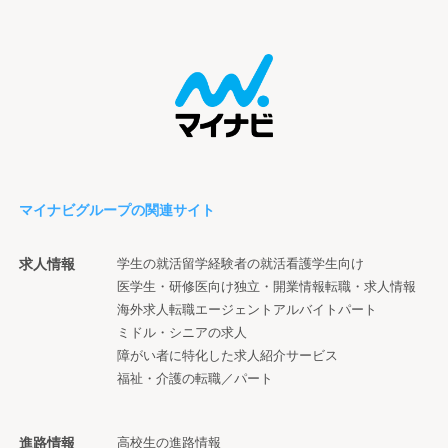
マイナビグループの関連サイト
求人情報
学生の就活
留学経験者の就活
看護学生向け
医学生・研修医向け
独立・開業情報
転職・求人情報
海外求人
転職エージェント
アルバイト
パート
ミドル・シニアの求人
障がい者に特化した求人紹介サービス
福祉・介護の転職／パート
進路情報
高校生の進路情報