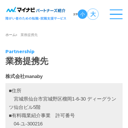
大
小
文字
ホーム
業務提携先
Partnership
業務提携先
株式会社manaby
■住所
宮城県仙台市宮城野区榴岡1-6-30 ディーグラン
ツ仙台ビル5階
■有料職業紹介事業 許可番号
04-ユ-300216