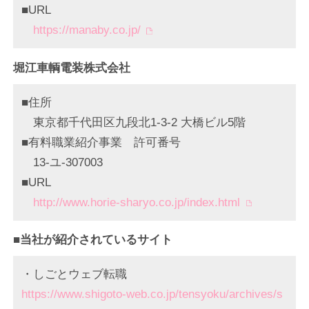
■URL
https://manaby.co.jp/
堀江車輌電装株式会社
■住所
東京都千代田区九段北1-3-2 大橋ビル5階
■有料職業紹介事業 許可番号
13-ユ-307003
■URL
http://www.horie-sharyo.co.jp/index.html
■当社が紹介されているサイト
・しごとウェブ転職
https://www.shigoto-web.co.jp/tensyoku/archives/s