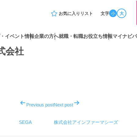
お気に入りリスト
文字
小
大
・イベント情報
企業の方へ
就職・転職お役立ち情報
マイナビパ
式会社
Previous post
Next post
SEGA
株式会社アインファーマシーズ