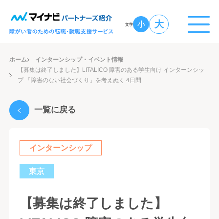
大
小
文字
ホーム
インターンシップ・イベント情報
【募集は終了しました】LITALICO 障害のある学生向け インターンシッ
プ 「障害のない社会づくり」を考えぬく 4日間
一覧に戻る
インターンシップ
東京
【募集は終了しました】