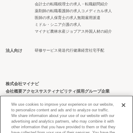
会計士の転職
税理士の求人・転職
顧問紹介
薬剤師の転職
看護師の求人
コメディカル求人
医師の求人
保育士の求人
無期雇用派遣
ミドル・シニア
介護の求人
マイナビ農林水産ジョブアス
外国人材の紹介
法人向け
研修サービス
発送代行
健康経営
社宅手配
株式会社マイナビ
会社概要
アクセス
サスティナビリティ
採用
グループ企業
個人情報保護方針
We use cookies to improve your experience on our website,
to personalize content and ads and to analyze our traffic.
We share information about your use of our website with our
advertising and analytics partners, who may combine it with
other information that you have provided to them or that they
Copyright © Mynavi Corporation
have collected from your use of their services. You have the