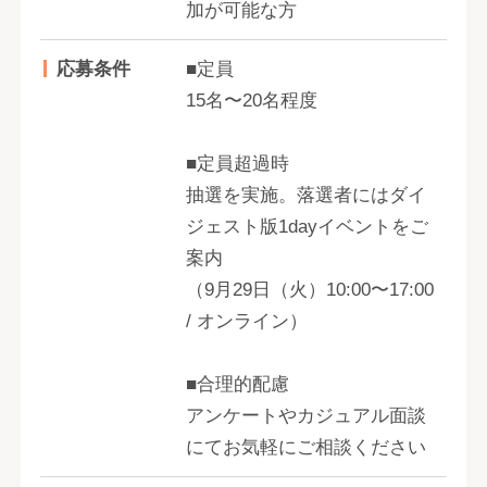
加が可能な方
応募条件
■定員
15名〜20名程度
■定員超過時
抽選を実施。落選者にはダイ
ジェスト版1dayイベントをご
案内
（9月29日（火）10:00〜17:00
/ オンライン）
■合理的配慮
アンケートやカジュアル面談
にてお気軽にご相談ください