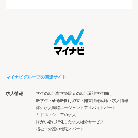
マイナビグループの関連サイト
求人情報
学生の就活
留学経験者の就活
看護学生向け
医学生・研修医向け
独立・開業情報
転職・求人情報
海外求人
転職エージェント
アルバイト
パート
ミドル・シニアの求人
障がい者に特化した求人紹介サービス
福祉・介護の転職／パート