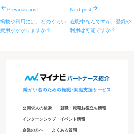
稿
Previous post
Next post
ナ
掲載や利用には、どのくらい
在職中なんですが、登録や
費用がかかりますか？
利用は可能ですか？
ビ
ゲ
ー
シ
ョ
ン
公開求人の検索
就職・転職お役立ち情報
インターンシップ・イベント情報
企業の方へ
よくある質問