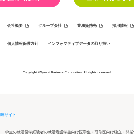
会社概要
グループ会社
業務提携先
採用情報
個人情報保護方針
インフォマティブデータの取り扱い
Copyright ©Mynavi Partners Corporation.
All rights reserved.
関連サイト
学生の就活
留学経験者の就活
看護学生向け
医学生・研修医向け
独立・開業