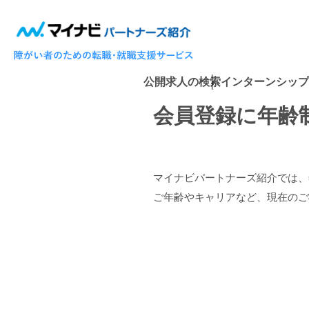
公開求人の検索
インターンシップ
会員登録に年齢
マイナビパートナーズ紹介では、
ご年齢やキャリアなど、現在のご
投
稿
ナ