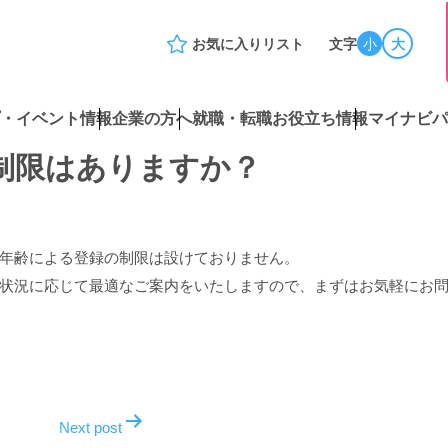
お気に入りリスト
文字
小
大
・イベント情報
企業の方へ
就職・転職お役立ち情報
マイナビパ
制限はありますか？
年齢による登録の制限は設けておりません。
状況に応じて最適なご案内をいたしますので、まずはお気軽にお
Next post