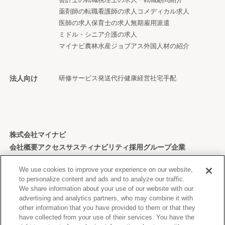
薬剤師の転職
看護師の求人
コメディカル求人
医師の求人
保育士の求人
無期雇用派遣
ミドル・シニア
介護の求人
マイナビ農林水産ジョブアス
外国人材の紹介
法人向け
研修サービス
発送代行
健康経営
社宅手配
株式会社マイナビ
会社概要
アクセス
サスティナビリティ
採用
グループ企業
個人情報保護方針
We use cookies to improve your experience on our website,
to personalize content and ads and to analyze our traffic.
We share information about your use of our website with our
advertising and analytics partners, who may combine it with
other information that you have provided to them or that they
Copyright © Mynavi Corporation
have collected from your use of their services. You have the