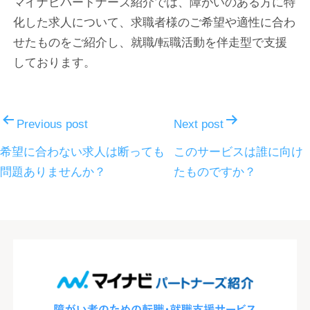
マイナビパートナーズ紹介では、障がいのある方に特
化した求人について、求職者様のご希望や適性に合わ
せたものをご紹介し、就職/転職活動を伴走型で支援
しております。
投
稿
Previous post
Next post
ナ
希望に合わない求人は断っても
このサービスは誰に向け
問題ありませんか？
たものですか？
ビ
ゲ
ー
シ
ョ