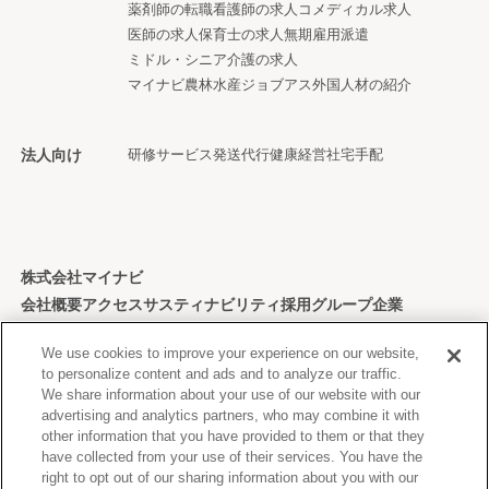
薬剤師の転職
看護師の求人
コメディカル求人
医師の求人
保育士の求人
無期雇用派遣
ミドル・シニア
介護の求人
マイナビ農林水産ジョブアス
外国人材の紹介
法人向け
研修サービス
発送代行
健康経営
社宅手配
株式会社マイナビ
会社概要
アクセス
サスティナビリティ
採用
グループ企業
個人情報保護方針
We use cookies to improve your experience on our website,
to personalize content and ads and to analyze our traffic.
We share information about your use of our website with our
advertising and analytics partners, who may combine it with
other information that you have provided to them or that they
Copyright © Mynavi Corporation
have collected from your use of their services. You have the
right to opt out of our sharing information about you with our