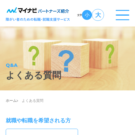
大
小
文字
Q&A
よくある質問
ホーム
よくある質問
就職や転職を希望される方