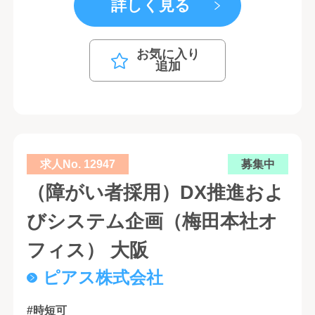
詳しく見る
お気に入り
追加
求人No. 12947
募集中
（障がい者採用）DX推進およ
びシステム企画（梅田本社オ
フィス） 大阪
ピアス株式会社
#時短可