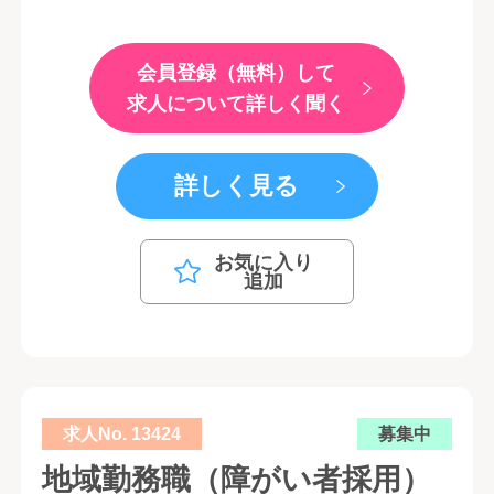
会員登録（無料）して
求人について詳しく聞く
詳しく見る
お気に入り
追加
求人No. 13424
募集中
地域勤務職（障がい者採用）