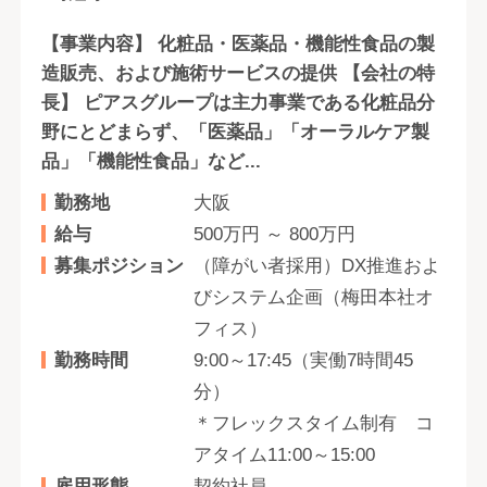
【事業内容】 化粧品・医薬品・機能性食品の製
造販売、および施術サービスの提供 【会社の特
長】 ピアスグループは主力事業である化粧品分
野にとどまらず、「医薬品」「オーラルケア製
品」「機能性食品」など...
勤務地
大阪
給与
500万円 ～ 800万円
募集ポジション
（障がい者採用）DX推進およ
びシステム企画（梅田本社オ
フィス）
勤務時間
9:00～17:45（実働7時間45
分）
＊フレックスタイム制有 コ
アタイム11:00～15:00
雇用形態
契約社員