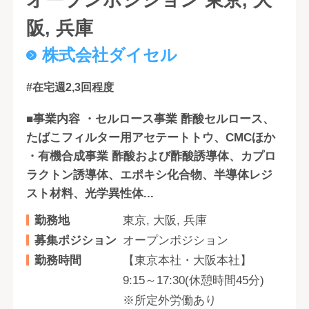
阪, 兵庫
株式会社ダイセル
#在宅週2,3回程度
■事業内容 ・セルロース事業 酢酸セルロース、
たばこフィルター用アセテートトウ、CMCほか
・有機合成事業 酢酸および酢酸誘導体、カプロ
ラクトン誘導体、エポキシ化合物、半導体レジ
スト材料、光学異性体...
勤務地
東京, 大阪, 兵庫
募集ポジション
オープンポジション
勤務時間
【東京本社・大阪本社】
9:15～17:30(休憩時間45分)
※所定外労働あり