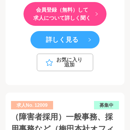
会員登録（無料）して
求人について詳しく聞く
詳しく見る
お気に入り
追加
求人No. 12009
募集中
（障害者採用）一般事務、採
用事務など（梅田本社オフィ