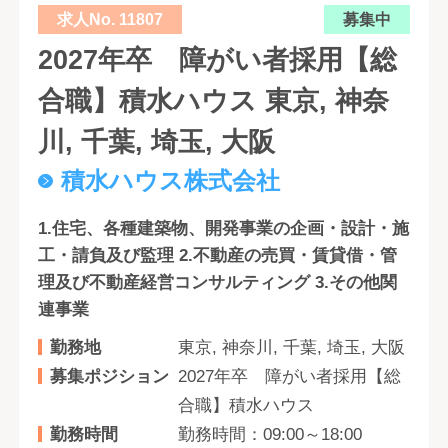
求人No. 11807
募集中
2027年卒 障がい者採用【総
合職】積水ハウス 東京, 神奈
川, 千葉, 埼玉, 大阪
積水ハウス株式会社
1.住宅、各種建築物、開発事業の企画・設計・施
工・請負及び監理 2.不動産の売買・賃貸借・管
理及び不動産経営コンサルティング 3.その他関
連事業
勤務地
東京, 神奈川, 千葉, 埼玉, 大阪
募集ポジション
2027年卒 障がい者採用【総
合職】積水ハウス
勤務時間
勤務時間：09:00～18:00