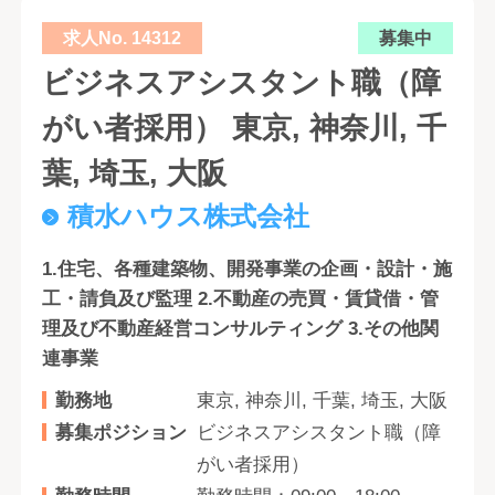
求人No. 14312
募集中
ビジネスアシスタント職（障
がい者採用） 東京, 神奈川, 千
葉, 埼玉, 大阪
積水ハウス株式会社
1.住宅、各種建築物、開発事業の企画・設計・施
工・請負及び監理 2.不動産の売買・賃貸借・管
理及び不動産経営コンサルティング 3.その他関
連事業
勤務地
東京, 神奈川, 千葉, 埼玉, 大阪
募集ポジション
ビジネスアシスタント職（障
がい者採用）