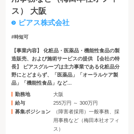
ス） 大阪
ピアス株式会社
#時短可
【事業内容】 化粧品・医薬品・機能性食品の製
造販売、および施術サービスの提供 【会社の特
長】 ピアスグループは主力事業である化粧品分
野にとどまらず、「医薬品」「オーラルケア製
品」「機能性食品」など...
勤務地
大阪
給与
255万円 ～ 300万円
募集ポジション
（障害者採用）一般事務、採
用事務など（梅田本社オフィ
ス）