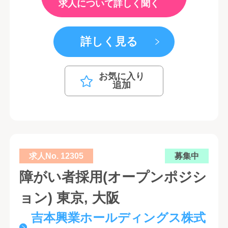
求人について詳しく聞く
詳しく見る
お気に入り
追加
求人No. 12305
募集中
障がい者採用(オープンポジシ
ョン) 東京, 大阪
吉本興業ホールディングス株式