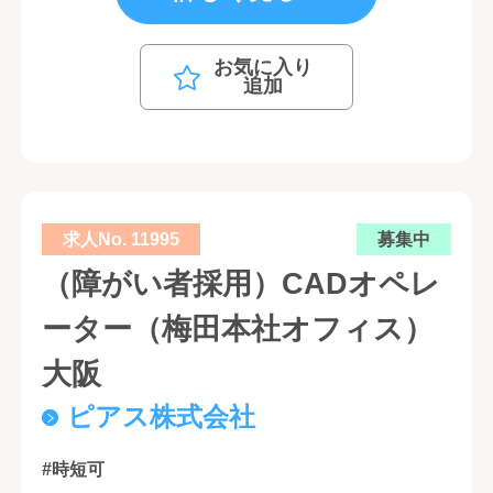
お気に入り
追加
求人No. 11995
募集中
（障がい者採用）CADオペレ
ーター（梅田本社オフィス）
大阪
ピアス株式会社
#時短可