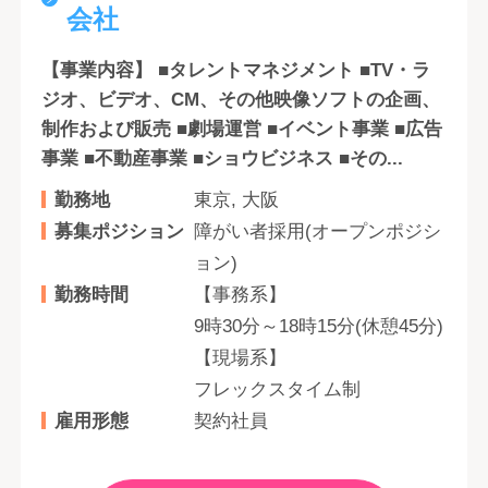
会社
【事業内容】 ■タレントマネジメント ■TV・ラ
ジオ、ビデオ、CM、その他映像ソフトの企画、
制作および販売 ■劇場運営 ■イベント事業 ■広告
事業 ■不動産事業 ■ショウビジネス ■その...
勤務地
東京, 大阪
募集ポジション
障がい者採用(オープンポジシ
ョン)
勤務時間
【事務系】
9時30分～18時15分(休憩45分)
【現場系】
フレックスタイム制
雇用形態
契約社員