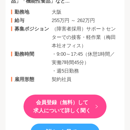
品」「機能性食品」など...
勤務地
大阪
給与
255万円 ～ 262万円
募集ポジション
（障害者採用）サポートセン
ターでの接客・軽作業（梅田
本社オフィス）
勤務時間
・9:00～17:45（休憩1時間／
実働7時間45分）
・週5日勤務
雇用形態
契約社員
会員登録（無料）して
求人について詳しく聞く