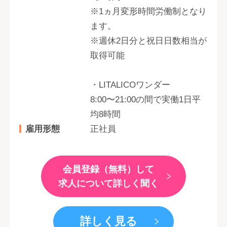
※1ヵ月変形時間労働制となり
ます。
※週休2日分と祝日日数相当が
取得可能
・LITALICOワンダー
8:00〜21:00の間で実働1日平
均8時間
雇用形態
正社員
会員登録（無料）して
求人について詳しく聞く
詳しく見る