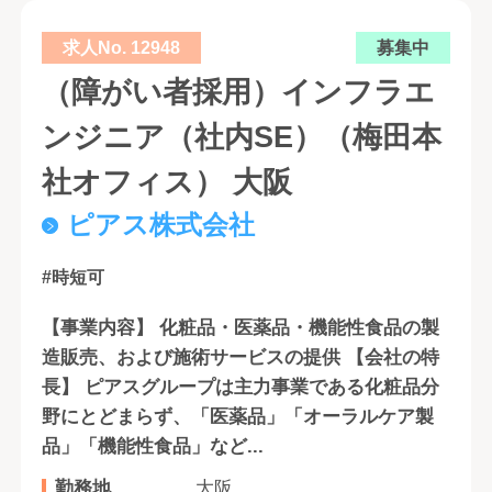
求人No. 12948
募集中
（障がい者採用）インフラエ
ンジニア（社内SE）（梅田本
社オフィス） 大阪
ピアス株式会社
#時短可
【事業内容】 化粧品・医薬品・機能性食品の製
造販売、および施術サービスの提供 【会社の特
長】 ピアスグループは主力事業である化粧品分
野にとどまらず、「医薬品」「オーラルケア製
品」「機能性食品」など...
勤務地
大阪