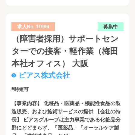
求人No. 11996
募集中
（障害者採用）サポートセン
ターでの接客・軽作業（梅田
本社オフィス） 大阪
ピアス株式会社
#時短可
【事業内容】 化粧品・医薬品・機能性食品の製
造販売、および施術サービスの提供 【会社の特
長】 ピアスグループは主力事業である化粧品分
野にとどまらず、「医薬品」「オーラルケア製