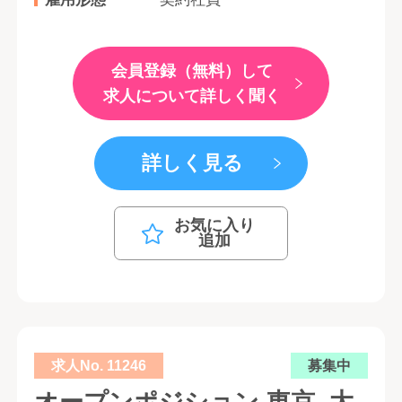
会員登録（無料）して
求人について詳しく聞く
詳しく見る
お気に入り
追加
求人No. 11246
募集中
オープンポジション 東京, 大