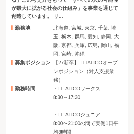
る」この考え方をもって「すべての人の可能性
が最大に拡がる社会の仕組み」を事業を通じて
創造しています。 リ...
勤務地
北海道, 宮城, 東京, 千葉, 埼
玉, 栃木, 群馬, 愛知, 静岡, 大
阪, 京都, 兵庫, 広島, 岡山, 福
岡, 宮崎, 沖縄
募集ポジション
【27新卒】 LITALICOオープ
ンポジション（対人支援業
務）
勤務時間
・LITALICOワークス
8:30～17:30
・LITALICOジュニア
8:00〜21:00の間で実働1日平
均8時間