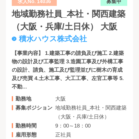
求人No. 14036
募集中
地域勤務社員_本社・関西建築
（大阪・兵庫/土日休） 大阪
積水ハウス株式会社
【事業内容】 1.建築工事の請負及び施工 2.建築
物の設計及び工事監理 3.造園工事及び外構工事
の設計、請負、施工及び監理並びに樹木の育成
及び売買 4.土木工事、大工工事、左官工事等 5.
不動...
勤務地
大阪
募集ポジション
地域勤務社員_本社・関西建築
（大阪・兵庫/土日休）
勤務時間
9：00～18：00
雇用形態
正社員