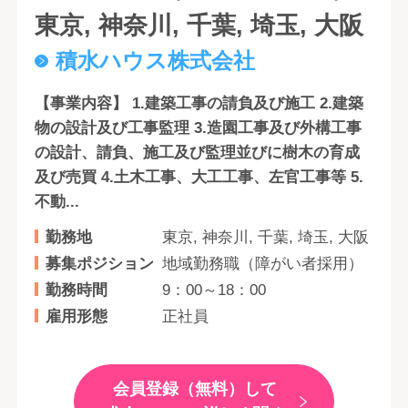
東京, 神奈川, 千葉, 埼玉, 大阪
積水ハウス株式会社
【事業内容】 1.建築工事の請負及び施工 2.建築
物の設計及び工事監理 3.造園工事及び外構工事
の設計、請負、施工及び監理並びに樹木の育成
及び売買 4.土木工事、大工工事、左官工事等 5.
不動...
勤務地
東京, 神奈川, 千葉, 埼玉, 大阪
募集ポジション
地域勤務職（障がい者採用）
勤務時間
9：00～18：00
雇用形態
正社員
会員登録（無料）して