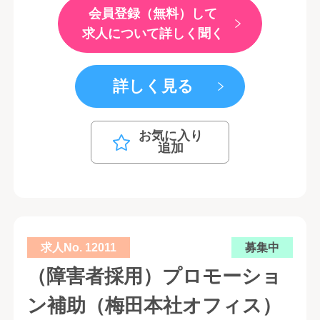
会員登録（無料）して
求人について詳しく聞く
詳しく見る
お気に入り
追加
求人No. 12011
募集中
（障害者採用）プロモーショ
ン補助（梅田本社オフィス）