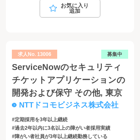
お気に入り
追加
求人No. 13006
募集中
ServiceNowのセキュリティ
チケットアプリケーションの
開発および保守 その他, 東京
NTTドコモビジネス株式会社
#定期採用を3年以上継続
#過去2年以内に3名以上の障がい者採用実績
#障がい者社員が3年以上継続勤務している