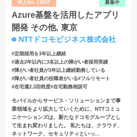
求人No. 13007
募集中
Azure基盤を活用したアプリ
開発 その他, 東京
NTTドコモビジネス株式会社
#定期採用を3年以上継続
#過去2年以内に3名以上の障がい者採用実績
#障がい者社員が3年以上継続勤務している
#障がい者社員の役職者がいる
#フルリモート
#在宅週2,3回程度
#在宅勤務相談可
モバイルからサービス・ソリューションまで事
業領域をより拡大していくために、NTTコミュ
ニケーションズは、新たなドコモグループとし
て生まれ変わりました。 私たちは、クラウド、
ネットワーク、セキュリティといっ...