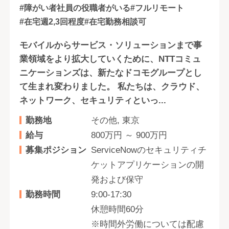
#障がい者社員の役職者がいる
#フルリモート
#在宅週2,3回程度
#在宅勤務相談可
モバイルからサービス・ソリューションまで事
業領域をより拡大していくために、NTTコミュ
ニケーションズは、新たなドコモグループとし
て生まれ変わりました。 私たちは、クラウド、
ネットワーク、セキュリティといっ...
勤務地
その他, 東京
給与
800万円 ～ 900万円
募集ポジション
ServiceNowのセキュリティチ
ケットアプリケーションの開
発および保守
勤務時間
9:00-17:30
休憩時間60分
※時間外労働については配慮