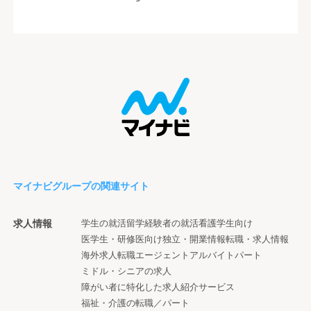
マイナビグループの関連サイト
求人情報
学生の就活
留学経験者の就活
看護学生向け
医学生・研修医向け
独立・開業情報
転職・求人情報
海外求人
転職エージェント
アルバイト
パート
ミドル・シニアの求人
障がい者に特化した求人紹介サービス
福祉・介護の転職／パート