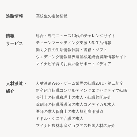
進路情報
高校生の進路情報
情報
総合・専門ニュース
10代のチャレンジサイト
ティーンマーケティング支援
大学生活情報
サービス
働く女性の生活情報
雑誌・書籍・ソフト
ウエディング情報
世界遺産検定
総合農業情報サイト
マイナビ子育て
お買い物サポートメディア
人材派遣・
人材派遣
Web・ゲーム業界の転職
20代・第二新卒
新卒紹介
転職コンサルティング
エグゼクティブ転職
紹介
会計士の転職
税理士の求人・転職
顧問紹介
薬剤師の転職
看護師の求人
コメディカル求人
医師の求人
保育士の求人
無期雇用派遣
ミドル・シニア
介護の求人
マイナビ農林水産ジョブアス
外国人材の紹介