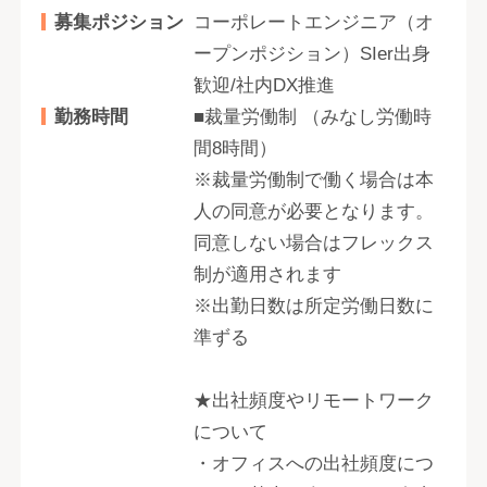
募集ポジション
コーポレートエンジニア（オ
ープンポジション）SIer出身
歓迎/社内DX推進
勤務時間
■裁量労働制 （みなし労働時
間8時間）
※裁量労働制で働く場合は本
人の同意が必要となります。
同意しない場合はフレックス
制が適用されます
※出勤日数は所定労働日数に
準ずる
★出社頻度やリモートワーク
について
・オフィスへの出社頻度につ