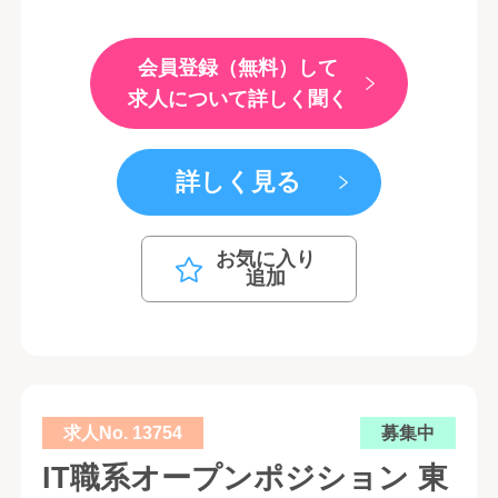
会員登録（無料）して
求人について詳しく聞く
詳しく見る
お気に入り
追加
求人No. 13754
募集中
IT職系オープンポジション 東