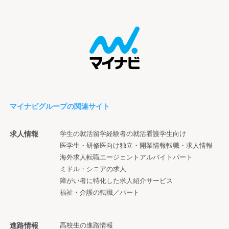
マイナビグループの関連サイト
求人情報
学生の就活
留学経験者の就活
看護学生向け
医学生・研修医向け
独立・開業情報
転職・求人情報
海外求人
転職エージェント
アルバイト
パート
ミドル・シニアの求人
障がい者に特化した求人紹介サービス
福祉・介護の転職／パート
進路情報
高校生の進路情報