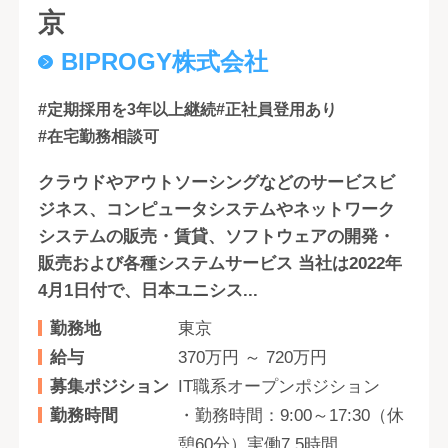
京
BIPROGY株式会社
#定期採用を3年以上継続
#正社員登用あり
#在宅勤務相談可
クラウドやアウトソーシングなどのサービスビ
ジネス、コンピュータシステムやネットワーク
システムの販売・賃貸、ソフトウェアの開発・
販売および各種システムサービス 当社は2022年
4月1日付で、日本ユニシス...
勤務地
東京
給与
370万円 ～ 720万円
募集ポジション
IT職系オープンポジション
勤務時間
・勤務時間：9:00～17:30（休
憩60分）実働7.5時間