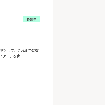
募集中
大学として、これまでに数
ー」を育...