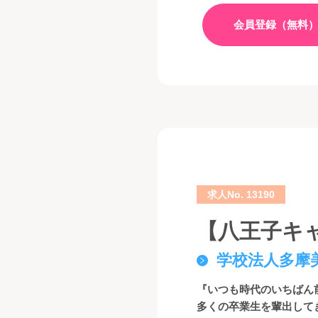
会員登録（無料
求人No. 13190
【八王子キ
学校法人多摩
『いつも時代のいちばん
多くの卒業生を輩出して