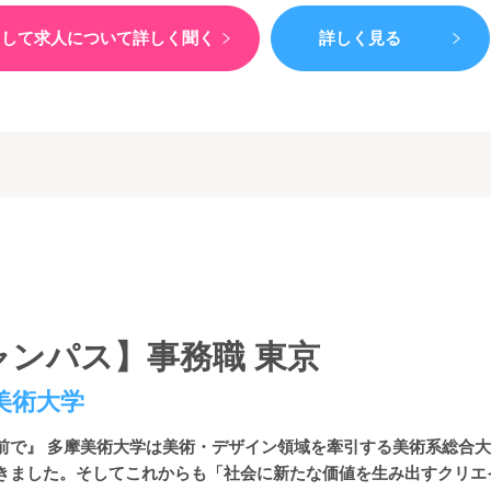
）して
求人について詳しく聞く
詳しく見る
ャンパス】事務職 東京
美術大学
前で』 多摩美術大学は美術・デザイン領域を牽引する美術系総合
きました。そしてこれからも「社会に新たな価値を生み出すクリエイタ