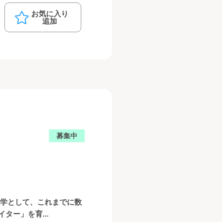
お気に入り
追加
募集中
大学として、これまでに数
ー」を育...