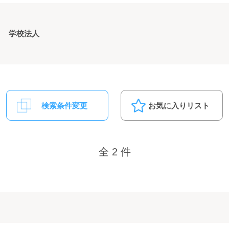
学校法人
検索条件変更
お気に入りリスト
全 2 件