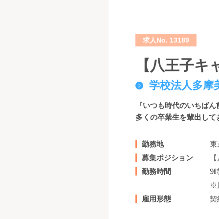
求人No. 13189
【八王子キ
学校法人多摩
『いつも時代のいちばん
多くの卒業生を輩出して
勤務地
東
募集ポジション
【
勤務時間
9
※
雇用形態
契