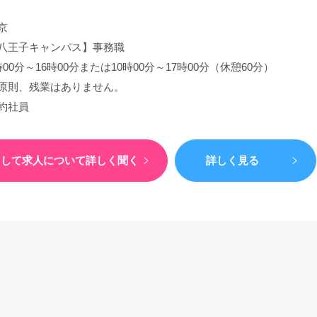
京
八王子キャンパス】事務職
時00分～16時00分または10時00分～17時00分（休憩60分）
原則、残業はありません。
約社員
）して
求人について詳しく聞く
詳しく見る