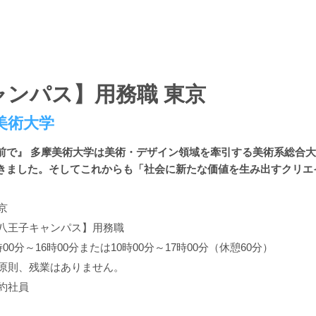
ャンパス】用務職 東京
美術大学
前で』 多摩美術大学は美術・デザイン領域を牽引する美術系総合
きました。そしてこれからも「社会に新たな価値を生み出すクリエイタ
京
八王子キャンパス】用務職
時00分～16時00分または10時00分～17時00分（休憩60分）
原則、残業はありません。
約社員