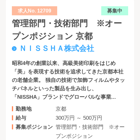
求人No. 12709
募集中
管理部門・技術部門 ※オー
プンポジション 京都
ＮＩＳＳＨＡ株式会社
昭和4年の創業以来、高級美術印刷をはじめ
「美」を表現する技術を追求してきた京都本社
の老舗企業。 独自の技術で加飾フィルムやタッ
チパネルといった製品を生み出し、
「NISSHA」ブランドでグローバルな事業...
勤務地
京都
給与
300万円 ～ 500万円
募集ポジション
管理部門・技術部門 ※オー
プンポジション