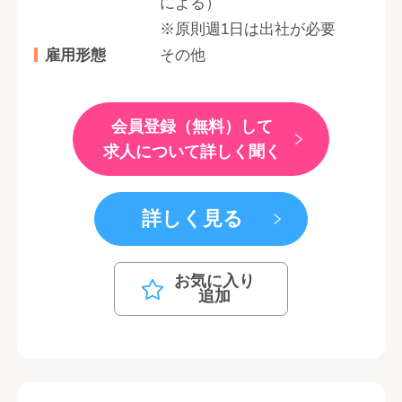
による）
※原則週1日は出社が必要
雇用形態
その他
会員登録（無料）して
求人について詳しく聞く
詳しく見る
お気に入り
追加