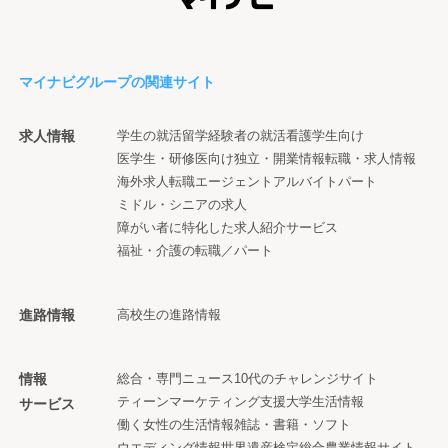
マイナビグループの関連サイト
求人情報
学生の就活
留学経験者の就活
看護学生向け
医学生・研修医向け
独立・開業情報
転職・求人情報
海外求人
転職エージェント
アルバイト
パート
ミドル・シニアの求人
障がい者に特化した求人紹介サービス
福祉・介護の転職／パート
進路情報
高校生の進路情報
情報
総合・専門ニュース
10代のチャレンジサイト
ティーンマーケティング支援
大学生活情報
サービス
働く女性の生活情報
雑誌・書籍・ソフト
ウエディング情報
世界遺産検定
総合農業情報サイト