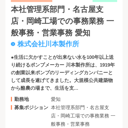
本社管理系部門・名古屋支
店・岡崎工場での事務業務 一
般事務・営業事務 愛知
株式会社川本製作所
●生活に欠かすことが出来ない水を100年以上送
り続けるポンプメーカー 川本製作所は、1919年
の創業以来ポンプのリーディングカンパニーと
して成長を遂げてきました。大規模公共建築物
から酪農の場まで、生活を支...
勤務地
愛知
募集ポジション
本社管理系部門・名古屋支
店・岡崎工場での事務業務 一
般事務・営業事務