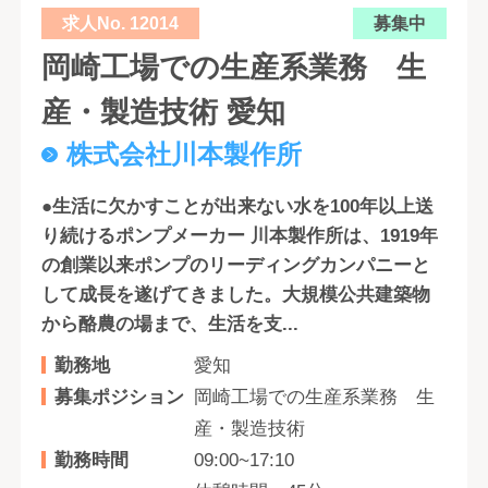
求人No. 12014
募集中
岡崎工場での生産系業務 生
産・製造技術 愛知
株式会社川本製作所
●生活に欠かすことが出来ない水を100年以上送
り続けるポンプメーカー 川本製作所は、1919年
の創業以来ポンプのリーディングカンパニーと
して成長を遂げてきました。大規模公共建築物
から酪農の場まで、生活を支...
勤務地
愛知
募集ポジション
岡崎工場での生産系業務 生
産・製造技術
勤務時間
09:00~17:10