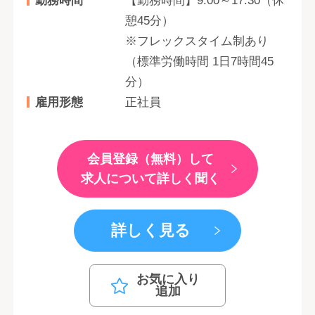
勤務時間
【勤務時間】9:00～17:30（休
憩45分）
※フレックスタイム制あり
（標準労働時間 1日7時間45
分）
雇用形態
正社員
会員登録（無料）して
求人について詳しく聞く
詳しく見る
お気に入り
追加