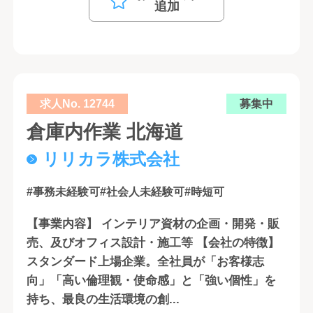
追加
求人No. 12744
募集中
倉庫内作業 北海道
リリカラ株式会社
#事務未経験可
#社会人未経験可
#時短可
【事業内容】 インテリア資材の企画・開発・販
売、及びオフィス設計・施工等 【会社の特徴】
スタンダード上場企業。全社員が「お客様志
向」「高い倫理観・使命感」と「強い個性」を
持ち、最良の生活環境の創...