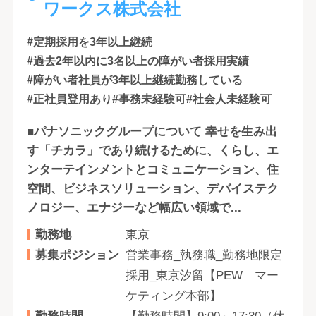
ワークス株式会社
#定期採用を3年以上継続
#過去2年以内に3名以上の障がい者採用実績
#障がい者社員が3年以上継続勤務している
#正社員登用あり
#事務未経験可
#社会人未経験可
■パナソニックグループについて 幸せを生み出
す「チカラ」であり続けるために、くらし、エ
ンターテインメントとコミュニケーション、住
空間、ビジネスソリューション、デバイステク
ノロジー、エナジーなど幅広い領域で...
勤務地
東京
募集ポジション
営業事務_執務職_勤務地限定
採用_東京汐留【PEW マー
ケティング本部】