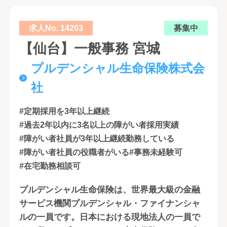
求人No. 14203
募集中
【仙台】一般事務 宮城
プルデンシャル生命保険株式会
社
#定期採用を3年以上継続
#過去2年以内に3名以上の障がい者採用実績
#障がい者社員が3年以上継続勤務している
#障がい者社員の役職者がいる
#事務未経験可
#在宅勤務相談可
プルデンシャル生命保険は、世界最大級の金融
サービス機関プルデンシャル・ファイナンシャ
ルの一員です。日本における現地法人の一員で