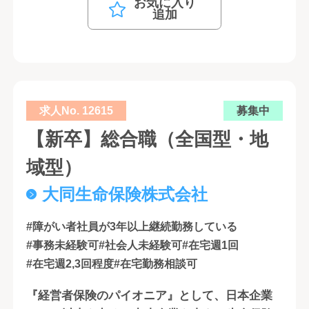
お気に入り
追加
求人No. 12615
募集中
【新卒】総合職（全国型・地
域型）
大同生命保険株式会社
#障がい者社員が3年以上継続勤務している
#事務未経験可
#社会人未経験可
#在宅週1回
#在宅週2,3回程度
#在宅勤務相談可
『経営者保険のパイオニア』として、日本企業