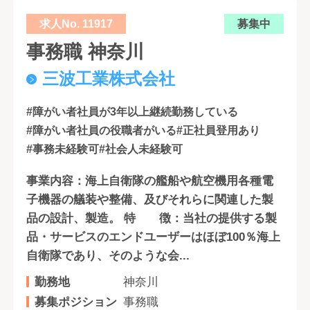
求人No. 11917
募集中
事務職 神奈川
三波工業株式会社
#障がい者社員が3年以上継続勤務している
#障がい者社員の役職者がいる
#正社員登用あり
#事務未経験可
#社会人未経験可
事業内容：海上自衛隊の艦船や航空機用各種電
子機器の艤装や整備、及びそれらに関連した製
品の設計、製造。 特 徴：当社の提供する製
品・サービスのエンドユーザーはほぼ100％海上
自衛隊であり、そのような会...
勤務地
神奈川
募集ポジション
事務職