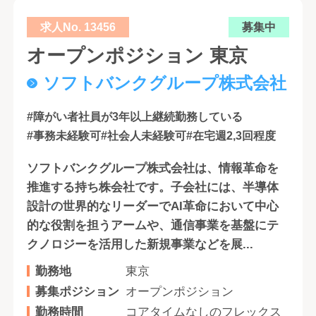
求人No. 13456
募集中
オープンポジション 東京
ソフトバンクグループ株式会社
#障がい者社員が3年以上継続勤務している
#事務未経験可
#社会人未経験可
#在宅週2,3回程度
ソフトバンクグループ株式会社は、情報革命を
推進する持ち株会社です。子会社には、半導体
設計の世界的なリーダーでAI革命において中心
的な役割を担うアームや、通信事業を基盤にテ
クノロジーを活用した新規事業などを展...
勤務地
東京
募集ポジション
オープンポジション
勤務時間
コアタイムなしのフレックス