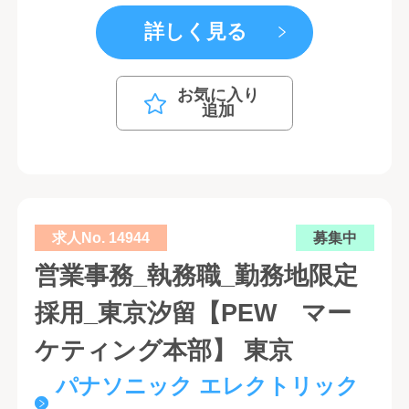
詳しく見る
お気に入り
追加
求人No. 14944
募集中
営業事務_執務職_勤務地限定
採用_東京汐留【PEW マー
ケティング本部】 東京
パナソニック エレクトリック