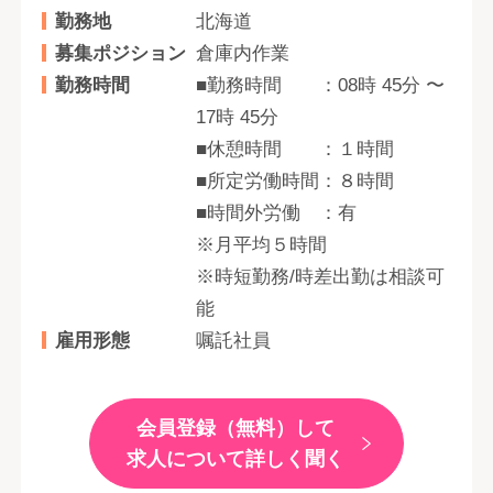
勤務地
北海道
募集ポジション
倉庫内作業
勤務時間
■勤務時間 ：08時 45分 〜
17時 45分
■休憩時間 ：１時間
■所定労働時間：８時間
■時間外労働 ：有
※月平均５時間
※時短勤務/時差出勤は相談可
能
雇用形態
嘱託社員
会員登録（無料）して
求人について詳しく聞く