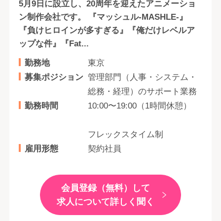
5月9日に設立し、20周年を迎えたアニメーショ
ン制作会社です。 『マッシュル-MASHLE-』
『負けヒロインが多すぎる』『俺だけレベルア
ップな件』『Fat...
勤務地
東京
募集ポジション
管理部門（人事・システム・
総務・経理）のサポート業務
勤務時間
10:00〜19:00（1時間休憩）
フレックスタイム制
雇用形態
契約社員
会員登録（無料）して
求人について詳しく聞く