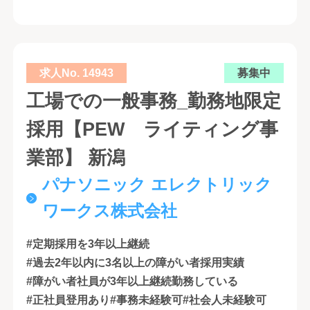
求人No. 14943
募集中
工場での一般事務_勤務地限定
採用【PEW ライティング事
業部】 新潟
パナソニック エレクトリック
ワークス株式会社
#定期採用を3年以上継続
#過去2年以内に3名以上の障がい者採用実績
#障がい者社員が3年以上継続勤務している
#正社員登用あり
#事務未経験可
#社会人未経験可