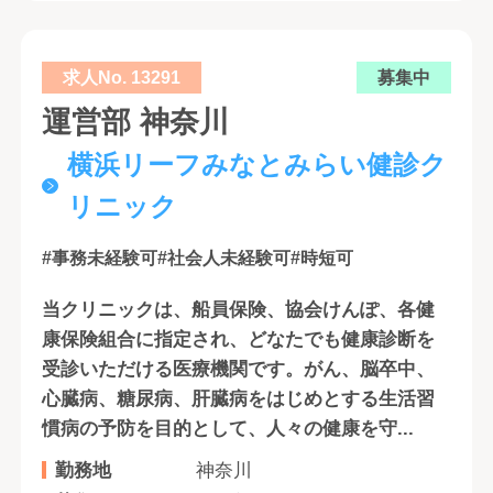
求人No. 13291
募集中
運営部 神奈川
横浜リーフみなとみらい健診ク
リニック
#事務未経験可
#社会人未経験可
#時短可
当クリニックは、船員保険、協会けんぽ、各健
康保険組合に指定され、どなたでも健康診断を
受診いただける医療機関です。がん、脳卒中、
心臓病、糖尿病、肝臓病をはじめとする生活習
慣病の予防を目的として、人々の健康を守...
勤務地
神奈川