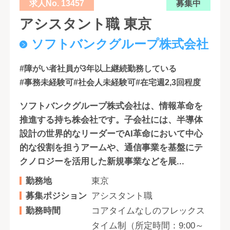
求人No. 13457
募集中
アシスタント職 東京
ソフトバンクグループ株式会社
#障がい者社員が3年以上継続勤務している
#事務未経験可
#社会人未経験可
#在宅週2,3回程度
ソフトバンクグループ株式会社は、情報革命を
推進する持ち株会社です。子会社には、半導体
設計の世界的なリーダーでAI革命において中心
的な役割を担うアームや、通信事業を基盤にテ
クノロジーを活用した新規事業などを展...
勤務地
東京
募集ポジション
アシスタント職
勤務時間
コアタイムなしのフレックス
タイム制（所定時間：9:00～