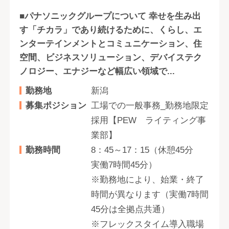
■パナソニックグループについて 幸せを生み出
す「チカラ」であり続けるために、くらし、エ
ンターテインメントとコミュニケーション、住
空間、ビジネスソリューション、デバイステク
ノロジー、エナジーなど幅広い領域で...
勤務地
新潟
募集ポジション
工場での一般事務_勤務地限定
採用【PEW ライティング事
業部】
勤務時間
8：45～17：15（休憩45分
実働7時間45分）
※勤務地により、始業・終了
時間が異なります（実働7時間
45分は全拠点共通）
※フレックスタイム導入職場