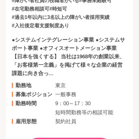
#障がい者社員の役職者がいる
#事務未経験可
#在宅勤務相談可
#時短可
#過去1年以内に3名以上の障がい者採用実績
#入社後定着支援制度あり
●システムインテグレーション事業 ●システムサ
ポート事業 ●オフィスオートメーション事業
【日本を強くする】 当社は1968年の創業以来、
「お客様第一主義」を掲げて様々な企業の経営
課題に向き合っ...
勤務地
東京
募集ポジション
一般事務
勤務時間
9：00～17：30
短時間勤務等の相談可能
雇用形態
契約社員