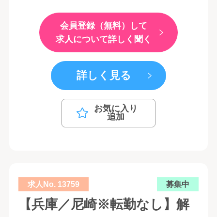
会員登録（無料）して
求人について詳しく聞く
詳しく見る
お気に入り
追加
求人No. 13759
募集中
【兵庫／尼崎※転勤なし】解