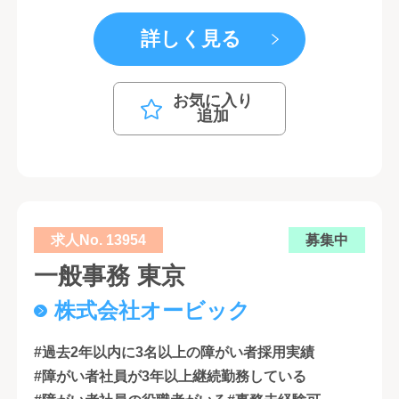
詳しく見る
お気に入り
追加
求人No. 13954
募集中
一般事務 東京
株式会社オービック
#過去2年以内に3名以上の障がい者採用実績
#障がい者社員が3年以上継続勤務している