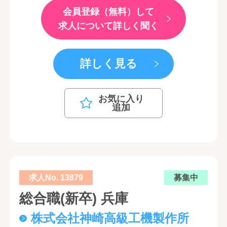
会員登録（無料）して
求人について詳しく聞く
詳しく見る
お気に入り
追加
求人No. 13879
募集中
総合職(新卒) 兵庫
株式会社神崎高級工機製作所