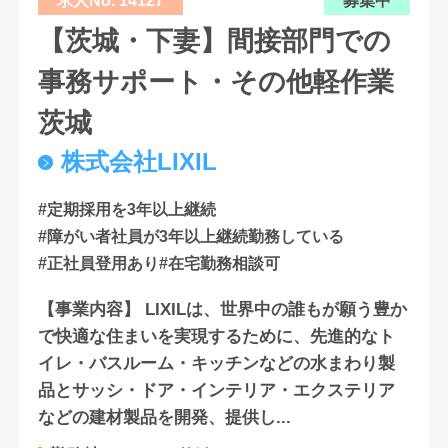
求人No. 14127
募集中
【茨城・下妻】間接部門での
事務サポート・その他軽作業
茨城
株式会社LIXIL
#定期採用を3年以上継続
#障がい者社員が3年以上継続勤務している
#正社員登用あり
#在宅勤務相談可
【事業内容】 LIXILは、世界中の誰もが願う豊か
で快適な住まいを実現するために、先進的なト
イレ・バスルーム・キッチンなどの水まわり製
品とサッシ・ドア・インテリア・エクステリア
などの建材製品を開発、提供し...