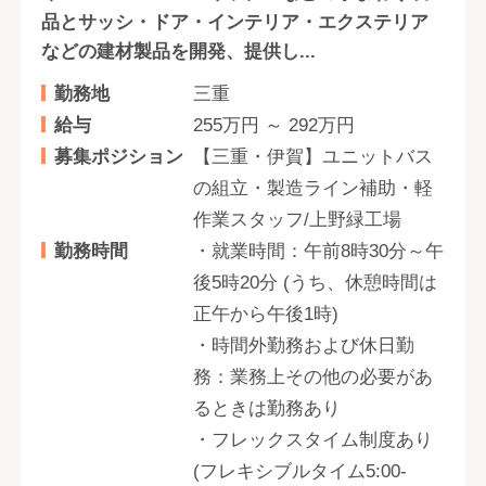
品とサッシ・ドア・インテリア・エクステリア
などの建材製品を開発、提供し...
勤務地
三重
給与
255万円 ～ 292万円
募集ポジション
【三重・伊賀】ユニットバス
の組立・製造ライン補助・軽
作業スタッフ/上野緑工場
勤務時間
・就業時間：午前8時30分～午
後5時20分 (うち、休憩時間は
正午から午後1時)
・時間外勤務および休日勤
務：業務上その他の必要があ
るときは勤務あり
・フレックスタイム制度あり
(フレキシブルタイム5:00-