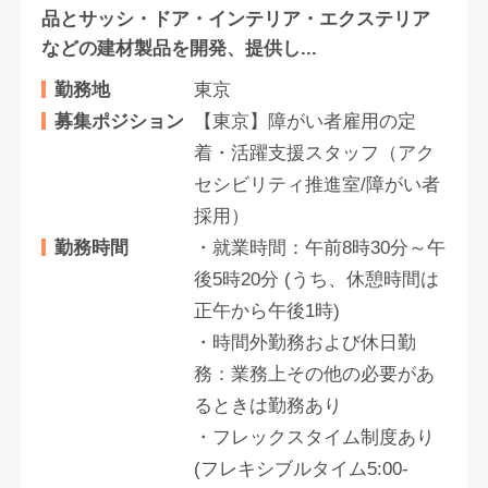
品とサッシ・ドア・インテリア・エクステリア
などの建材製品を開発、提供し...
勤務地
東京
募集ポジション
【東京】障がい者雇用の定
着・活躍支援スタッフ（アク
セシビリティ推進室/障がい者
採用）
勤務時間
・就業時間：午前8時30分～午
後5時20分 (うち、休憩時間は
正午から午後1時)
・時間外勤務および休日勤
務：業務上その他の必要があ
るときは勤務あり
・フレックスタイム制度あり
(フレキシブルタイム5:00-