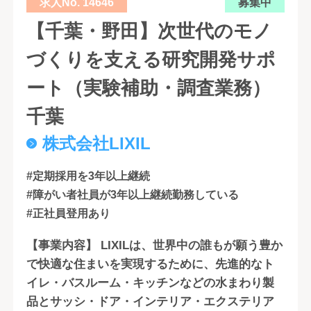
求人No. 14646
募集中
【千葉・野田】次世代のモノ
づくりを支える研究開発サポ
ート（実験補助・調査業務）
千葉
株式会社LIXIL
#定期採用を3年以上継続
#障がい者社員が3年以上継続勤務している
#正社員登用あり
【事業内容】 LIXILは、世界中の誰もが願う豊か
で快適な住まいを実現するために、先進的なト
イレ・バスルーム・キッチンなどの水まわり製
品とサッシ・ドア・インテリア・エクステリア