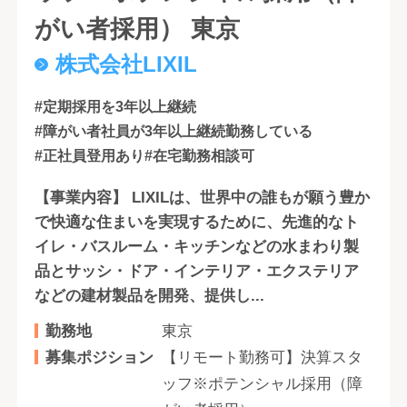
がい者採用） 東京
株式会社LIXIL
#定期採用を3年以上継続
#障がい者社員が3年以上継続勤務している
#正社員登用あり
#在宅勤務相談可
【事業内容】 LIXILは、世界中の誰もが願う豊か
で快適な住まいを実現するために、先進的なト
イレ・バスルーム・キッチンなどの水まわり製
品とサッシ・ドア・インテリア・エクステリア
などの建材製品を開発、提供し...
勤務地
東京
募集ポジション
【リモート勤務可】決算スタ
ッフ※ポテンシャル採用（障