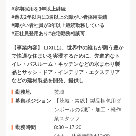
#定期採用を3年以上継続
#過去2年以内に3名以上の障がい者採用実績
#障がい者社員が3年以上継続勤務している
#正社員登用あり
#在宅勤務相談可
【事業内容】 LIXILは、世界中の誰もが願う豊か
で快適な住まいを実現するために、先進的なト
イレ・バスルーム・キッチンなどの水まわり製
品とサッシ・ドア・インテリア・エクステリア
などの建材製品を開発、提供し...
勤務地
茨城
募集ポジション
【茨城・常総】製品梱包用ダ
ンボールの切断・加工・軽作
業スタッフ
勤務時間
8:30～17:20