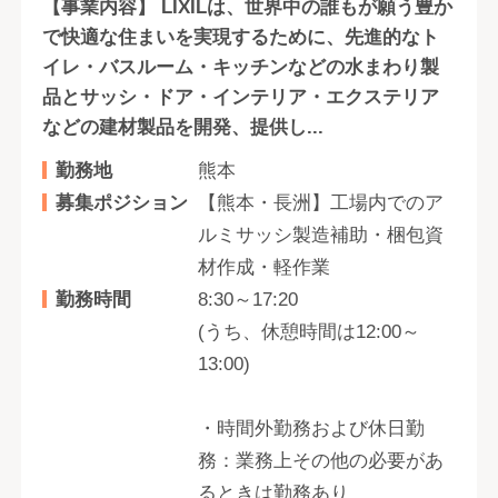
【事業内容】 LIXILは、世界中の誰もが願う豊か
で快適な住まいを実現するために、先進的なト
イレ・バスルーム・キッチンなどの水まわり製
品とサッシ・ドア・インテリア・エクステリア
などの建材製品を開発、提供し...
勤務地
熊本
募集ポジション
【熊本・長洲】工場内でのア
ルミサッシ製造補助・梱包資
材作成・軽作業
勤務時間
8:30～17:20
(うち、休憩時間は12:00～
13:00)
・時間外勤務および休日勤
務：業務上その他の必要があ
るときは勤務あり