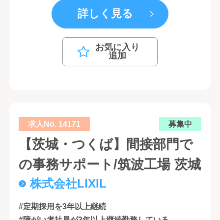
詳しく見る
お気に入り
追加
求人No. 14171
募集中
【茨城・つくば】間接部門で
の事務サポート/筑波工場 茨城
株式会社LIXIL
#定期採用を3年以上継続
#障がい者社員が3年以上継続勤務している