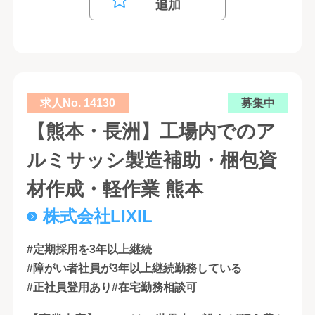
追加
求人No. 14130
募集中
【熊本・長洲】工場内でのア
ルミサッシ製造補助・梱包資
材作成・軽作業 熊本
株式会社LIXIL
#定期採用を3年以上継続
#障がい者社員が3年以上継続勤務している
#正社員登用あり
#在宅勤務相談可