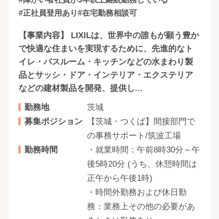
#正社員登用あり
#在宅勤務相談可
【事業内容】 LIXILは、世界中の誰もが願う豊か
で快適な住まいを実現するために、先進的なト
イレ・バスルーム・キッチンなどの水まわり製
品とサッシ・ドア・インテリア・エクステリア
などの建材製品を開発、提供し...
勤務地
茨城
募集ポジション
【茨城・つくば】間接部門で
の事務サポート/筑波工場
勤務時間
・就業時間：午前8時30分～午
後5時20分 (うち、休憩時間は
正午から午後1時)
・時間外勤務および休日勤
務：業務上その他の必要があ