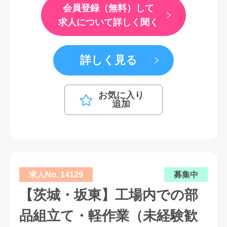
会員登録（無料）して
求人について詳しく聞く
詳しく見る
お気に入り
追加
求人No. 14129
募集中
【茨城・坂東】工場内での部
品組立て・軽作業（未経験歓