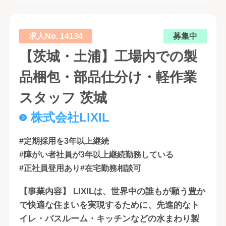
求人No. 14134
募集中
【茨城・土浦】工場内での製
品梱包・部品仕分け・軽作業
スタッフ 茨城
株式会社LIXIL
#定期採用を3年以上継続
#障がい者社員が3年以上継続勤務している
#正社員登用あり
#在宅勤務相談可
【事業内容】 LIXILは、世界中の誰もが願う豊か
で快適な住まいを実現するために、先進的なト
イレ・バスルーム・キッチンなどの水まわり製