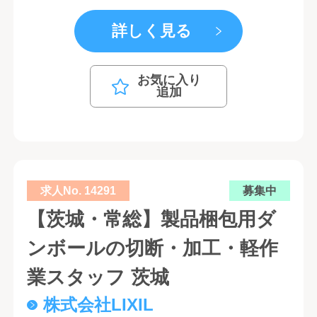
詳しく見る
お気に入り
追加
求人No. 14291
募集中
【茨城・常総】製品梱包用ダ
ンボールの切断・加工・軽作
業スタッフ 茨城
株式会社LIXIL