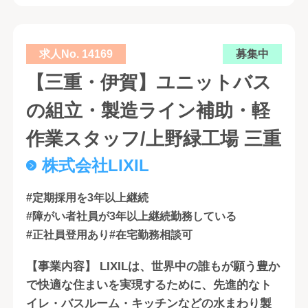
求人No. 14169
募集中
【三重・伊賀】ユニットバス
の組立・製造ライン補助・軽
作業スタッフ/上野緑工場 三重
株式会社LIXIL
#定期採用を3年以上継続
#障がい者社員が3年以上継続勤務している
#正社員登用あり
#在宅勤務相談可
【事業内容】 LIXILは、世界中の誰もが願う豊か
で快適な住まいを実現するために、先進的なト
イレ・バスルーム・キッチンなどの水まわり製