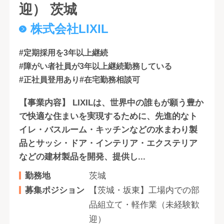
迎） 茨城
株式会社LIXIL
#定期採用を3年以上継続
#障がい者社員が3年以上継続勤務している
#正社員登用あり
#在宅勤務相談可
【事業内容】 LIXILは、世界中の誰もが願う豊か
で快適な住まいを実現するために、先進的なト
イレ・バスルーム・キッチンなどの水まわり製
品とサッシ・ドア・インテリア・エクステリア
などの建材製品を開発、提供し...
勤務地
茨城
募集ポジション
【茨城・坂東】工場内での部
品組立て・軽作業（未経験歓
迎）