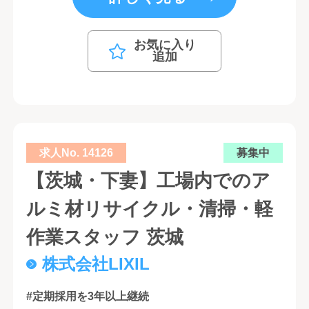
お気に入り
追加
求人No. 14126
募集中
【茨城・下妻】工場内でのア
ルミ材リサイクル・清掃・軽
作業スタッフ 茨城
株式会社LIXIL
#定期採用を3年以上継続