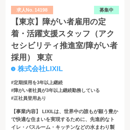
求人No. 14198
募集中
【東京】障がい者雇用の定
着・活躍支援スタッフ（アク
セシビリティ推進室/障がい者
採用） 東京
株式会社LIXIL
#定期採用を3年以上継続
#障がい者社員が3年以上継続勤務している
#正社員登用あり
【事業内容】 LIXILは、世界中の誰もが願う豊か
で快適な住まいを実現するために、先進的なト
イレ・バスルーム・キッチンなどの水まわり製