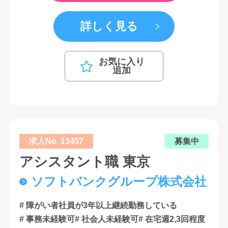
詳しく見る
お気に入り
追加
求人No. 13457
募集中
アシスタント職 東京
ソフトバンクグループ株式会社
# 障がい者社員が3年以上継続勤務している
# 事務未経験可
# 社会人未経験可
# 在宅週2,3回程度