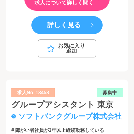
求人について詳しく聞く
詳しく見る
お気に入り
追加
求人No. 13458
募集中
グループアシスタント 東京
ソフトバンクグループ株式会社
# 障がい者社員が3年以上継続勤務している