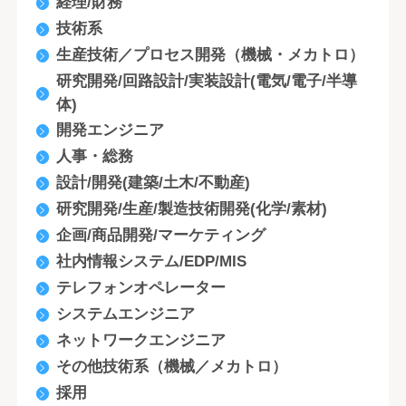
経理/財務
技術系
生産技術／プロセス開発（機械・メカトロ）
研究開発/回路設計/実装設計(電気/電子/半導
体)
開発エンジニア
人事・総務
設計/開発(建築/土木/不動産)
研究開発/生産/製造技術開発(化学/素材)
企画/商品開発/マーケティング
社内情報システム/EDP/MIS
テレフォンオペレーター
システムエンジニア
ネットワークエンジニア
その他技術系（機械／メカトロ）
採用