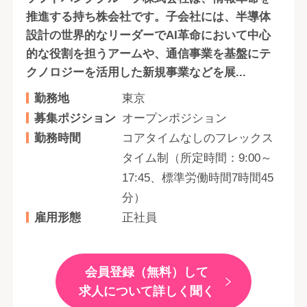
推進する持ち株会社です。子会社には、半導体
設計の世界的なリーダーでAI革命において中心
的な役割を担うアームや、通信事業を基盤にテ
クノロジーを活用した新規事業などを展...
勤務地
東京
募集ポジション
オープンポジション
勤務時間
コアタイムなしのフレックス
タイム制（所定時間：9:00～
17:45、標準労働時間7時間45
分）
雇用形態
正社員
会員登録（無料）して
求人について詳しく聞く