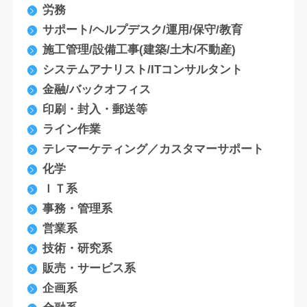
労務
サポート/ヘルプデスク/運用/保守/教育
施工管理/設備工事(建築/土木/不動産)
システムアナリスト/ITコンサルタント
金融/バックオフィス
印刷・封入・郵送等
ライン作業
テレマーケティング／カスタマーサポート
化学
ＩＴ系
事務・管理系
営業系
技術・研究系
販売・サービス系
企画系