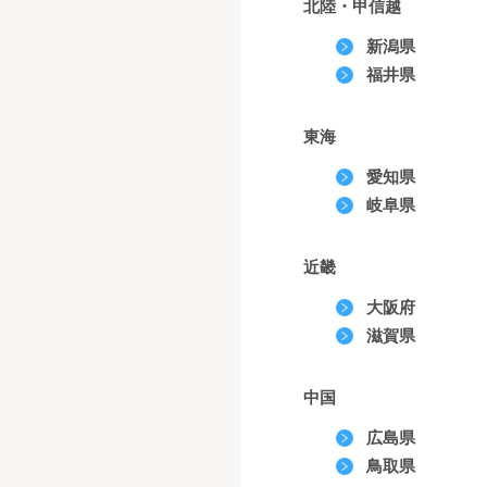
北陸・甲信越
新潟県
福井県
東海
愛知県
岐阜県
近畿
大阪府
滋賀県
中国
広島県
鳥取県