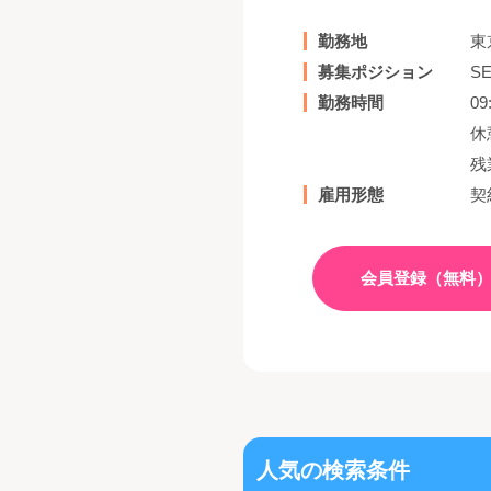
勤務地
東
募集ポジション
S
勤務時間
09
休
残
雇用形態
契
会員登録（無料
人気の検索条件