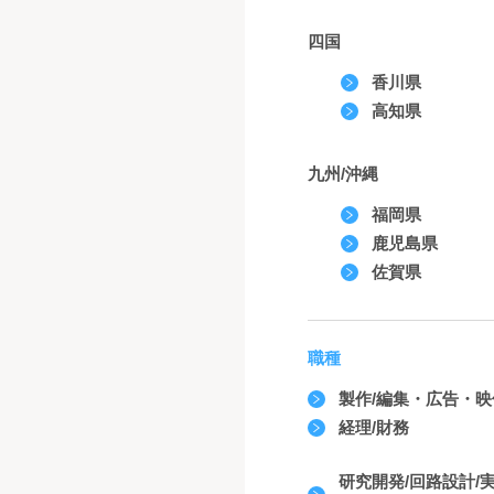
四国
香川県
高知県
九州/沖縄
福岡県
鹿児島県
佐賀県
職種
製作/編集・広告・
経理/財務
研究開発/回路設計/