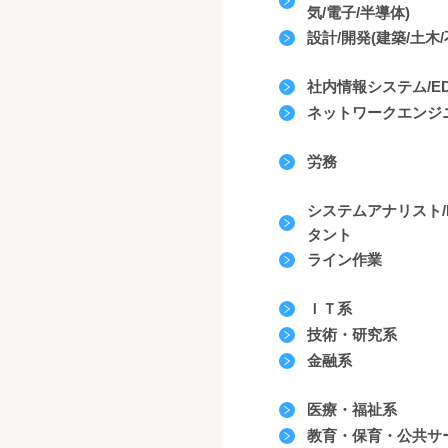
気/電子/半導体)
設計/開発(建築/土木/
社内情報システム/EDP
ネットワークエンジ
労務
システムアナリスト/
タント
ライン作業
ＩＴ系
技術・研究系
金融系
医療・福祉系
教育・保育・公共サ