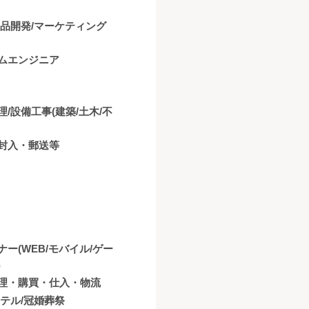
商品開発/マーケティング
ムエンジニア
理/設備工事(建築/土木/不
封入・郵送等
ナー(WEB/モバイル/ゲー
)
理・購買・仕入・物流
ホテル/冠婚葬祭