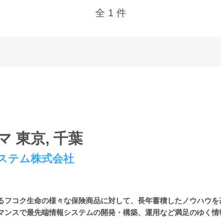
全 1 件
 東京, 千葉
ステム株式会社
るフコク生命の様々な保険商品に対して、長年蓄積したノウハウを
マンスで最先端情報システムの開発・構築、運用など満足のゆく情報サ