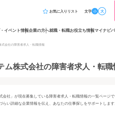
お気に入りリスト
文字
小
大
・イベント情報
企業の方へ
就職・転職お役立ち情報
マイナビパ
株式会社の障害者求人・転職情報
テム株式会社の障害者求人・転職
式会社」が現在募集している障害者求人・転職情報の一覧ページで
づらい詳細な企業情報を伝え、あなたの仕事探しをサポートします