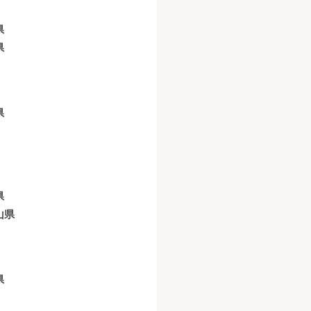
県
県
県
県
山県
県