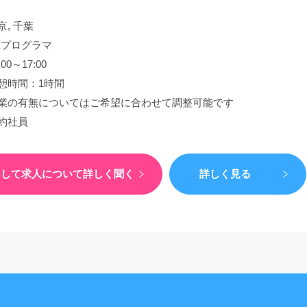
京, 千葉
Eプログラマ
:00～17:00
憩時間：1時間
業の有無についてはご希望に合わせて調整可能です
約社員
）して
求人について詳しく聞く
詳しく見る