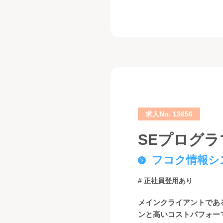
求人No. 13656
SEプログラマ
フコク情報シ
# 正社員登用あり
メインクライアントであ
ンと高いコストパフォー