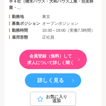
手４社（積水ハウス・大和ハウス工業・住友林
業・...
勤務地
東京
募集ポジション
オープンポジション
勤務時間
10:30～19:00（実働7.5時間）
雇用形態
正社員
会員登録（無料）して
求人について詳しく聞く
詳しく見る
お気に入り
追加