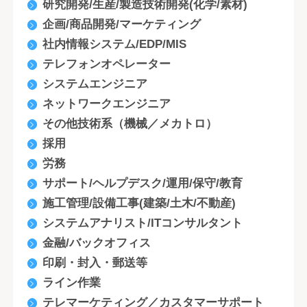
研究開発/生産/製造技術開発(化学/素材)
企画/商品開発/マーケティング
社内情報システム/EDP/MIS
テレフォンオペレーター
システムエンジニア
ネットワークエンジニア
その他技術系（機械／メカトロ）
採用
労務
サポート/ヘルプデスク/運用/保守/教育
施工管理/設備工事(建築/土木/不動産)
システムアナリスト/ITコンサルタント
金融/バックオフィス
印刷・封入・郵送等
ライン作業
テレマーケティング／カスタマーサポート