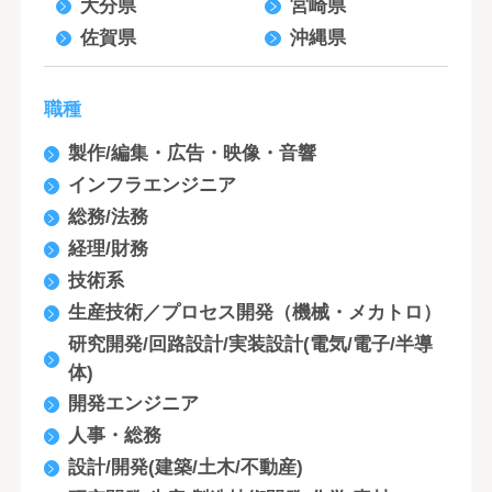
大分県
宮崎県
佐賀県
沖縄県
職種
製作/編集・広告・映像・音響
インフラエンジニア
総務/法務
経理/財務
技術系
生産技術／プロセス開発（機械・メカトロ）
研究開発/回路設計/実装設計(電気/電子/半導
体)
開発エンジニア
人事・総務
設計/開発(建築/土木/不動産)