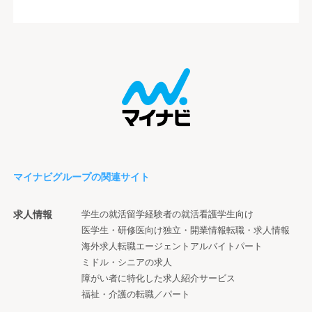
マイナビグループの関連サイト
求人情報
学生の就活
留学経験者の就活
看護学生向け
医学生・研修医向け
独立・開業情報
転職・求人情報
海外求人
転職エージェント
アルバイト
パート
ミドル・シニアの求人
障がい者に特化した求人紹介サービス
福祉・介護の転職／パート