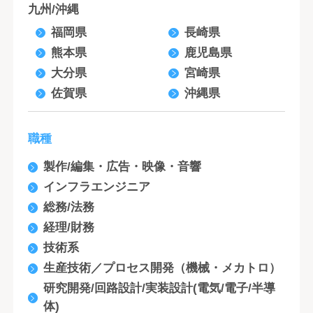
九州/沖縄
福岡県
長崎県
熊本県
鹿児島県
大分県
宮崎県
佐賀県
沖縄県
職種
製作/編集・広告・映像・音響
インフラエンジニア
総務/法務
経理/財務
技術系
生産技術／プロセス開発（機械・メカトロ）
研究開発/回路設計/実装設計(電気/電子/半導
体)