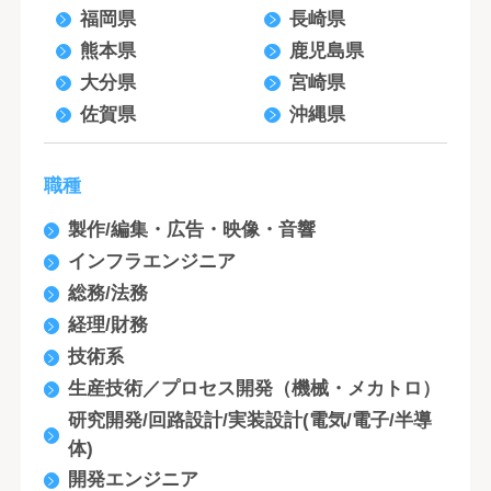
福岡県
長崎県
熊本県
鹿児島県
大分県
宮崎県
佐賀県
沖縄県
職種
製作/編集・広告・映像・音響
インフラエンジニア
総務/法務
経理/財務
技術系
生産技術／プロセス開発（機械・メカトロ）
研究開発/回路設計/実装設計(電気/電子/半導
体)
開発エンジニア