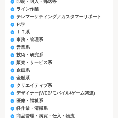
印刷・封入・郵送等
ライン作業
テレマーケティング／カスタマーサポート
化学
ＩＴ系
事務・管理系
営業系
技術・研究系
販売・サービス系
企画系
金融系
クリエイティブ系
デザイナー(WEB/モバイル/ゲーム関連)
医療・福祉系
軽作業・清掃系
商品管理・購買・仕入・物流