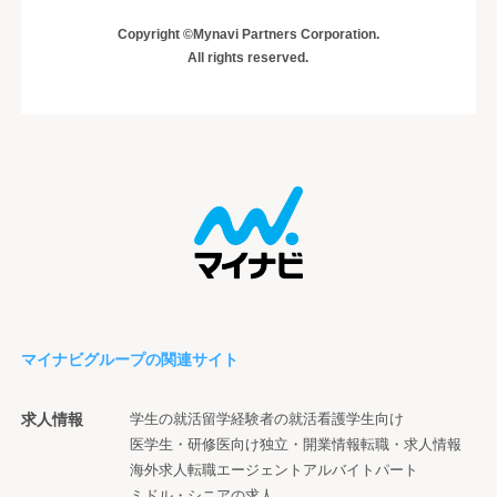
Copyright ©Mynavi Partners Corporation.
All rights reserved.
マイナビグループの関連サイト
求人情報
学生の就活
留学経験者の就活
看護学生向け
医学生・研修医向け
独立・開業情報
転職・求人情報
海外求人
転職エージェント
アルバイト
パート
ミドル・シニアの求人