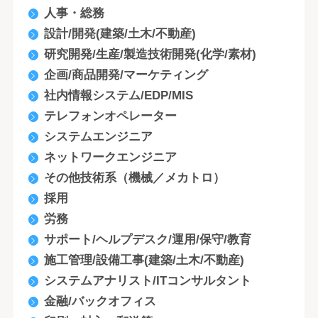
人事・総務
設計/開発(建築/土木/不動産)
研究開発/生産/製造技術開発(化学/素材)
企画/商品開発/マーケティング
社内情報システム/EDP/MIS
テレフォンオペレーター
システムエンジニア
ネットワークエンジニア
その他技術系（機械／メカトロ）
採用
労務
サポート/ヘルプデスク/運用/保守/教育
施工管理/設備工事(建築/土木/不動産)
システムアナリスト/ITコンサルタント
金融/バックオフィス