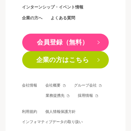
インターンシップ・イベント情報
企業の方へ
よくある質問
会員登録（無料）
企業の方はこちら
会社情報
会社概要
グループ会社
業務提携先
採用情報
利用規約
個人情報保護方針
インフォマティブデータの取り扱い