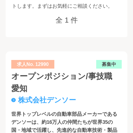
トします。まずはお気軽にご相談ください。
全 1 件
求人No. 12990
募集中
オープンポジション/事技職
愛知
株式会社デンソー
世界トップレベルの自動車部品メーカーである
デンソーは、約16万人の仲間たちが世界35の
国・地域で活躍し、先進的な自動車技術・製品