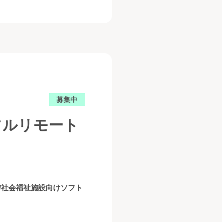
募集中
フルリモート
/社会福祉施設向けソフト