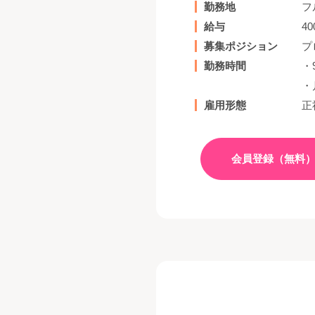
勤務地
フ
給与
4
募集ポジション
プ
勤務時間
・
・
雇用形態
正
会員登録（無料