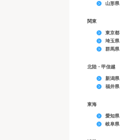
山形県
関東
東京都
埼玉県
群馬県
北陸・甲信越
新潟県
福井県
東海
愛知県
岐阜県