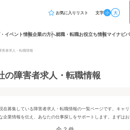
お気に入りリスト
文字
小
大
・イベント情報
企業の方へ
就職・転職お役立ち情報
マイナビパ
障害者求人・転職情報
社の障害者求人・転職情報
現在募集している障害者求人・転職情報の一覧ページです。キャリ
な企業情報を伝え、あなたの仕事探しをサポートします。まずはお
全 2 件