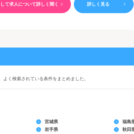
）して
求人について詳しく聞く
詳しく見る
、よく検索されている条件をまとめました。
宮城県
福島
岩手県
秋田