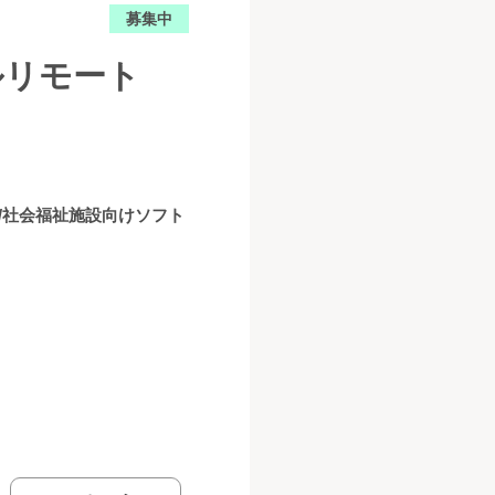
募集中
ルリモート
/社会福祉施設向けソフト