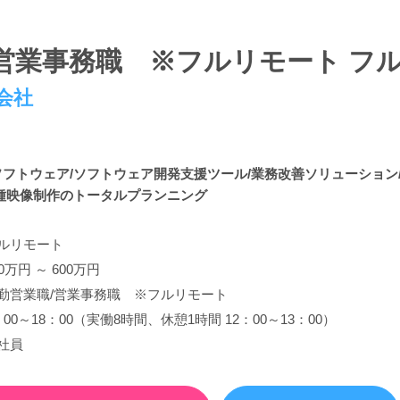
/営業事務職 ※フルリモート フ
会社
ソフトウェア/ソフトウェア開発支援ツール/業務改善ソリューション
各種映像制作のトータルプランニング
ルリモート
50万円 ～ 600万円
勤営業職/営業事務職 ※フルリモート
：00～18：00（実働8時間、休憩1時間 12：00～13：00）
社員