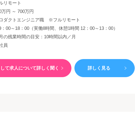
ルリモート
00万円 ～ 700万円
ロダクトエンジニア職 ※フルリモート
9：00～18：00（実働8時間、休憩1時間 12：00～13：00）
月の残業時間の目安：10時間以内／月
社員
）して
求人について詳しく聞く
詳しく見る