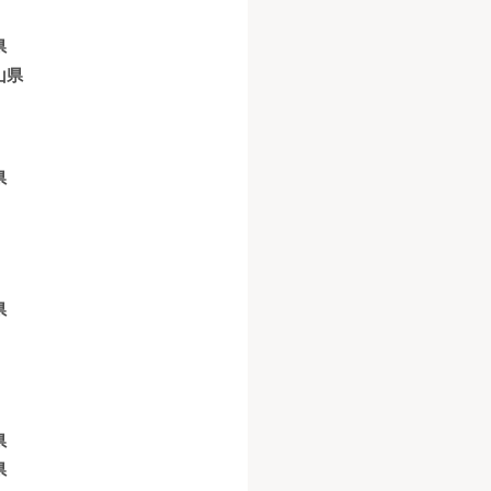
県
山県
県
県
県
県