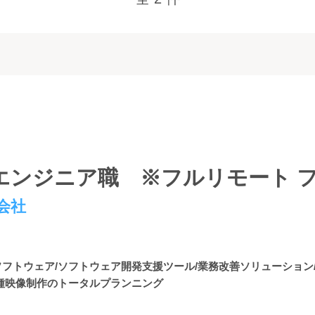
エンジニア職 ※フルリモート 
会社
ソフトウェア/ソフトウェア開発支援ツール/業務改善ソリューション
各種映像制作のトータルプランニング