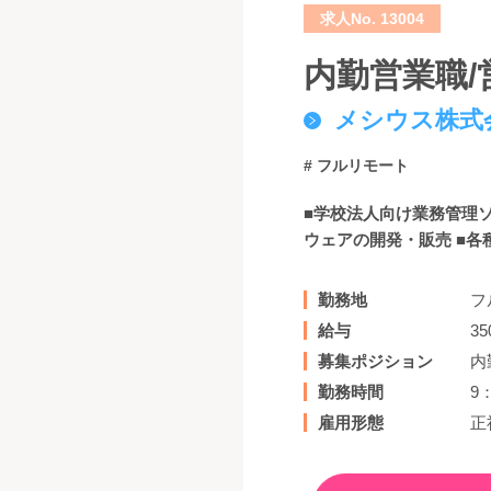
求人No. 13004
内勤営業職
メシウス株式
# フルリモート
■学校法人向け業務管理
ウェアの開発・販売 ■
勤務地
フ
給与
3
募集ポジション
内
勤務時間
9
雇用形態
正